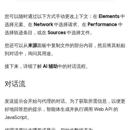
您可以随时通过以下方式手动更改上下文：在
Elements
中
选择元素、在
Network
中选择请求、在
Performance
中
选择轨迹条目，或在
Sources
中选择文件。
您还可以从
来源
面板中复制文件的部分内容，然后将其粘贴
到对话中，询问其用途。
接下来，详细了解
AI 辅助
中的对话流程。
对话流
发送提示会开始与代理的对话。为了获取所需信息，以便更
好地回答您的提示，智能体生成并执行调用 Web API 的
JavaScript。