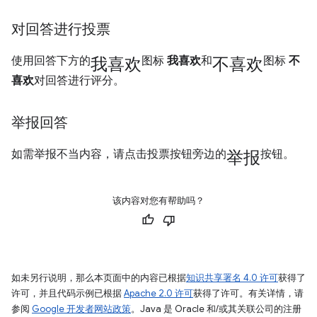
对回答进行投票
我喜欢
不喜欢
使用回答下方的
图标
我喜欢
和
图标
不
喜欢
对回答进行评分。
举报回答
举报
如需举报不当内容，请点击投票按钮旁边的
按钮。
该内容对您有帮助吗？
如未另行说明，那么本页面中的内容已根据
知识共享署名 4.0 许可
获得了
许可，并且代码示例已根据
Apache 2.0 许可
获得了许可。有关详情，请
参阅
Google 开发者网站政策
。Java 是 Oracle 和/或其关联公司的注册