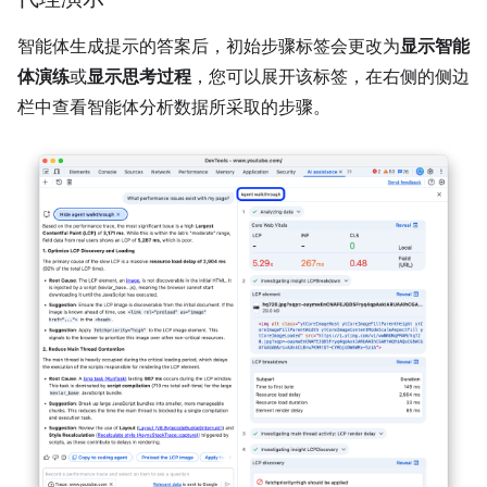
智能体生成提示的答案后，初始步骤标签会更改为
显示智能
体演练
或
显示思考过程
，您可以展开该标签，在右侧的侧边
栏中查看智能体分析数据所采取的步骤。