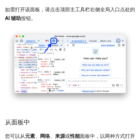
如需打开该面板，请点击顶部主工具栏右侧全局入口点处的
AI 辅助
按钮。
从面板中
您可以从
元素
、
网络
、
来源
或
性能
面板中，以两种方式打开