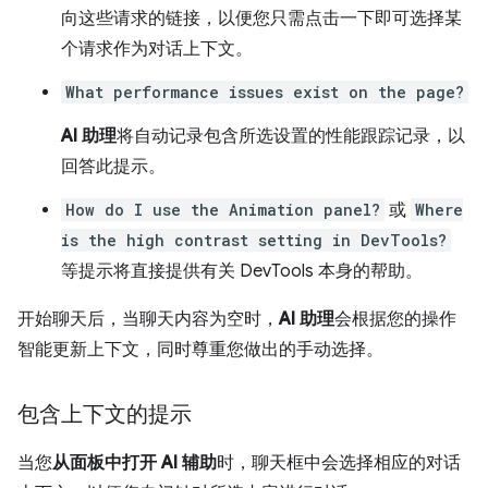
向这些请求的链接，以便您只需点击一下即可选择某
个请求作为对话上下文。
What performance issues exist on the page?
AI 助理
将自动记录包含所选设置的性能跟踪记录，以
回答此提示。
How do I use the Animation panel?
或
Where
is the high contrast setting in DevTools?
等提示将直接提供有关 DevTools 本身的帮助。
开始聊天后，当聊天内容为空时，
AI 助理
会根据您的操作
智能更新上下文，同时尊重您做出的手动选择。
包含上下文的提示
当您
从面板中打开 AI 辅助
时，聊天框中会选择相应的对话