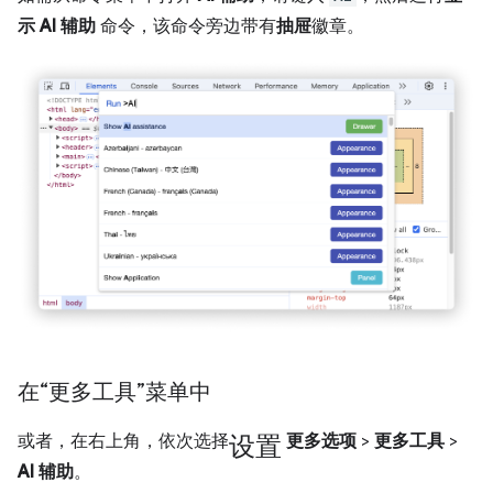
示 AI 辅助
命令，该命令旁边带有
抽屉
徽章。
在“更多工具”菜单中
设置
或者，在右上角，依次选择
更多选项
>
更多工具
>
AI 辅助
。