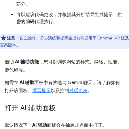
部分。
可以建议代码更改，并根据其分析结果生成提示，供
您
的编码代理执行。
注意
：
自主操作、分步演练和提示生成功能适用于 Chrome 149 版及
更高版本。
借助
AI 辅助功能
，您可以调试网站的样式、网络、性能、
源代码等。
如需在
AI 辅助
面板中有效地与 Gemini 聊天，请了解如何
打开该面板、
撰写提示
以及控制
对话流程
。
打开 AI 辅助面板
默认情况下，
AI 辅助
面板会在抽屉式界面中打开。