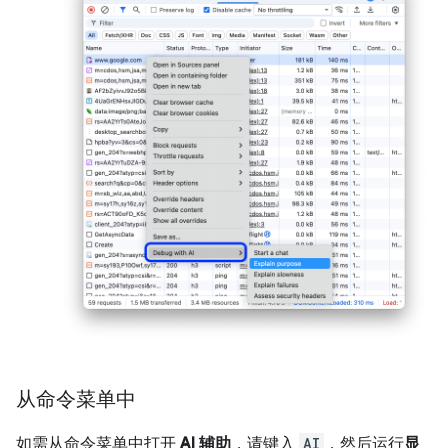
从命令菜单中
如需从命令菜单中打开
AI 辅助
，请键入
AI
，然后运行
显