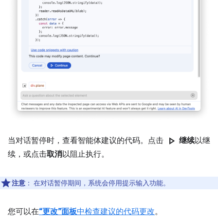
play_arrow
当对话暂停时，查看智能体建议的代码。点击
继续
以继
续，或点击
取消
以阻止执行。
注意
：
在对话暂停期间，系统会停用提示输入功能。
您可以在
“更改”面板
中检查建议的代码更改
。