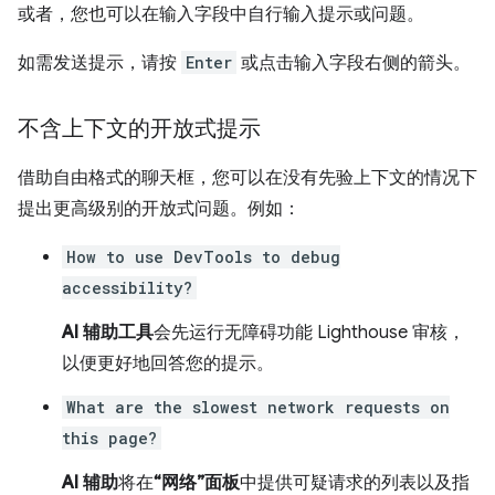
或者，您也可以在输入字段中自行输入提示或问题。
如需发送提示，请按
Enter
或点击输入字段右侧的箭头。
不含上下文的开放式提示
借助自由格式的聊天框，您可以在没有先验上下文的情况下
提出更高级别的开放式问题。例如：
How to use DevTools to debug
accessibility?
AI 辅助工具
会先运行无障碍功能 Lighthouse 审核，
以便更好地回答您的提示。
What are the slowest network requests on
this page?
AI 辅助
将在
“网络”面板
中提供可疑请求的列表以及指