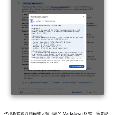
代理程式會以精簡或人類可讀的 Markdown 格式，摘要說