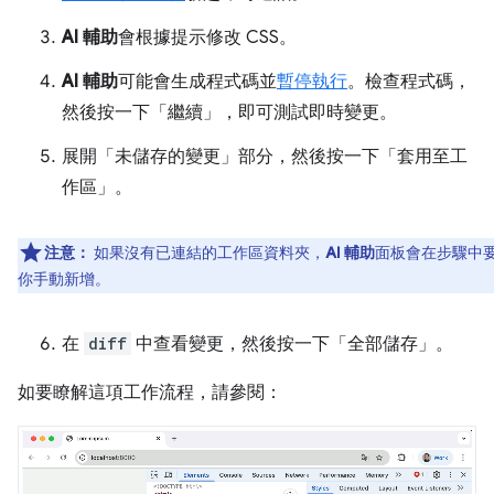
AI 輔助
會根據提示修改 CSS。
AI 輔助
可能會生成程式碼並
暫停執行
。檢查程式碼，
然後按一下「繼續」
，即可測試即時變更。
展開「未儲存的變更」
部分，然後按一下「套用至工
作區」
。
注意：
如果沒有已連結的工作區資料夾，
AI 輔助
面板會在步驟中
你手動新增。
在
diff
中查看變更，然後按一下「全部儲存」
。
如要瞭解這項工作流程，請參閱：