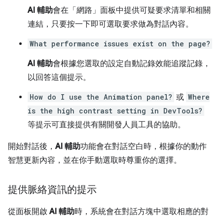
AI 輔助
會在「網路」
面板中提供可疑要求清單和相關
連結，只要按一下即可選取要求做為對話內容。
What performance issues exist on the page?
AI 輔助
會根據您選取的設定自動記錄效能追蹤記錄，
以回答這個提示。
How do I use the Animation panel?
或
Where
is the high contrast setting in DevTools?
等提示可直接提供有關開發人員工具的協助。
開始對話後，
AI 輔助
功能會在對話空白時，根據你的動作
智慧更新內容，並在你手動選取時尊重你的選擇。
提供脈絡資訊的提示
從面板開啟
AI 輔助
時，系統會在對話方塊中選取相應的對