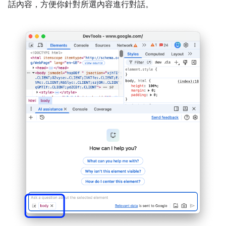
話內容，方便你針對所選內容進行對話。