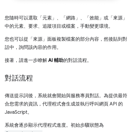
您隨時可以選取「元素」
、「網路」
、「效能」
或「來源」
中的元素、要求、追蹤項目或檔案，手動變更環境。
您也可以從「來源」
面板複製檔案的部分內容，然後貼到對
話中，詢問該內容的作用。
接著，請進一步瞭解
AI 輔助
的對話流程。
對話流程
傳送提示詞後，系統就會開始與服務專員對話。為提供最符
合您需求的資訊，代理程式會生成並執行呼叫網頁 API 的
JavaScript。
系統會逐步顯示代理程式進度。初始步驟狀態為