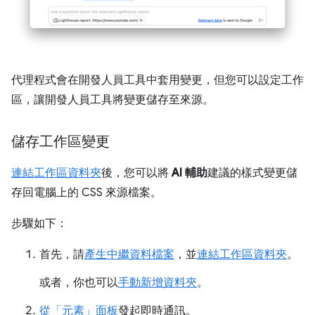
代理程式會在開發人員工具中套用變更，但您可以設定工作
區，讓開發人員工具將變更儲存至來源。
儲存工作區變更
連結工作區資料夾
後，您可以將
AI 輔助
建議的樣式變更儲
存回電腦上的 CSS 來源檔案。
步驟如下：
首先，請
產生中繼資料檔案
，並
連結工作區資料夾
。
或者，你也可以
手動新增資料夾
。
從「元素」面板
發起即時通訊。