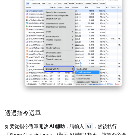
透過指令選單
如要從指令選單開啟
AI 輔助
，請輸入
AI
，然後執行
「Show AI assistance」(顯示 AI 輔助)
指令，該指令旁邊