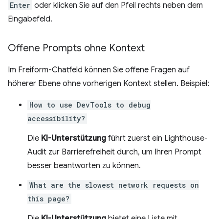
Enter
oder klicken Sie auf den Pfeil rechts neben dem
Eingabefeld.
Offene Prompts ohne Kontext
Im Freiform-Chatfeld können Sie offene Fragen auf
höherer Ebene ohne vorherigen Kontext stellen. Beispiel:
How to use DevTools to debug
accessibility?
Die
KI-Unterstützung
führt zuerst ein Lighthouse-
Audit zur Barrierefreiheit durch, um Ihren Prompt
besser beantworten zu können.
What are the slowest network requests on
this page?
Die
KI-Unterstützung
bietet eine Liste mit