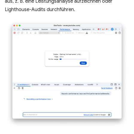
aus, z. B. eine Leistungsanalyse aufzeichnen oder
Lighthouse-Audits durchführen.