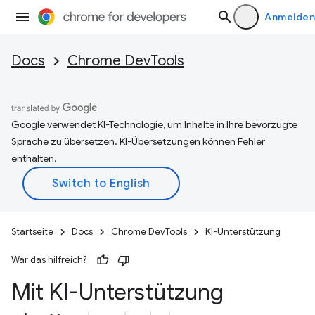
Anmelden
Docs
Chrome DevTools
Google verwendet KI-Technologie, um Inhalte in Ihre bevorzugte
Sprache zu übersetzen. KI-Übersetzungen können Fehler
enthalten.
Startseite
Docs
Chrome DevTools
KI-Unterstützung
War das hilfreich?
Mit KI-Unterstützung