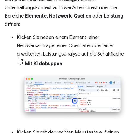
Unterhaltungskontext auf zwei Arten direkt über die
Bereiche
Elemente
,
Netzwerk
,
Quellen
oder
Leistung
öffnen:
Klicken Sie neben einem Element, einer
Netzwerkanfrage, einer Quelldatei oder einer
erweiterten Leistungsanalyse auf die Schaltfläche
Mit KI debuggen
.
Klicken Sie mit der rechten Maustaste auf einen