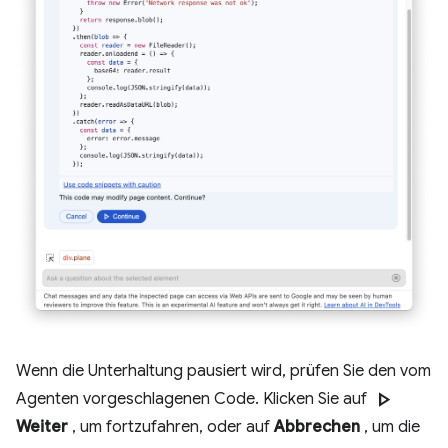
Wenn die Unterhaltung pausiert wird, prüfen Sie den vom
play_arrow
Agenten vorgeschlagenen Code. Klicken Sie auf
Weiter
, um fortzufahren, oder auf
Abbrechen
, um die