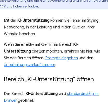
Schritt-Anleitung und die Prompt-Generierung sind in Chrome-Version
149 und höher verfügbar.
Mit der
KI-Unterstützung
können Sie Fehler im Styling,
Networking, in der Leistung und in den Quellen Ihrer
Website beheben.
Wenn Sie effektiv mit Gemini im Bereich
KI-
Unterstützung
chatten möchten, erfahren Sie hier, wie
Sie den Bereich öffnen,
Prompts eingeben
und den
Unterhaltungsverlauf steuern
.
Bereich „KI-Unterstützung“ öffnen
Der Bereich
KI-Unterstützung
wird
standardmäßig im
Drawer
geöffnet.