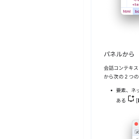
パネルから
会話コンテキス
から次の 2 
要素、ネ
ある
[