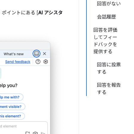
回答がない
ポイントにある [
AI アシスタ
会話履歴
回答を評価
してフィー
ドバックを
提供する
回答に投票
する
回答を報告
する