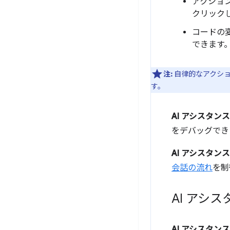
アクション
クリック
コードの
できます
注:
自律的なアクショ
す。
AI アシスタンス
をデバッグでき
AI アシスタンス
会話の流れ
を制
AI アシ
AI アシスタンス