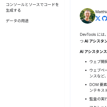
コンソールとソースでコードを
生成する
Matth
データの用途
DevTools
つ
AI アシスタ
AI アシスタンス
ウェブ開
ウェブペ
ンスなど
DOM 
ンテキス
監査の実