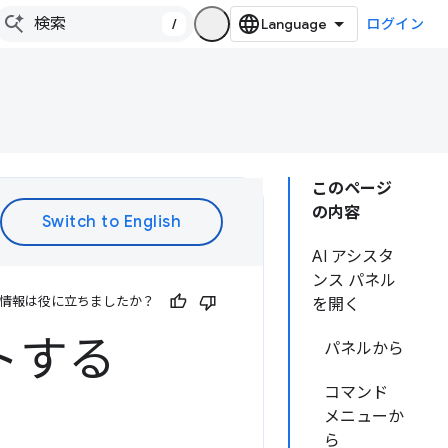
/
ログイン
このページ
の内容
AI アシスタ
ンス パネル
情報は役に立ちましたか？
を開く
トする
パネルから
コマンド
メニューか
ら