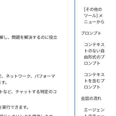
[その他の
ツール] メ
ニューから
プロンプト
を理解し、問題を解決するのに役立
コンテキス
トのない自
由形式のプ
ロンプト
コンテキス
定、ネットワーク、パフォーマ
トを含むプ
ます。
ロンプト
ントなど、チャットする特定のコ
会話の流れ
を実行できます。
エージェン