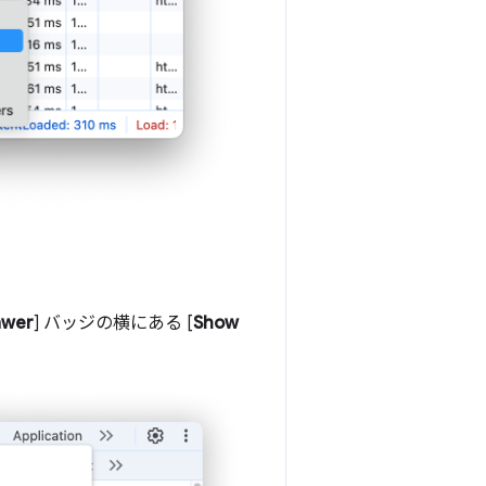
awer
] バッジの横にある [
Show