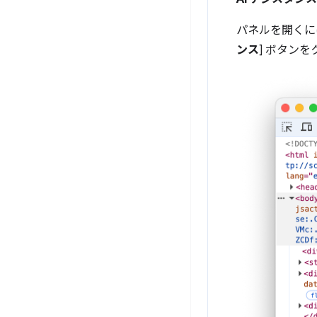
パネルを開くに
ンス
] ボタン