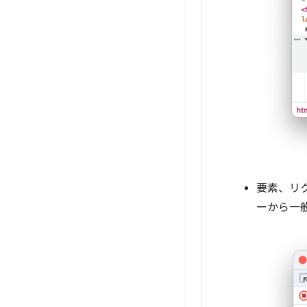
要素、リ
ーから一