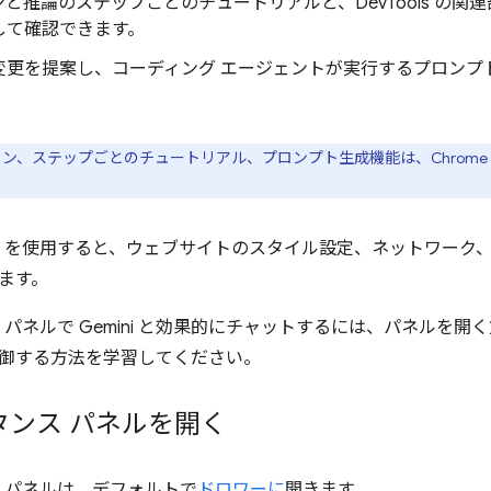
と推論のステップごとのチュートリアルと、DevTools の
して確認できます。
変更を提案し、コーディング エージェントが実行するプロンプ
。
ン、ステップごとのチュートリアル、プロンプト生成機能は、Chrome バ
を使用すると、ウェブサイトのスタイル設定、ネットワーク
ます。
パネルで Gemini と効果的にチャットするには、パネルを開
御する方法を学習してください。
スタンス パネルを開く
パネルは、デフォルトで
ドロワーに
開きます。