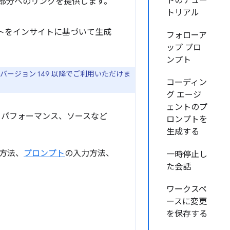
トのチュー
関連部分へのリンクを提供します。
トリアル
トをインサイトに基づいて生成
フォローア
ップ プロ
ンプト
ージョン 149 以降でご利用いただけま
コーディン
グ エージ
ェントのプ
、パフォーマンス、ソースなど
ロンプトを
生成する
く方法、
プロンプト
の入力方法、
一時停止し
た会話
ワークスペ
ースに変更
を保存する