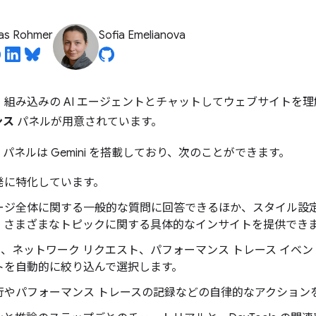
ias Rohmer
Sofia Emelianova
 には、組み込みの AI エージェントとチャットしてウェブサイト
ンス
パネルが用意されています。
パネルは Gemini を搭載しており、次のことができます。
発に特化しています。
ージ全体に関する一般的な質問に回答できるほか、スタイル設
、さまざまなトピックに関する具体的なインサイトを提供でき
要素、ネットワーク リクエスト、パフォーマンス トレース イベ
トを自動的に絞り込んで選択します。
行やパフォーマンス トレースの記録などの自律的なアクション