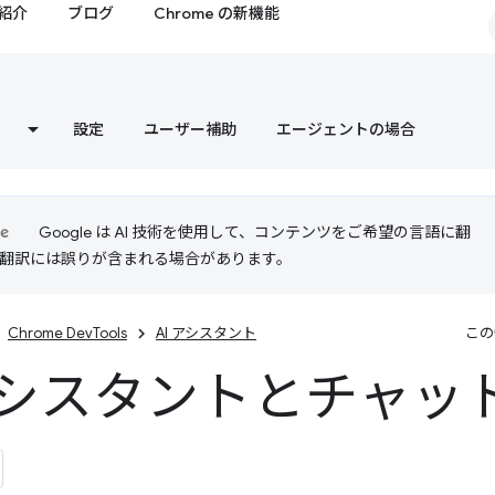
紹介
ブログ
Chrome の新機能
設定
ユーザー補助
エージェントの場合
Google は AI 技術を使用して、コンテンツをご希望の言語に翻
I 翻訳には誤りが含まれる場合があります。
Chrome DevTools
AI アシスタント
この
 アシスタントとチャッ