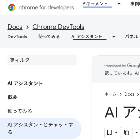
ドキュメント
事例
Docs
Chrome DevTools
DevTools
使ってみる
AI アシスタント
パネル
訳しています。A
AI アシスタント
ホーム
Docs
概要
AI
使ってみる
AI アシスタントとチャットす
る