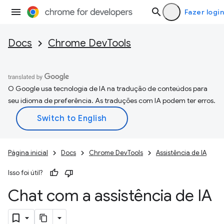
Fazer login
Docs
Chrome DevTools
O Google usa tecnologia de IA na tradução de conteúdos para
seu idioma de preferência. As traduções com IA podem ter erros.
Página inicial
Docs
Chrome DevTools
Assistência de IA
Isso foi útil?
Chat com a assistência de IA