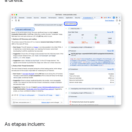
à direita.
As etapas incluem: