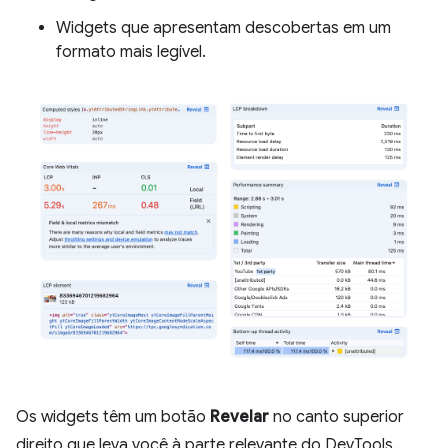
Widgets que apresentam descobertas em um
formato mais legível.
Os widgets têm um botão
Revelar
no canto superior
direito que leva você à parte relevante do DevTools.