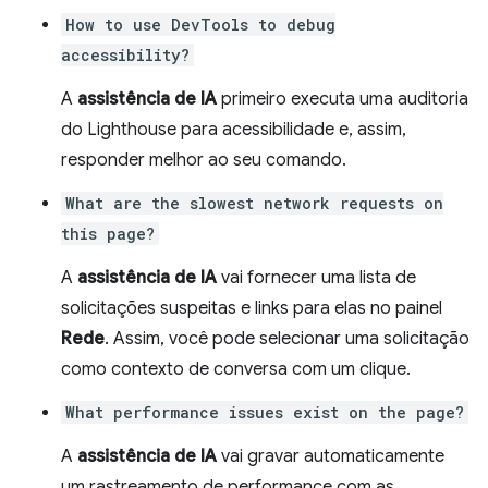
How to use DevTools to debug
accessibility?
A
assistência de IA
primeiro executa uma auditoria
do Lighthouse para acessibilidade e, assim,
responder melhor ao seu comando.
What are the slowest network requests on
this page?
A
assistência de IA
vai fornecer uma lista de
solicitações suspeitas e links para elas no painel
Rede
. Assim, você pode selecionar uma solicitação
como contexto de conversa com um clique.
What performance issues exist on the page?
A
assistência de IA
vai gravar automaticamente
um rastreamento de performance com as