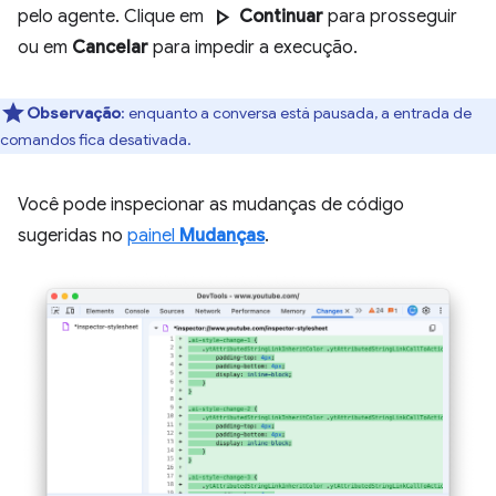
play_arrow
pelo agente. Clique em
Continuar
para prosseguir
ou em
Cancelar
para impedir a execução.
Observação
:
enquanto a conversa está pausada, a entrada de
comandos fica desativada.
Você pode inspecionar as mudanças de código
sugeridas no
painel
Mudanças
.