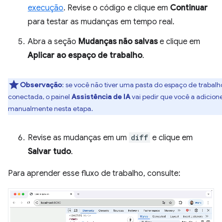
execução
. Revise o código e clique em
Continuar
para testar as mudanças em tempo real.
Abra a seção
Mudanças não salvas
e clique em
Aplicar ao espaço de trabalho
.
Observação
:
se você não tiver uma pasta do espaço de trabalh
conectada, o painel
Assistência de IA
vai pedir que você a adicion
manualmente nesta etapa.
Revise as mudanças em um
diff
e clique em
Salvar tudo
.
Para aprender esse fluxo de trabalho, consulte: