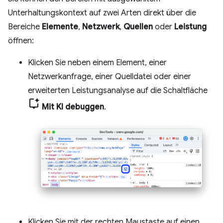
Unterhaltungskontext auf zwei Arten direkt über die
Bereiche
Elemente
,
Netzwerk
,
Quellen
oder
Leistung
öffnen:
Klicken Sie neben einem Element, einer
Netzwerkanfrage, einer Quelldatei oder einer
erweiterten Leistungsanalyse auf die Schaltfläche
Mit KI debuggen
.
Klicken Sie mit der rechten Maustaste auf einen