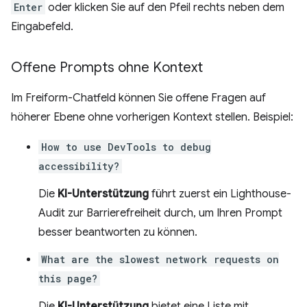
Enter
oder klicken Sie auf den Pfeil rechts neben dem
Eingabefeld.
Offene Prompts ohne Kontext
Im Freiform-Chatfeld können Sie offene Fragen auf
höherer Ebene ohne vorherigen Kontext stellen. Beispiel:
How to use DevTools to debug
accessibility?
Die
KI-Unterstützung
führt zuerst ein Lighthouse-
Audit zur Barrierefreiheit durch, um Ihren Prompt
besser beantworten zu können.
What are the slowest network requests on
this page?
Die
KI-Unterstützung
bietet eine Liste mit