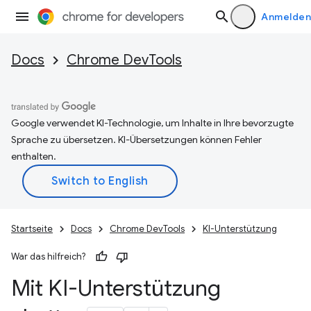
Anmelden
Docs
Chrome DevTools
Google verwendet KI-Technologie, um Inhalte in Ihre bevorzugte
Sprache zu übersetzen. KI-Übersetzungen können Fehler
enthalten.
Startseite
Docs
Chrome DevTools
KI-Unterstützung
War das hilfreich?
Mit KI-Unterstützung