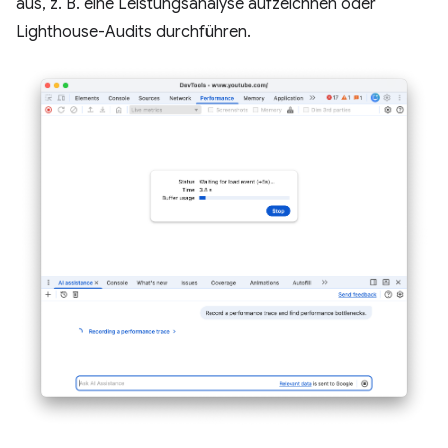
aus, z. B. eine Leistungsanalyse aufzeichnen oder
Lighthouse-Audits durchführen.