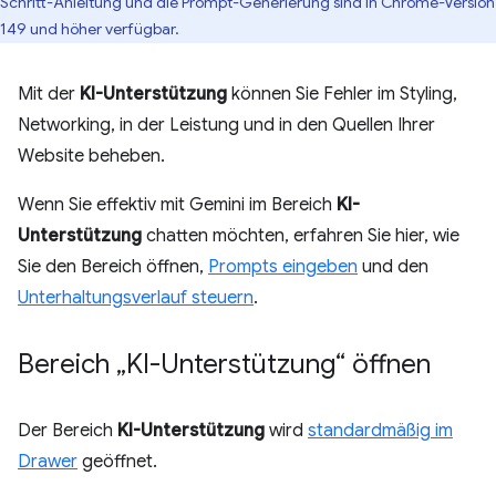
Schritt-Anleitung und die Prompt-Generierung sind in Chrome-Version
149 und höher verfügbar.
Mit der
KI-Unterstützung
können Sie Fehler im Styling,
Networking, in der Leistung und in den Quellen Ihrer
Website beheben.
Wenn Sie effektiv mit Gemini im Bereich
KI-
Unterstützung
chatten möchten, erfahren Sie hier, wie
Sie den Bereich öffnen,
Prompts eingeben
und den
Unterhaltungsverlauf steuern
.
Bereich „KI-Unterstützung“ öffnen
Der Bereich
KI-Unterstützung
wird
standardmäßig im
Drawer
geöffnet.