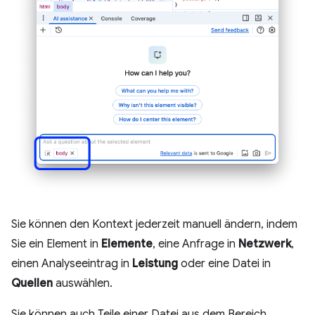
Sie können den Kontext jederzeit manuell ändern, indem
Sie ein Element in
Elemente
, eine Anfrage in
Netzwerk
,
einen Analyseeintrag in
Leistung
oder eine Datei in
Quellen
auswählen.
Sie können auch Teile einer Datei aus dem Bereich