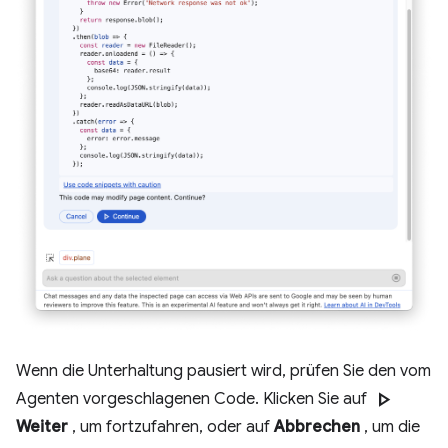
Wenn die Unterhaltung pausiert wird, prüfen Sie den vom
play_arrow
Agenten vorgeschlagenen Code. Klicken Sie auf
Weiter
, um fortzufahren, oder auf
Abbrechen
, um die