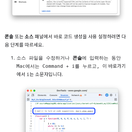
콘솔
또는
소스
패널에서 바로 코드 생성을 사용 설정하려면 다
음 단계를 따르세요.
소스 파일을 수정하거나
콘솔
에 입력하는 동안
Mac에서는
Command
+
i
를 누르고,
이 바로가기
에서
i
는 소문자입니다.