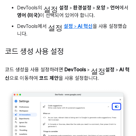
설정
DevTools의
설정
>
환경설정
>
모양
>
언어
에서
영어 (미국)
이 선택되어 있어야 합니다.
설정
DevTools에서
설정
>
AI 혁신
을 사용 설정했습
니다.
코드 생성 사용 설정
설정
코드 생성을 사용 설정하려면
DevTools
>
설정
>
AI 혁
신
으로 이동하여
코드 제안
을 사용 설정합니다.