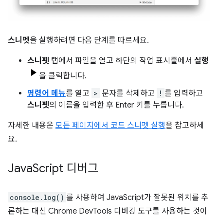
스니펫
을 실행하려면 다음 단계를 따르세요.
스니펫
탭에서 파일을 열고 하단의 작업 표시줄에서
실행
을 클릭합니다.
명령어 메뉴
를 열고
>
문자를 삭제하고
!
를 입력하고
스니펫
의 이름을 입력한 후 Enter 키를 누릅니다.
자세한 내용은
모든 페이지에서 코드 스니펫 실행
을 참고하세
요.
Java
Script 디버그
console.log()
를 사용하여 JavaScript가 잘못된 위치를 추
론하는 대신 Chrome DevTools 디버깅 도구를 사용하는 것이