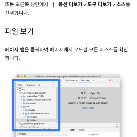
more_vert
또는 오른쪽 상단에서
옵션 더보기
>
도구 더보기
>
소스
를
선택합니다.
파일 보기
페이지
탭을 클릭하여 페이지에서 로드한 모든 리소스를 확인
합니다.