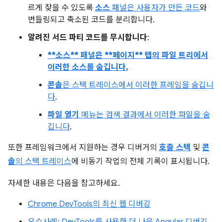
르게 찾을 수 있도록
소스
패널은 사용자가 만든 코드
와
번들링되고 축소된 코드를 분리합니다.
알려진 서드 파티 코드를 무시합니다
:
**소스** 패널은 **페이지** 탭의 파일 트리에서
이러한 소스를 숨깁니다.
콘솔
은 스택 트레이스에서 이러한 프레임을 숨깁니
다
.
파일 열기
메뉴는 검색 결과에서 이러한 파일을 숨
깁니다
.
또한 프레임워크에서 지원하는 경우 디버거의
호출 스택
및
콘
솔
의 스택 트레이스
에 비동기 작업의 전체 기록이 표시됩니다.
자세한 내용은 다음을 참고하세요.
Chrome DevTools의 최신 웹 디버깅