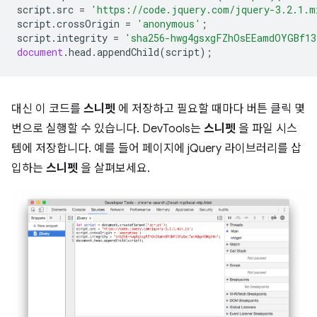
script
.
src
=
'https://code.jquery.com/jquery-3.2.1.m
script
.
crossOrigin
=
'anonymous'
;
script
.
integrity
=
'sha256-hwg4gsxgFZhOsEEamdOYGBf13
document
.
head
.
appendChild
(
script
);
대신 이 코드를
스니펫
에 저장하고 필요할 때마다 버튼 클릭 몇
번으로 실행할 수 있습니다. DevTools는
스니펫
을 파일 시스
템에 저장합니다. 예를 들어 페이지에 jQuery 라이브러리를 삽
입하는
스니펫
을 살펴보세요.