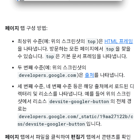
페이지
탭 구성 방법:
최상위 수준(예: 위의 스크린샷의
top
)은
HTML 프레임
을 나타냅니다. 방문하는 모든 페이지에서
top
을 찾을
수 있습니다.
top
은 기본 문서 프레임을 나타냅니다.
두 번째 수준(예: 위의 스크린샷의
developers.google.com
)은
출처
를 나타냅니다.
세 번째 수준, 네 번째 수준 등은 해당 출처에서 로드된 디
렉터리 및 리소스를 나타냅니다. 예를 들어 위의 스크린
샷에서 리소스
devsite-googler-button
의 전체 경
로는
developers.google.com/_static/19aa27122b/c
ss/devsite-googler-button
입니다.
페이지
탭에서 파일을 클릭하여
편집기
탭에서 콘텐츠를 확인