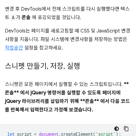
변경 후 DevTools에서 전체 스크립트를 다시 실행했다면 텍스
트
A
가
콘솔
에 로깅되었을 것입니다.
DevTools는 페이지를 새로고침할 때 CSS 및 JavaScript 변경
사항을 지웁니다. 파일 시스템에 변경사항을 저장하는 방법은
작업공간
설정을 참고하세요.
스니펫 만들기
,
저장
,
실행
스니펫은 모든 페이지에서 실행할 수 있는 스크립트입니다.
**
콘솔** 에서 jQuery 명령어를 실행할 수 있도록 페이지에
jQuery 라이브러리를 삽입하기 위해 **콘솔** 에서 다음 코드
를 반복해서 입력한다고 가정해 보겠습니다.
let
script
=
document
.
createElement
(
'script'
);