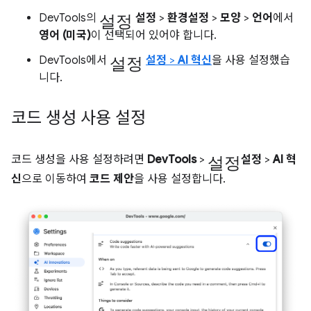
설정
DevTools의
설정
>
환경설정
>
모양
>
언어
에서
영어 (미국)
이 선택되어 있어야 합니다.
설정
DevTools에서
설정
>
AI 혁신
을 사용 설정했습
니다.
코드 생성 사용 설정
설정
코드 생성을 사용 설정하려면
DevTools
>
설정
>
AI 혁
신
으로 이동하여
코드 제안
을 사용 설정합니다.