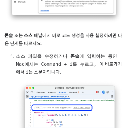
콘솔
또는
소스
패널에서 바로 코드 생성을 사용 설정하려면 다
음 단계를 따르세요.
소스 파일을 수정하거나
콘솔
에 입력하는 동안
Mac에서는
Command
+
i
를 누르고,
이 바로가기
에서
i
는 소문자입니다.