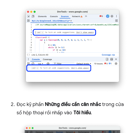
Đọc kỹ phần
Những điều cần cân nhắc
trong cửa
sổ hộp thoại rồi nhấp vào
Tôi hiểu
.