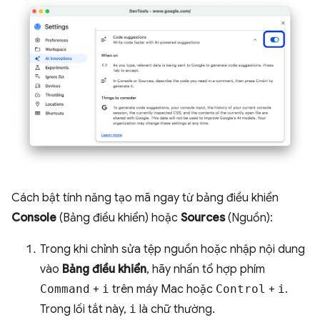
Cách bật tính năng tạo mã ngay từ bảng điều khiển
Console
(Bảng điều khiển) hoặc
Sources
(Nguồn):
Trong khi chỉnh sửa tệp nguồn hoặc nhập nội dung
vào
Bảng điều khiển
, hãy nhấn tổ hợp phím
Command
+
i
trên máy Mac hoặc
Control
+
i
.
Trong lối tắt này,
i
là chữ thường.