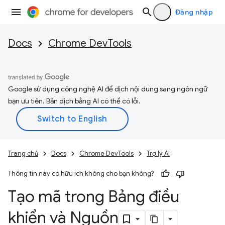
Đăng nhập
Docs
Chrome DevTools
Google sử dụng công nghệ AI để dịch nội dung sang ngôn ngữ
bạn ưu tiên. Bản dịch bằng AI có thể có lỗi.
Trang chủ
Docs
Chrome DevTools
Trợ lý AI
Thông tin này có hữu ích không cho bạn không?
Tạo mã trong Bảng điều
khiển và Nguồn