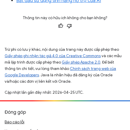
Bắt đầu sử dụng tính năng hỗ trợ của AI
Thông tin này có hữu ích không cho bạn không?
Trừ phi có lưu ý khác, nội dung của trang này được cấp phép theo
Giấy phép ghi nhận tác giả 4.0 của Creative Commons
và các mẫu
mã lập trình được cấp phép theo
Giấy phép Apache 2.0
. Để biết
thông tin chi tiết, vui lòng tham khảo
Chính sách trang web của
Google Developers
. Java là nhãn hiệu đã đăng ký của Oracle
và/hoặc các đơn vị liên kết với Oracle.
Cập nhật lần gần đây nhất: 2026-04-25 UTC.
Đóng góp
Báo cáo lỗi