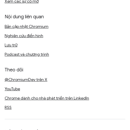
Xem các sự cố mở
Nội dung liên quan
Bản cập nhật Chromium
Nghiên cứu điển hình
Lưu trữ
Podcast và chương trình
Theo dõi
@ChromiumDev trên X
YouTube
Chrome dành cho nhà phát triển trên LinkedIn
RSS