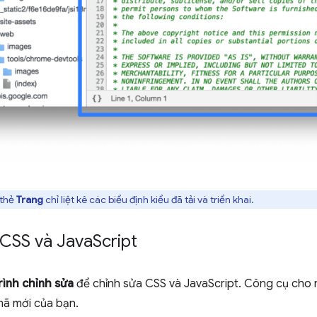
 thẻ
Trang
chỉ liệt kê các biểu định kiểu đã tải và triển khai.
 CSS và Java
Script
rình chỉnh sửa
để chỉnh sửa CSS và JavaScript. Công cụ cho n
mã mới của bạn.