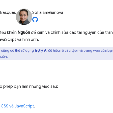
 Basques
Sofia Emelianova
iều khiển
Nguồn
để xem và chỉnh sửa các tài nguyên của tra
avaScript và hình ảnh.
 cũng có thể sử dụng
trợ lý AI
để hiểu rõ các tệp mà trang web của bạn
nguồn
.
n
o phép bạn làm những việc sau:
 CSS và JavaScript
.