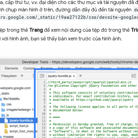
, cấp thứ tư, v.v. đại diện cho các thư mục và tài nguyên đã 
ảnh chụp màn hình ở trên, đường dẫn đầy đủ đến tài nguyên
d
rs.google.com/_static/19aa27122b/css/devsite-google
ệp trong thẻ
Trang
để xem nội dung của tệp đó trong thẻ
Tr
ối với hình ảnh, bạn sẽ thấy bản xem trước của hình ảnh.