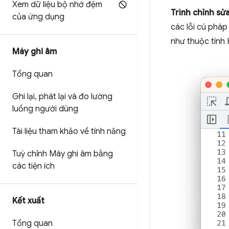
Xem dữ liệu bộ nhớ đệm
Trình chỉnh sử
của ứng dụng
các lỗi cú phá
như thuộc tín
Máy ghi âm
Tổng quan
Ghi lại
,
phát lại và đo lường
luồng người dùng
Tài liệu tham khảo về tính năng
Tuỳ chỉnh Máy ghi âm bằng
các tiện ích
Kết xuất
Tổng quan