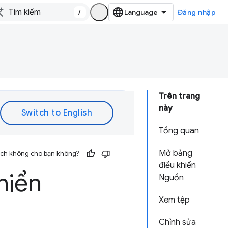
/
Đăng nhập
Trên trang
này
Tổng quan
Mở bảng
 ích không cho bạn không?
điều khiển
hiển
Nguồn
Xem tệp
Chỉnh sửa