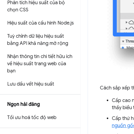
Phân tích hiệu suất của bộ
chọn CSS
Hiệu suất của cấu hình Node
.
js
Tuỳ chỉnh dữ liệu hiệu suất
bằng API khả năng mở rộng
Nhận thông tin chi tiết hữu ích
về hiệu suất trang web của
bạn
Lưu dấu vết hiệu suất
Cách sắp xếp 
Cấp cao n
Ngọn hải đăng
thấy biểu
Tối ưu hoá tốc độ web
Cấp thứ h
nguồn gố