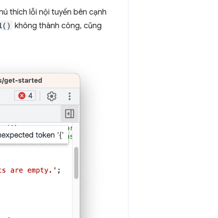
ú thích lỗi nội tuyến bên cạnh
l()
không thành công, cũng