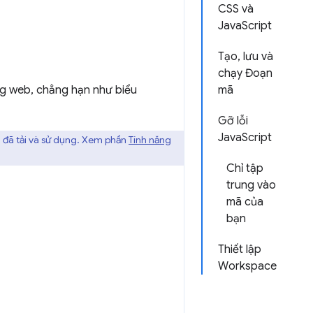
CSS và
JavaScript
Tạo, lưu và
chạy Đoạn
ng web, chẳng hạn như biểu
mã
Gỡ lỗi
JavaScript
 đã tải và sử dụng. Xem phần
Tính năng
Chỉ tập
trung vào
mã của
bạn
Thiết lập
Workspace