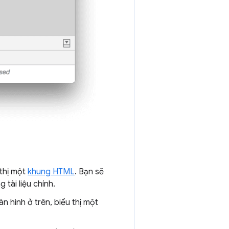
 thị một
khung HTML
. Bạn sẽ
 tài liệu chính.
n hình ở trên, biểu thị một