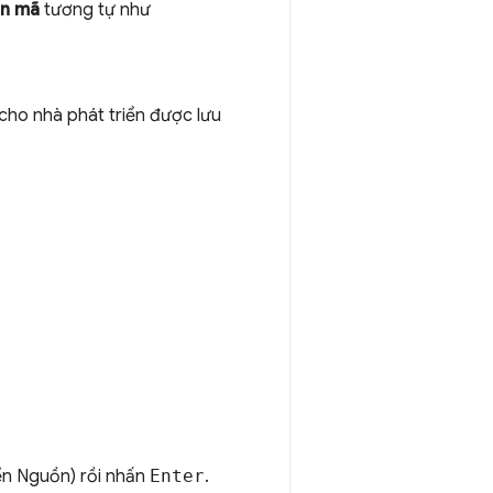
n mã
tương tự như
cho nhà phát triển được lưu
ển Nguồn) rồi nhấn
Enter
.