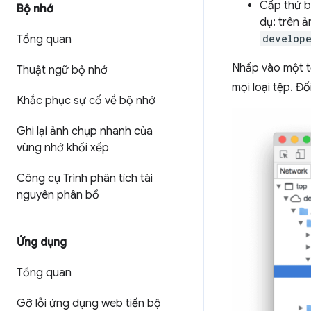
Cấp thứ ba
Bộ nhớ
dụ: trên 
develope
Tổng quan
Nhấp vào một t
Thuật ngữ bộ nhớ
mọi loại tệp. Đ
Khắc phục sự cố về bộ nhớ
Ghi lại ảnh chụp nhanh của
vùng nhớ khối xếp
Công cụ Trình phân tích tài
nguyên phân bổ
Ứng dụng
Tổng quan
Gỡ lỗi ứng dụng web tiến bộ