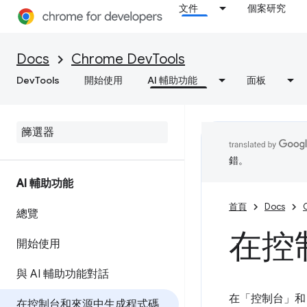
文件
個案研究
Docs
Chrome DevTools
DevTools
開始使用
AI 輔助功能
面板
錯。
AI 輔助功能
首頁
Docs
總覽
在控
開始使用
與 AI 輔助功能對話
在「控制台」
和
在控制台和來源中生成程式碼