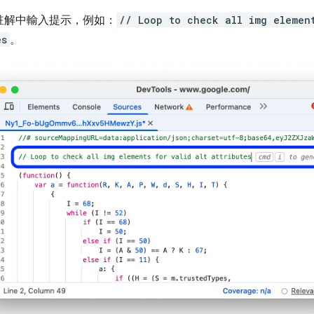
註解中輸入提示，例如：
// Loop to check all img elemen
es
。