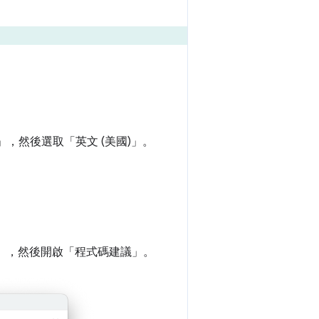
」
，然後選取「英文 (美國)」
。
」
，然後開啟「程式碼建議」
。