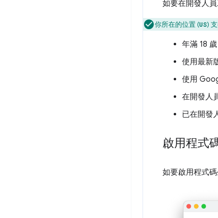
如要在開發人員
你所在的位置 (
)
US
年滿 18
使用最新版 
使用 Goo
在開發人
已在開發
啟用程式
如要啟用程式碼