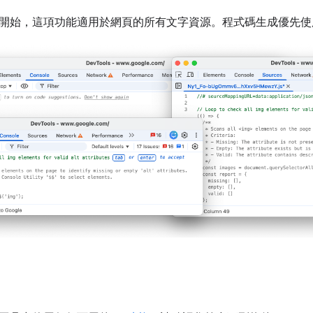
 147 開始，這項功能適用於網頁的所有文字資源。程式碼生成優先使用的語