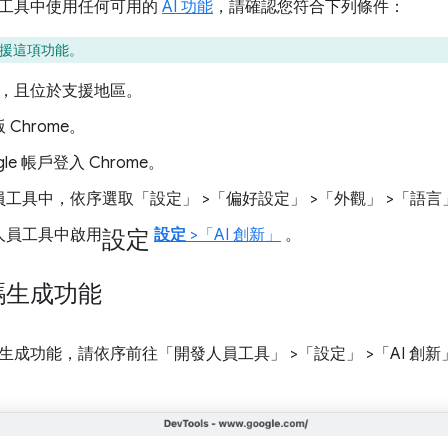
工具中使用任何可用的
AI 功能
，請確認您符合下列條件：
 支援這項功能。
 歲，且位於支援地區。
Chrome。
gle 帳戶登入 Chrome。
員工具中，依序選取「設定」
>「偏好設定」
>「外觀」
>「語言
設定
人員工具中啟用
設定
>「AI 創新」
。
碼生成功能
生成功能，請依序前往「開發人員工具」
>「設定」
>「AI 創新