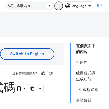
/
登入
這個頁面中
的內容
可用性
啟用程式碼
這對你有幫助嗎？
生成功能
式碼
生成程式碼
另請參閱