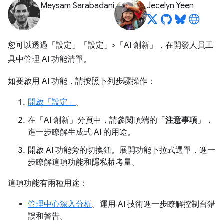
Meysam Sarabadani
Jecelyn Yeen
您可以透過「設定」
「設定」>「AI 創新」
，在開發人員工
具中管理 AI 功能清單。
如要啟用 AI 功能，請按照下列步驟操作：
開啟「設定」
。
在「AI 創新」
分頁中，請參閱頂端的「
注意事項
」，
進一步瞭解生成式 AI 的用途。
開啟 AI 功能旁的切換鈕。展開功能下拉式選單，進一
步瞭解這項功能和隱私權考量。
這項功能有兩種用途：
管理中心深入分析
。運用 AI 技術進一步瞭解控制台錯
誤和警告。