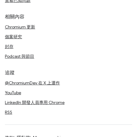
查看已知問題
相關內容
Chromium 更新
個案研究
封存
Podcast 與節目
追蹤
@ChromiumDev 在 X 上運作
YouTube
LinkedIn 開發人員專用 Chrome
RSS