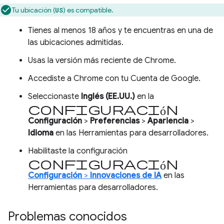
Tu ubicación (
) es compatible.
US
Tienes al menos 18 años y te encuentras en una de
las ubicaciones admitidas.
Usas la versión más reciente de Chrome.
Accediste a Chrome con tu Cuenta de Google.
Seleccionaste
Inglés (EE.UU.)
en la
configuración
Configuración
>
Preferencias
>
Apariencia
>
Idioma
en las Herramientas para desarrolladores.
Habilitaste la configuración
Configuración
Configuración
>
Innovaciones de IA
en las
Herramientas para desarrolladores.
Problemas conocidos