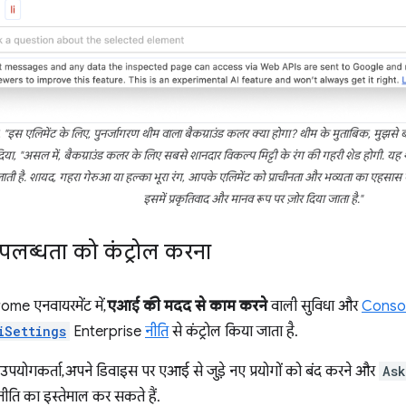
ट है, "इस एलिमेंट के लिए, पुनर्जागरण थीम वाला बैकग्राउंड कलर क्या होगा? थीम के मुताबिक, मुझस
दिया, "असल में, बैकग्राउंड कलर के लिए सबसे शानदार विकल्प मिट्टी के रंग की गहरी शेड होगी. यह
ाती है. शायद, गहरा गेरुआ या हल्का भूरा रंग, आपके एलिमेंट को प्राचीनता और भव्यता का एहसास कराए
इसमें प्रकृतिवाद और मानव रूप पर ज़ोर दिया जाता है."
पलब्धता को कंट्रोल करना
me एनवायरमेंट में,
एआई की मदद से काम करने
वाली सुविधा और
Consol
iSettings
Enterprise
नीति
से कंट्रोल किया जाता है.
उपयोगकर्ता, अपने डिवाइस पर एआई से जुड़े नए प्रयोगों को बंद करने और
Ask
नीति का इस्तेमाल कर सकते हैं.