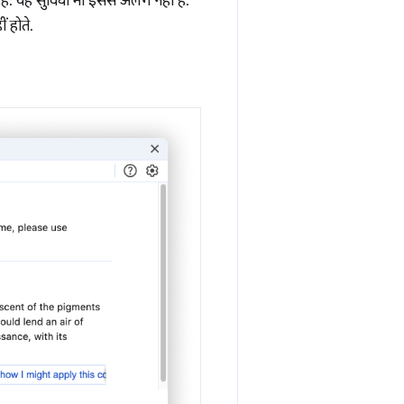
ैं. यह सुविधा भी इससे अलग नहीं है.
 होते.