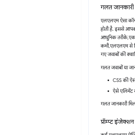
गलत जानकारी
एलएलएम ऐसा कॉन्टे
होती है. इससे आपको
आधुनिक तरीके, एक 
कभी, एलएलएम से मि
गए जवाबों की क्वा
गलत जवाबों या जान
CSS की ऐसी सु
ऐसे एलिमेंट 
गलत जानकारी मिलन
प्रॉम्प्ट इंजेक्शन