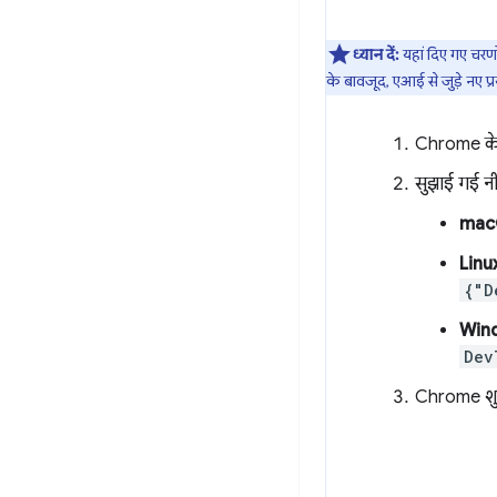
ध्यान दें:
यहां दिए गए चरण
के बावजूद, एआई से जुड़े नए प्
Chrome के सभ
सुझाई गई नी
mac
Linu
{"D
Win
Dev
Chrome शुरू