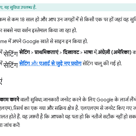
ए, यह सुविधा उपलब्ध है.
म से कम 18 साल हो और आप उन जगहों में से किसी एक पर हों जहां यह सुवि
बसे नया वर्शन इस्तेमाल किया जा रहा हो.
e में अपने Google खाते से साइन इन किया हो.
सेटिंग
ें
सेटिंग
>
प्राथमिकताएं
>
दिखावट
>
भाषा
में,
अंग्रेज़ी (अमेरिका)
को
सेटिंग
ें
सेटिंग
और
एआई से जुड़े नए प्रयोग
सेटिंग चालू की गई हो.
ं
काम करने
वाली सुविधा, जानकारी जनरेट करने के लिए Google के लार्ज लैंग्
एलएम), रिसर्च का एक नया और सक्रिय क्षेत्र है. एलएलएम से जनरेट किए गए
े गलत होते हैं. यह ज़रूरी है कि आपको यह पता हो कि नतीजे सटीक नहीं हो सकते
 जांच करें!