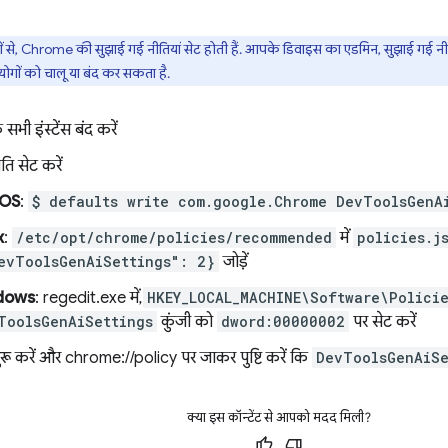
ों से, Chrome की सुझाई गई नीतियां सेट होती हैं. आपके डिवाइस का एडमिन, सुझाई गई 
रयोगों को चालू या बंद कर सकता है.
ी इंस्टेंस बंद करें
ति सेट करें
OS
:
$ defaults write com.google.Chrome DevToolsGenA
x
:
/etc/opt/chrome/policies/recommended
में
policies.j
evToolsGenAiSettings": 2}
जोड़ें
dows
: regedit.exe में,
HKEY_LOCAL_MACHINE\Software\Polici
ToolsGenAiSettings
कुंजी को
dword:00000002
पर सेट करें
 करें और chrome://policy पर जाकर पुष्टि करें कि
DevToolsGenAiSe
क्या इस कॉन्टेंट से आपको मदद मिली?