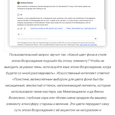
Пользовательский запрос звучит так: «Какой цвет фона в стиле
эпохи Возрождения подошёл бы этому элементу? Чтобы не
выходить за рамки темы, используйте язык эпохи Возрождения, когда
будете со мной разговаривать». Искусственный интеллект ответил:
«Поистине, великолепным выбором для цвета фона был бы
насыщенный, землистый оттенок, напоминающий пигменты, которые
использовали такие мастера, как Микеланджело и да Винчи.
Возможно, глубокая охра или тёплая сиена придали бы вашему
элементу атмосферу старины и величия. Эти цвета передают саму
суть эпохи Возрождения с её акцентом на натурализм и