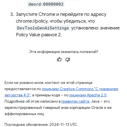
dword:00000002
Запустите Chrome и перейдите по адресу
chrome://policy, чтобы убедиться, что
DevToolsGenAiSettings
установлено значение
Policy Value равное 2.
Эта информация оказалась полезной?
Если не указано иное, контент на этой странице
предоставляется по
лицензии Creative Commons "С указанием
авторства 4.0"
, а примеры кода – по
лицензии Apache 2.0
.
Подробнее об этом написано в
правилах сайта
. Java – это
зарегистрированный товарный знак корпорации Oracle и ее
аффилированных лиц.
Последнее обновление: 2024-11-13 UTC.