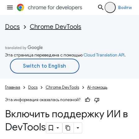
Войти
Docs
Chrome DevTools
Эта страница переведена с помощью
Cloud Translation API
.
Главная
Docs
Chrome DevTools
AI-помощь
Эта информация оказалась полезной?
Включить поддержку ИИ в
Dev
Tools