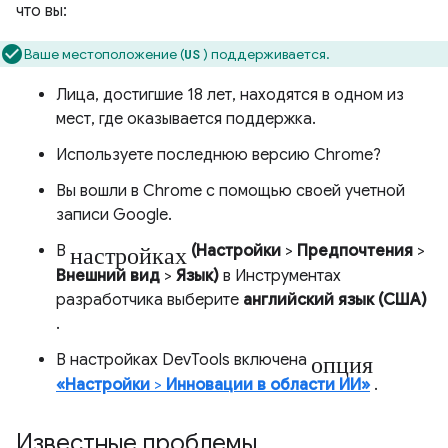
что вы:
Ваше местоположение (
) поддерживается.
US
Лица, достигшие 18 лет, находятся в одном из
мест, где оказывается поддержка.
Используете последнюю версию Chrome?
Вы вошли в Chrome с помощью своей учетной
записи Google.
настройках
В
(Настройки
>
Предпочтения
>
Внешний вид
>
Язык)
в Инструментах
разработчика выберите
английский язык (США)
.
опция
В настройках DevTools включена
«Настройки
>
Инновации в области ИИ»
.
Известные проблемы