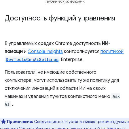
человеческую форму».
Доступность функций управления
В управляемых средах Chrome доступность
ИИ-
помощи
и
Console Insights
контролируется
политикой
DevToolsGenAiSettings
Enterprise.
Пользователи, не имеющие собственного
компьютера, могут использовать ту же политику для
отключения инноваций в области ИИ на своих
машинах и удаления пунктов контекстного меню
Ask
AI
.
Примечание:
Следующие шаги устанавливают рекомендуемые
политики Chrome. Рекомендуемые политики могут быть изменены