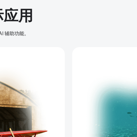
际应用
I 辅助功能。