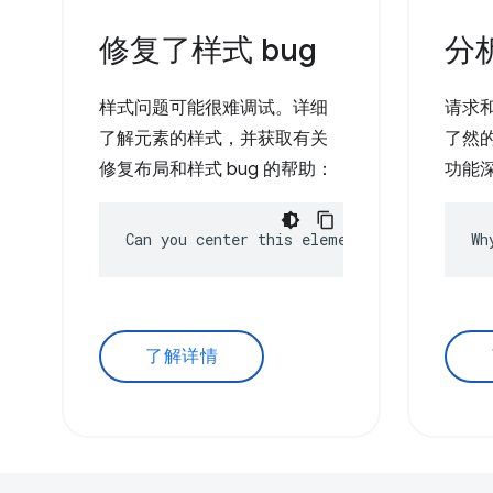
修复了样式 bug
分
样式问题可能很难调试。详细
请求
了解元素的样式，并获取有关
了然的
修复布局和样式 bug 的帮助：
功能
Can you center this element?
Wh
了解详情