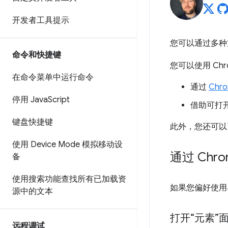
开发者工具提示
您可以通过多种
命令和快捷键
您可以使用 Ch
在命令菜单中运行命令
通过
Chr
停用 Java
Script
借助可打
键盘快捷键
此外，您还可以
使用 Device Mode 模拟移动设
通过 Ch
备
使用搜索功能查找所有已加载资
如果您偏好使用
源中的文本
打开“元素”面
远程调试