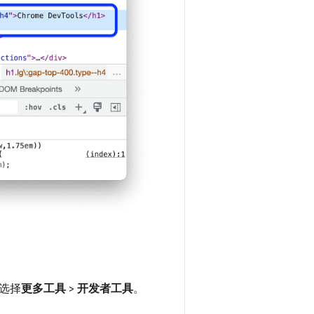
选择
更多工具
>
开发者工具
。