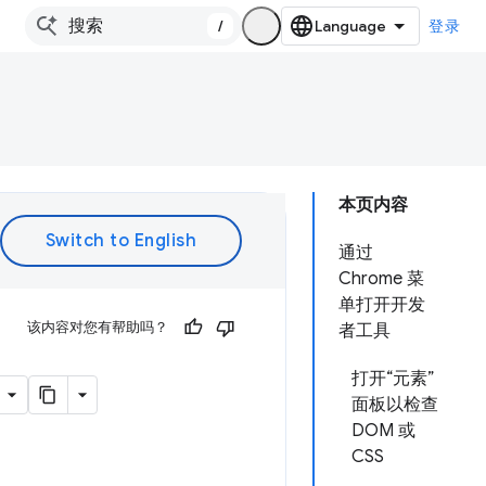
/
登录
本页内容
通过
Chrome 菜
单打开开发
该内容对您有帮助吗？
者工具
打开“元素”
面板以检查
DOM 或
CSS