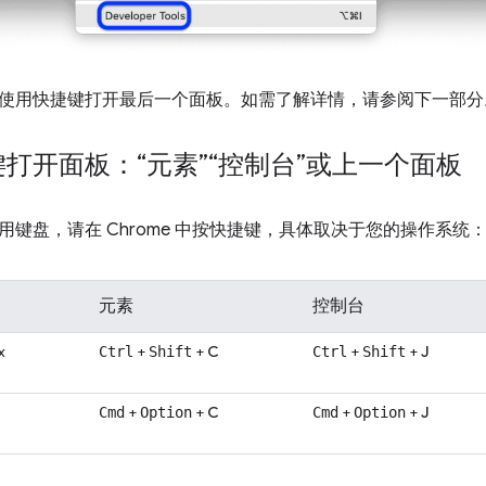
使用快捷键打开最后一个面板。如需了解详情，请参阅下一部分
打开面板：“元素”“控制台”或上一个面板
用键盘，请在 Chrome 中按快捷键，具体取决于您的操作系统
元素
控制台
x
+
+
C
+
+
J
Ctrl
Shift
Ctrl
Shift
+
+
C
+
+
J
Cmd
Option
Cmd
Option