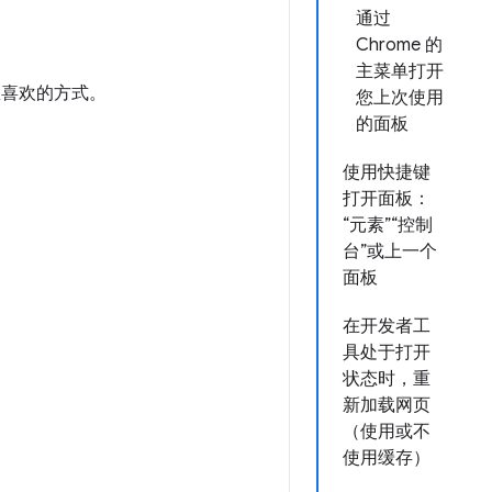
通过
Chrome 的
主菜单打开
您喜欢的方式。
您上次使用
的面板
使用快捷键
打开面板：
“元素”“控制
台”或上一个
面板
在开发者工
具处于打开
状态时，重
新加载网页
（使用或不
使用缓存）