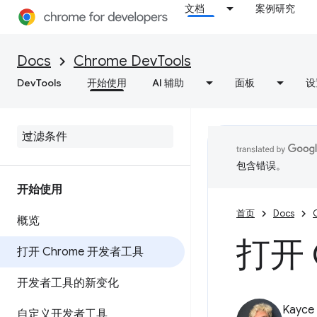
文档
案例研究
Docs
Chrome DevTools
DevTools
开始使用
AI 辅助
面板
设
包含错误。
开始使用
首页
Docs
概览
打开 
打开 Chrome 开发者工具
开发者工具的新变化
Kayce
自定义开发者工具