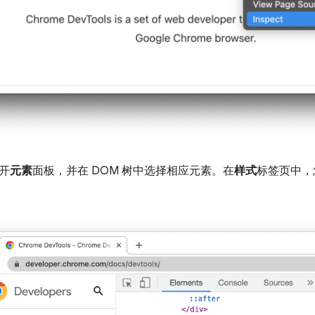
开
元素
面板，并在 DOM 树中选择相应元素。在
样式
标签页中，