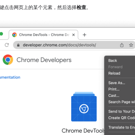
键点击网页上的某个元素，然后选择
检查
。