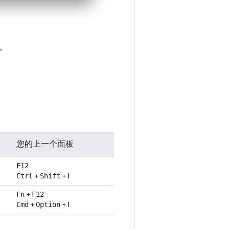
。
：
您的上一个面板
F12
+
+
I
Ctrl
Shift
+
Fn
F12
+
+
I
Cmd
Option