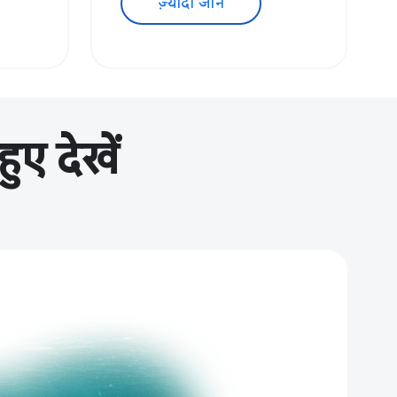
ज़्यादा जानें
ए देखें