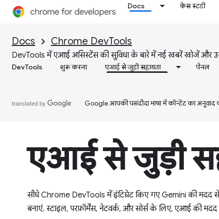
Docs
केस स्टडी
Docs
Chrome DevTools
DevTools में एआई असिस्टेंस की सुविधा के बारे में नई खबरें खोजें और 
DevTools
शुरू करना
एआई से जुड़ी सहायता
पैनल
Google आपकी पसंदीदा भाषा में कॉन्टेंट का अनुवाद कर
एआई से जुड़ी स
सीधे Chrome DevTools में इंटिग्रेट किए गए Gemini की मदद से, 
बनाएं. स्टाइल, परफ़ॉर्मेंस, नेटवर्क, और सोर्स के लिए, एआई की मद