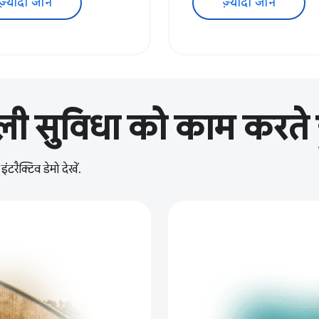
ज़्यादा जानें
ज़्यादा जानें
ी सुविधा को काम करते हु
टरैक्टिव डेमो देखें.