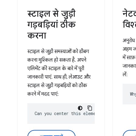
स्टाइल से जुड़ी
नेटव
गड़बड़ियां ठीक
विश
करना
अनुरोध 
अहम जा
स्टाइल से जुड़ी समस्याओं को डीबग
में साफ
करना मुश्किल हो सकता है. अपने
जानकार
एलिमेंट की स्टाइल के बारे में पूरी
लें:
जानकारी पाएं. साथ ही, लेआउट और
स्टाइल से जुड़ी गड़बड़ियों को ठीक
करने में मदद पाएं:
Wh
Can you center this element?