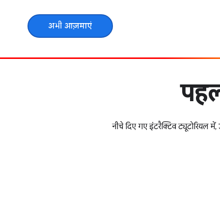
अभी आज़माएं
पहली
नीचे दिए गए इंटरैक्टिव ट्यूटोरियल 