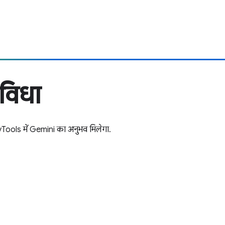
ुविधा
evTools में Gemini का अनुभव मिलेगा.