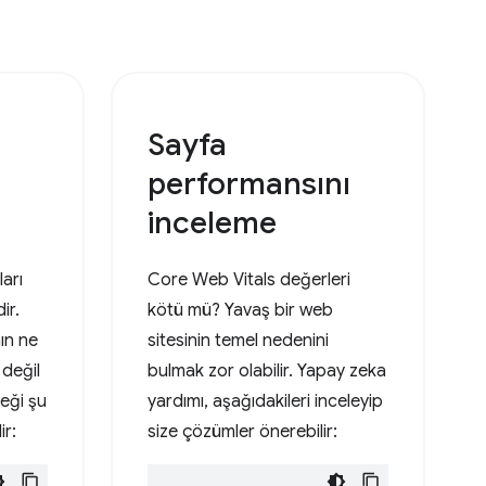
Sayfa
performansını
inceleme
arı
Core Web Vitals değerleri
ir.
kötü mü? Yavaş bir web
nın ne
sitesinin temel nedenini
 değil
bulmak zor olabilir. Yapay zeka
eği şu
yardımı, aşağıdakileri inceleyip
ir:
size çözümler önerebilir: