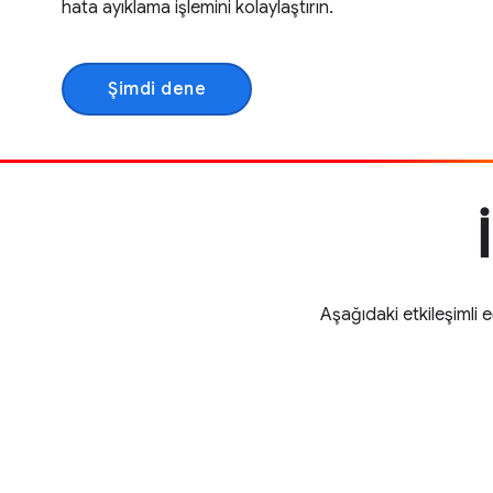
hata ayıklama işlemini kolaylaştırın.
Şimdi dene
Aşağıdaki etkileşimli 