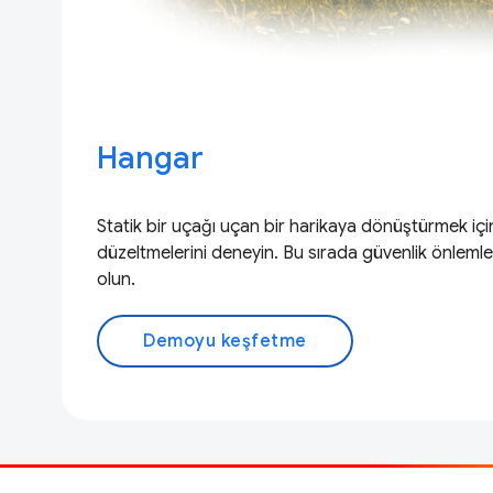
Hangar
Statik bir uçağı uçan bir harikaya dönüştürmek için
düzeltmelerini deneyin. Bu sırada güvenlik önlemle
olun.
Demoyu keşfetme