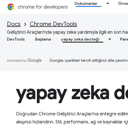
Dokümanlar
Örne
Docs
Chrome DevTools
Geliştirici Araçları'nda yapay zeka yardımıyla ilgili en son ha
DevTools
Başlama
yapay zeka desteği
Pan
Google, içerikleri tercih ettiğiniz dile çevirm
yapay zeka d
Doğrudan Chrome Geliştirici Araçları'na entegre edilmiş
akışınızı hızlandırın. Stil, performans, ağ ve kaynaklar 