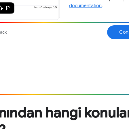
mından hangi konula