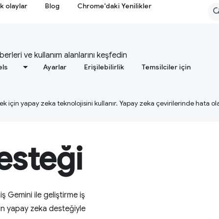
k olaylar
Blog
Chrome'daki Yenilikler
berleri ve kullanım alanlarını keşfedin
els
Ayarlar
Erişilebilirlik
Temsilciler için
ek için yapay zeka teknolojisini kullanır. Yapay zeka çevirilerinde hata olab
esteği
 Gemini ile geliştirme iş
için yapay zeka desteğiyle