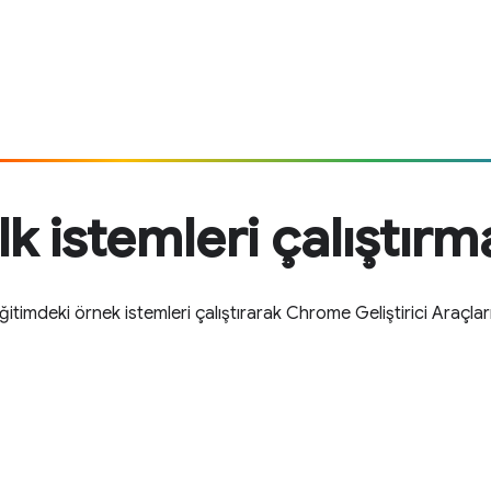
İlk istemleri çalıştırm
eğitimdeki örnek istemleri çalıştırarak Chrome Geliştirici Araçlar