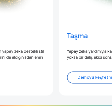
Taşma
 yapay zeka destekli stil
Yapay zeka yardımıyla k
rini de aldığınızdan emin
yoksa bir dalış ekibi s
Demoyu keşfet