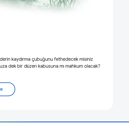
aderin kaydırma çubuğunu fethedecek misiniz
onsuza dek bir düzen kabusuna mı mahkum olacak?
me