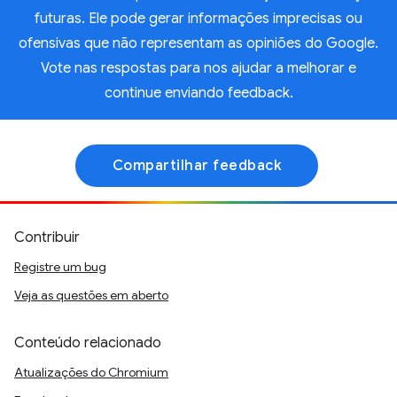
futuras. Ele pode gerar informações imprecisas ou
ofensivas que não representam as opiniões do Google.
Vote nas respostas para nos ajudar a melhorar e
continue enviando feedback.
Compartilhar feedback
Contribuir
Registre um bug
Veja as questões em aberto
Conteúdo relacionado
Atualizações do Chromium