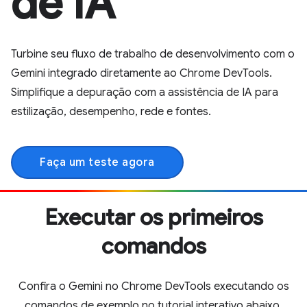
de IA
Turbine seu fluxo de trabalho de desenvolvimento com o
Gemini integrado diretamente ao Chrome DevTools.
Simplifique a depuração com a assistência de IA para
estilização, desempenho, rede e fontes.
Faça um teste agora
Executar os primeiros
comandos
Confira o Gemini no Chrome DevTools executando os
comandos de exemplo no tutorial interativo abaixo.