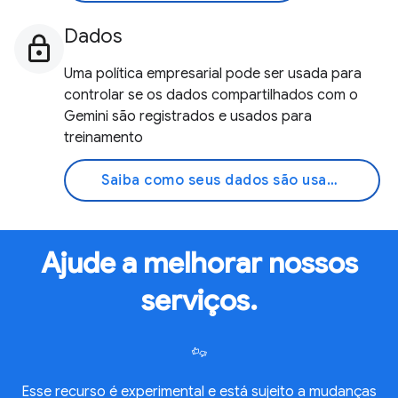
Dados
Uma política empresarial pode ser usada para
controlar se os dados compartilhados com o
Gemini são registrados e usados para
treinamento
Saiba como seus dados são usados
Ajude a melhorar nossos
serviços.
Esse recurso é experimental e está sujeito a mudanças