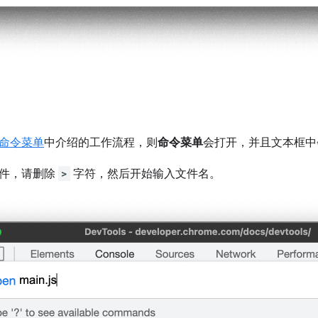
命令菜单
中介绍的工作流程，则
命令菜单
会打开，并且文本框
文件，请删除
>
字符，然后开始输入文件名。