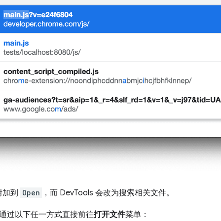
附加到
Open
，而 DevTools 会改为搜索相关文件。
通过以下任一方式直接前往
打开文件
菜单：