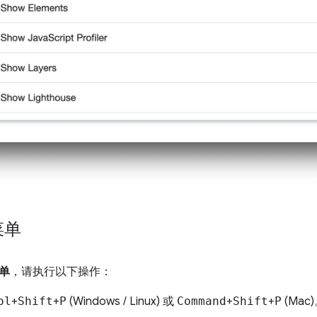
菜单
单
，请执行以下操作：
ol
+
Shift
+
P
(Windows / Linux) 或
Command
+
Shift
+
P
(Mac