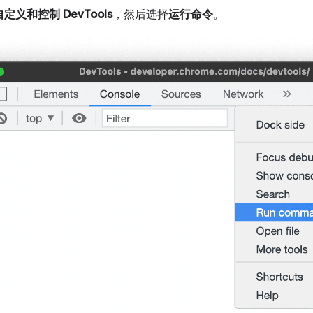
自定义和控制 DevTools
，然后选择
运行命令
。