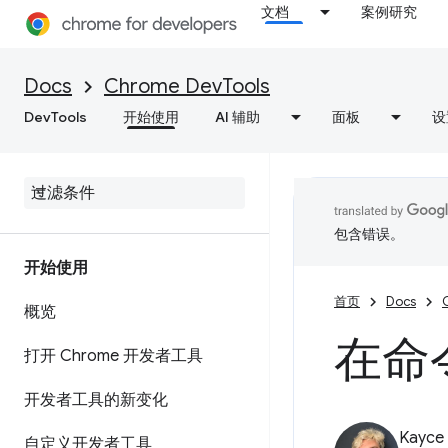
文档
案例研究
Docs
Chrome DevTools
DevTools
开始使用
AI 辅助
面板
设
包含错误。
开始使用
首页
Docs
概览
在命
打开 Chrome 开发者工具
开发者工具的新变化
Kayce
自定义开发者工具