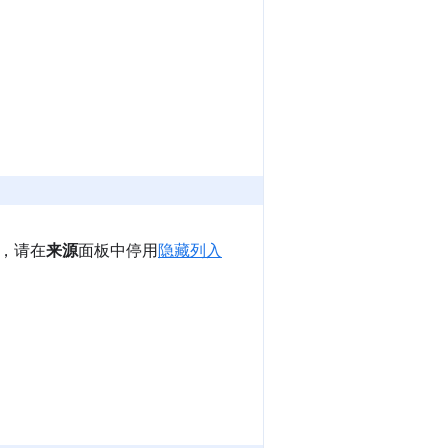
，请在
来源
面板中停用
隐藏列入