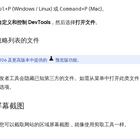
ol
+
P
(Windows / Linux) 或
Command
+
P
(Mac)。
自定义和控制 DevTools
，然后选择
打开文件
。
忽略列表的文件
e 106 及更高版本中提供的
预览版功能。
发者工具会隐藏已知第三方的文件。如需从菜单中打开此类文件
选项。
屏幕截图
您可以截取网站的区域屏幕截图，就像使用剪取工具一样。