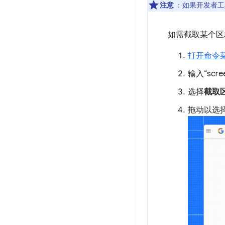
注意
：如果开发者工
如需截取某个区
打开命令
输入“scre
选择
截取
拖动以选