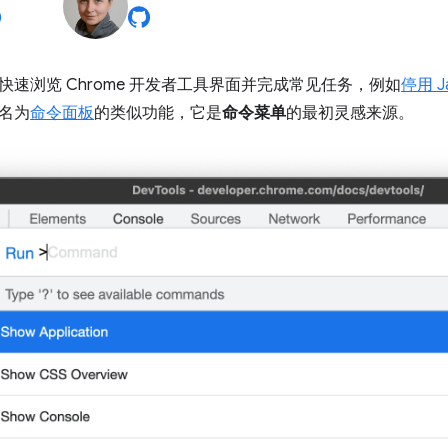
快速浏览 Chrome 开发者工具界面并完成常见任务，例如
停用 Ja
 中名为
命令面板
的类似功能，它是
命令菜单
的最初灵感来源。