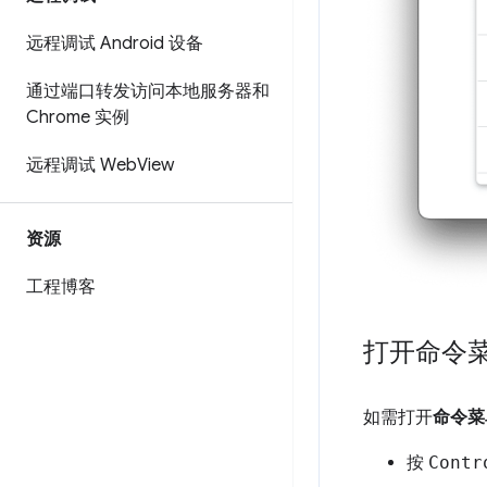
远程调试 Android 设备
通过端口转发访问本地服务器和
Chrome 实例
远程调试 Web
View
资源
工程博客
打开命令
如需打开
命令菜
按
Contr