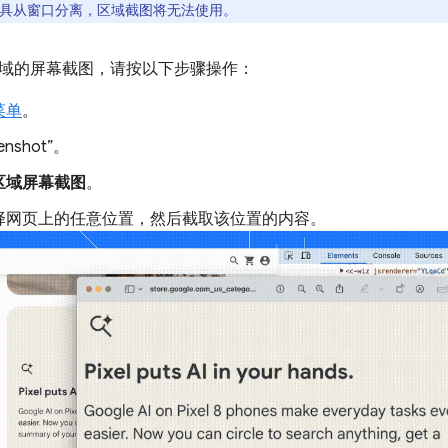
具从窗口分离，区域截图将无法使用。
域的屏幕截图，请按以下步骤操作：
菜单
。
enshot”。
区域屏幕截图
。
择网页上的任意位置，然后截取该位置的内容。