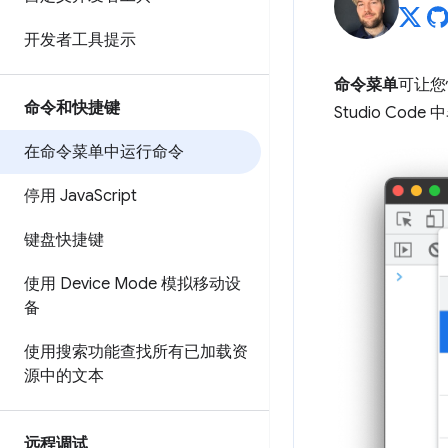
开发者工具提示
命令菜单
可让您
命令和快捷键
Studio Code
在命令菜单中运行命令
停用 Java
Script
键盘快捷键
使用 Device Mode 模拟移动设
备
使用搜索功能查找所有已加载资
源中的文本
远程调试