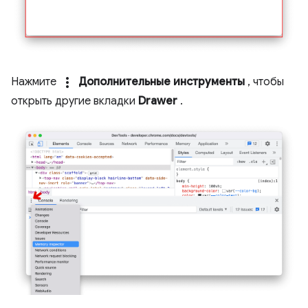
more_vert
Нажмите
Дополнительные инструменты
, чтобы
открыть другие вкладки
Drawer
.