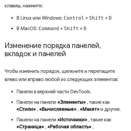
клавиш, нажмите:
В Linux или Windows:
Control
+
Shift
+
D
В MacOS:
Command
+
Shift
+
D
Изменение порядка панелей
,
вкладок и панелей
Чтобы изменить порядок, щелкните и перетащите
влево или вправо любой из следующих элементов:
Панели в верхней части DevTools.
Панели на панели
«Элементы»
, такие как
«Стили»
,
«Вычисляемые»
,
«Макет»
и другие.
Панели на панели
«Источники»
, такие как
«Страница»
,
«Рабочая область»
,