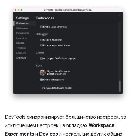
DevTools синхронизирует большинство настроек, за
исключением настроек на вкладках
Workspace
,
Experiments
и
Devices
и нескольких других общих