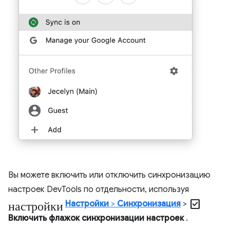
Вы можете включить или отключить синхронизацию
настроек DevTools по отдельности, используя
настройки
check_box
Настройки
>
Синхронизация
>
Включить флажок синхронизации настроек
.