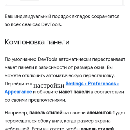
Ваш индивидуальный порядок вкладок сохраняется
во всех сеансах DevTools.
Компоновка панели
По умолчанию DevTools автоматически перестраивает
макет панели в зависимости от размера окна. Вы
можете отключить автоматическую перестановку.
настройки
Перейдите в
Settings
>
Preferences
>
Appearance
и обновите
макет панели
в соответствии
со своими предпочтениями.
Например,
панель стилей
на панели
элементов
будет
перемещаться сбоку вниз, когда размер экрана
небольшой. Если вы хотите, чтобы
панель стилей