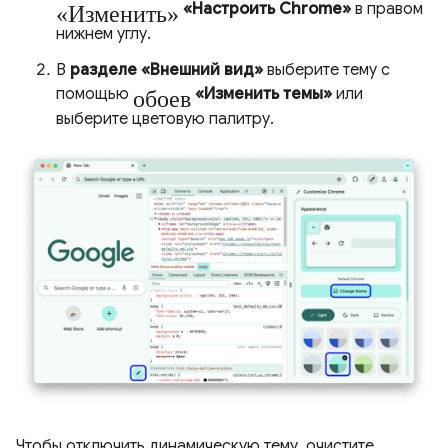
«Изменить»
«Настроить Chrome»
в правом
нижнем углу.
В
разделе «Внешний вид»
выберите тему с
обоев
помощью
«Изменить темы»
или
выберите цветовую палитру.
Чтобы отключить динамическую тему, очистите