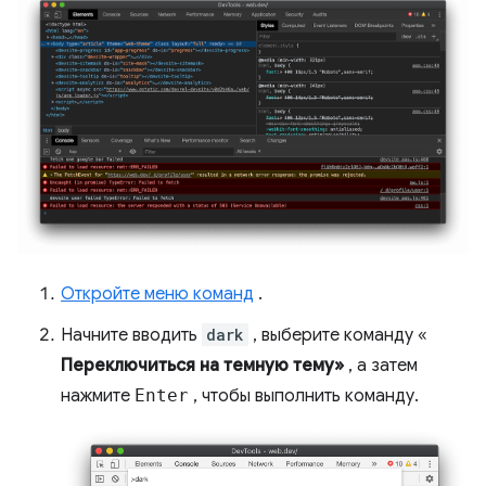
Откройте меню команд
.
Начните вводить
dark
, выберите команду «
Переключиться на темную тему»
, а затем
нажмите
Enter
, чтобы выполнить команду.