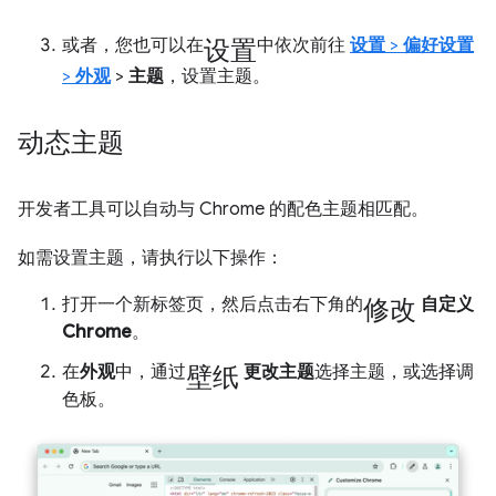
设置
或者，您也可以在
中依次前往
设置
>
偏好设置
>
外观
>
主题
，设置主题。
动态主题
开发者工具可以自动与 Chrome 的配色主题相匹配。
如需设置主题，请执行以下操作：
修改
打开一个新标签页，然后点击右下角的
自定义
Chrome
。
壁纸
在
外观
中，通过
更改主题
选择主题，或选择调
色板。