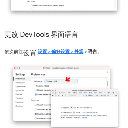
更改 Dev
Tools 界面语言
设置
依次前往
设置
>
偏好设置
>
外观
>
语言
。