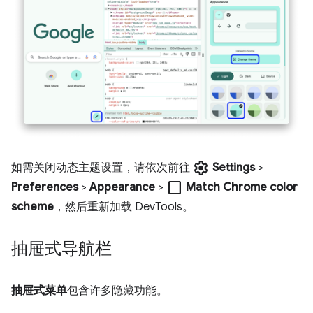
settings
如需关闭动态主题设置，请依次前往
Settings
>
check_box_outline_blank
Preferences
>
Appearance
>
Match Chrome color
scheme
，然后重新加载 DevTools。
抽屉式导航栏
抽屉式菜单
包含许多隐藏功能。