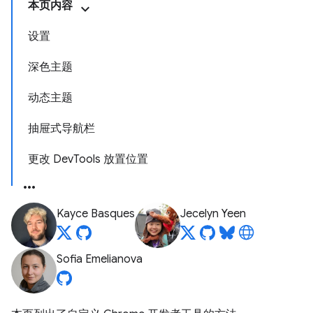
本页内容
设置
深色主题
动态主题
抽屉式导航栏
更改 DevTools 放置位置
Kayce Basques
Jecelyn Yeen
Sofia Emelianova