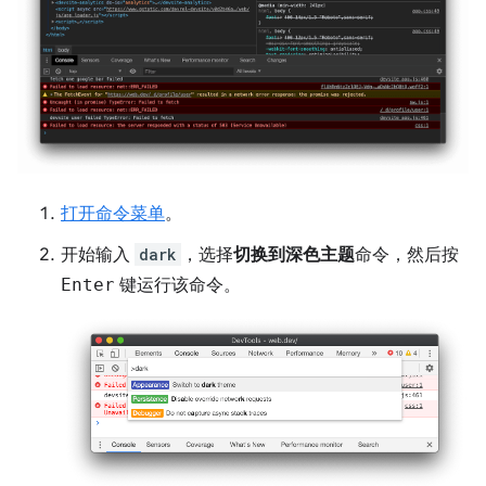
打开命令菜单
。
开始输入
dark
，选择
切换到深色主题
命令，然后按
Enter
键运行该命令。