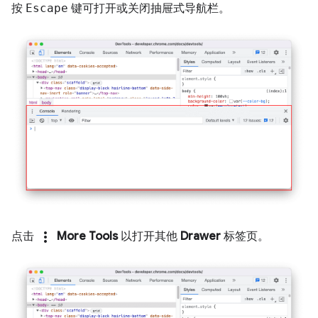
按
Escape
键可打开或关闭抽屉式导航栏。
more_vert
点击
More Tools
以打开其他
Drawer
标签页。