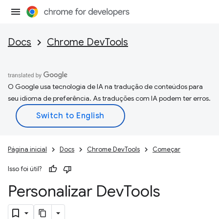
Docs
Chrome DevTools
O Google usa tecnologia de IA na tradução de conteúdos para
seu idioma de preferência. As traduções com IA podem ter erros.
Página inicial
Docs
Chrome DevTools
Começar
Isso foi útil?
Personalizar Dev
Tools