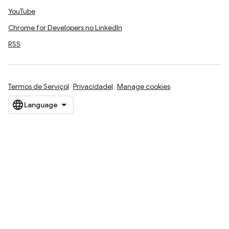
YouTube
Chrome for Developers no LinkedIn
RSS
Termos de Serviço
Privacidade
Manage cookies