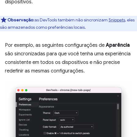
dispositivos.
Observação
:as DevTools também não sincronizam
Snippets
, eles
são armazenados como preferências locais.
Por exemplo, as seguintes configurações de
Aparência
são sincronizadas para que você tenha uma experiência
consistente em todos os dispositivos e não precise
redefinir as mesmas configurações.