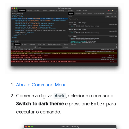
Abra o Command Menu
.
Comece a digitar
dark
, selecione o comando
Switch to dark theme
e pressione
Enter
para
executar o comando.