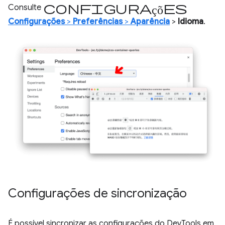
configurações
Consulte
Configurações
>
Preferências
>
Aparência
>
Idioma
.
Configurações de sincronização
É possível sincronizar as configurações do DevTools em