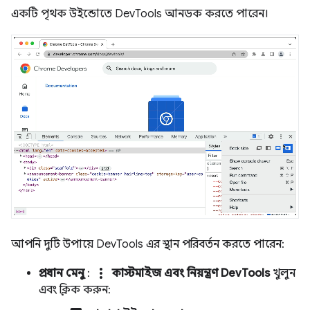
একটি পৃথক উইন্ডোতে DevTools আনডক করতে পারেন।
আপনি দুটি উপায়ে DevTools এর স্থান পরিবর্তন করতে পারেন:
more_vert
প্রধান মেনু
:
কাস্টমাইজ এবং নিয়ন্ত্রণ DevTools
খুলুন
এবং ক্লিক করুন: