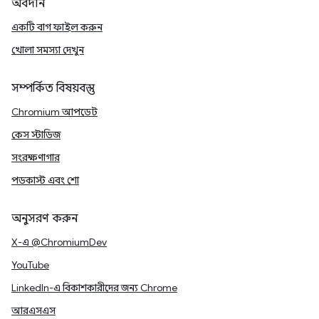
অবদান
একটি বাগ ফাইল করুন
খোলা সমস্যা দেখুন
সম্পর্কিত বিষয়বস্তু
Chromium আপডেট
কেস স্টাডিজ
সংরক্ষণাগার
পডকাস্ট এবং শো
অনুসরণ করুন
X-এ @ChromiumDev
YouTube
LinkedIn-এ বিকাশকারীদের জন্য Chrome
আরএসএস