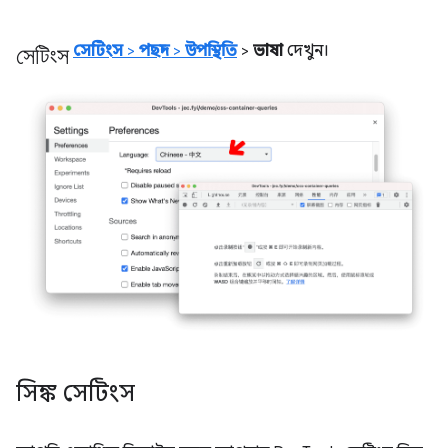
সেটিংস
সেটিংস
>
পছন্দ
>
উপস্থিতি
>
ভাষা
দেখুন।
সিঙ্ক সেটিংস