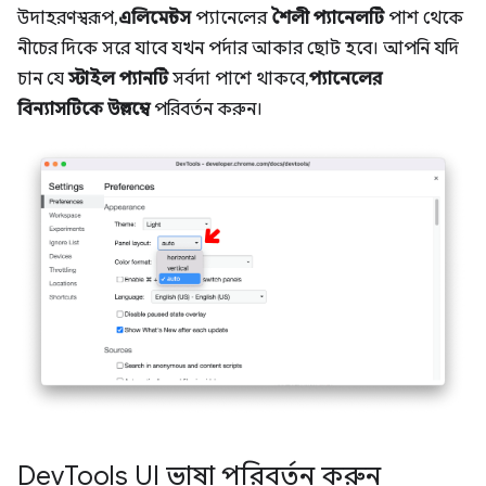
উদাহরণস্বরূপ,
এলিমেন্টস
প্যানেলের
শৈলী প্যানেলটি
পাশ থেকে
নীচের দিকে সরে যাবে যখন পর্দার আকার ছোট হবে। আপনি যদি
চান যে
স্টাইল প্যানটি
সর্বদা পাশে থাকবে,
প্যানেলের
বিন্যাসটিকে
উল্লম্বে
পরিবর্তন করুন।
Dev
Tools UI ভাষা পরিবর্তন করুন