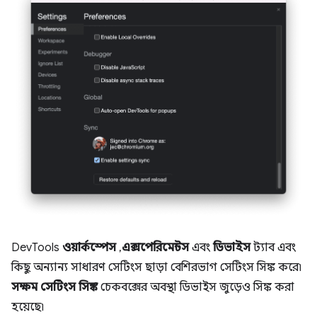
DevTools
ওয়ার্কস্পেস
,
এক্সপেরিমেন্টস
এবং
ডিভাইস
ট্যাব এবং
কিছু অন্যান্য সাধারণ সেটিংস ছাড়া বেশিরভাগ সেটিংস সিঙ্ক করে৷
সক্ষম সেটিংস সিঙ্ক
চেকবক্সের অবস্থা ডিভাইস জুড়েও সিঙ্ক করা
হয়েছে৷