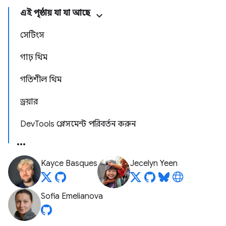
এই পৃষ্ঠায় যা যা আছে
সেটিংস
গাঢ় থিম
গতিশীল থিম
ড্রয়ার
DevTools প্লেসমেন্ট পরিবর্তন করুন
Kayce Basques
Jecelyn Yeen
Sofia Emelianova