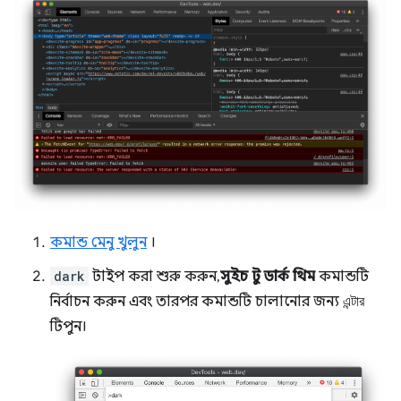
কমান্ড মেনু খুলুন
।
dark
টাইপ করা শুরু করুন,
সুইচ টু ডার্ক থিম
কমান্ডটি
নির্বাচন করুন এবং তারপর কমান্ডটি চালানোর জন্য
এন্টার
টিপুন।