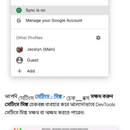
সেটিংস
চেক_বক্স
আপনি
সেটিংস
>
সিঙ্ক
>
সক্ষম করুন
সেটিংস সিঙ্ক
চেকবক্স ব্যবহার করে আলাদাভাবে DevTools
সেটিংস সিঙ্ক সক্ষম বা অক্ষম করতে পারেন।