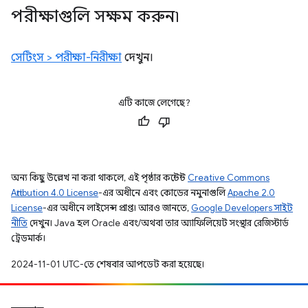
পরীক্ষাগুলি সক্ষম করুন৷
সেটিংস > পরীক্ষা-নিরীক্ষা
দেখুন।
এটি কাজে লেগেছে?
অন্য কিছু উল্লেখ না করা থাকলে, এই পৃষ্ঠার কন্টেন্ট
Creative Commons
Attribution 4.0 License
-এর অধীনে এবং কোডের নমুনাগুলি
Apache 2.0
License
-এর অধীনে লাইসেন্স প্রাপ্ত। আরও জানতে,
Google Developers সাইট
নীতি
দেখুন। Java হল Oracle এবং/অথবা তার অ্যাফিলিয়েট সংস্থার রেজিস্টার্ড
ট্রেডমার্ক।
2024-11-01 UTC-তে শেষবার আপডেট করা হয়েছে।