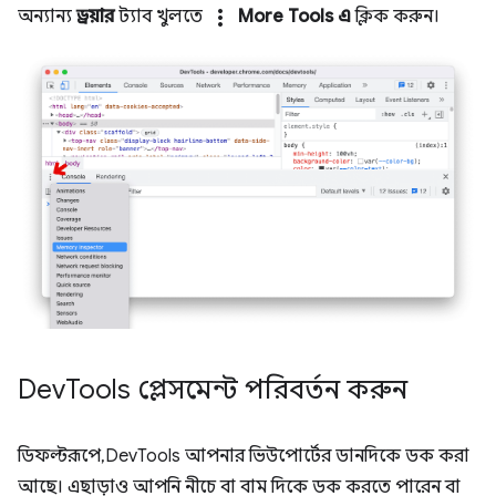
more_vert
অন্যান্য
ড্রয়ার
ট্যাব খুলতে
More Tools এ
ক্লিক করুন।
Dev
Tools প্লেসমেন্ট পরিবর্তন করুন
ডিফল্টরূপে, DevTools আপনার ভিউপোর্টের ডানদিকে ডক করা
আছে। এছাড়াও আপনি নীচে বা বাম দিকে ডক করতে পারেন বা