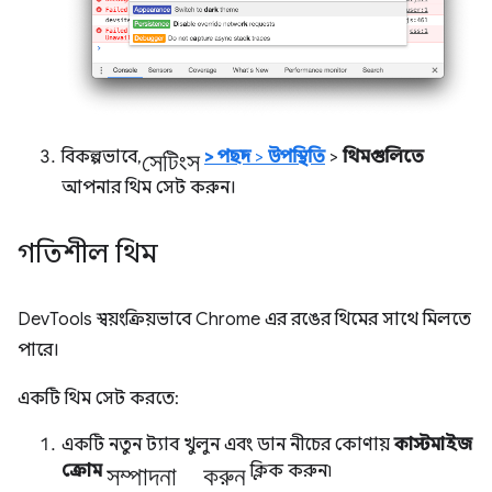
সেটিংস
বিকল্পভাবে,
>
পছন্দ
>
উপস্থিতি
>
থিমগুলিতে
আপনার থিম সেট করুন।
গতিশীল থিম
DevTools স্বয়ংক্রিয়ভাবে Chrome এর রঙের থিমের সাথে মিলতে
পারে।
একটি থিম সেট করতে:
একটি নতুন ট্যাব খুলুন এবং ডান নীচের কোণায়
কাস্টমাইজ
সম্পাদনা করুন
ক্রোম
ক্লিক করুন৷