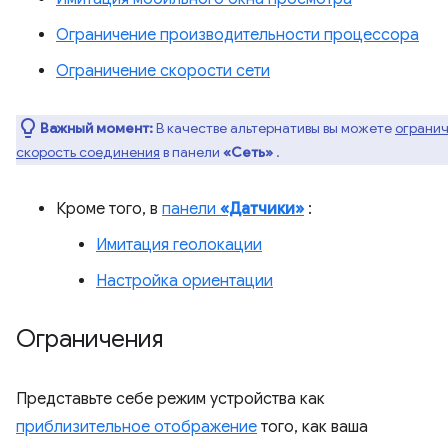
Ограничение производительности процессора
Ограничение скорости сети
Важный момент:
В качестве альтернативы вы можете
огранич
скорость соединения
в панели
«Сеть»
.
Кроме того, в
панели
«Датчики»
:
Имитация геолокации
Настройка ориентации
Ограничения
Представьте себе режим устройства как
приблизительное отображение
того, как ваша