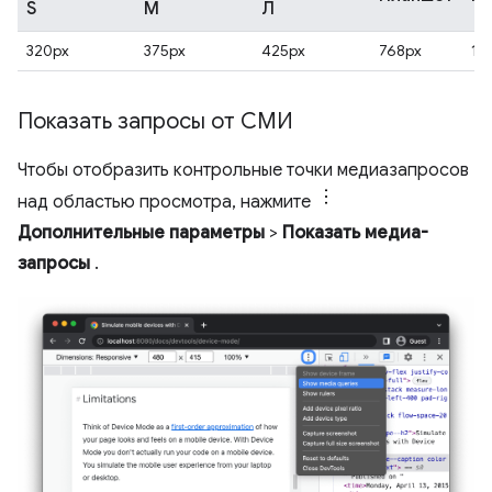
S
М
Л
320px
375px
425px
768px
10
Показать запросы от СМИ
Чтобы отобразить контрольные точки медиазапросов
над областью просмотра, нажмите
Дополнительные параметры
>
Показать медиа-
запросы
.