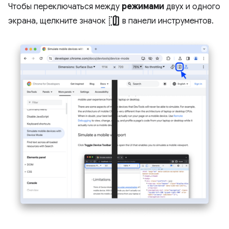
Чтобы переключаться между
режимами
двух и одного
devices_fold
экрана, щелкните значок
в панели инструментов.