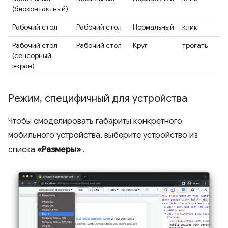
(бесконтактный)
Рабочий стол
Рабочий стол
Нормальный
клик
Рабочий стол
Рабочий стол
Круг
трогать
(сенсорный
экран)
Режим
,
специфичный для устройства
Чтобы смоделировать габариты конкретного
мобильного устройства, выберите устройство из
списка
«Размеры»
.