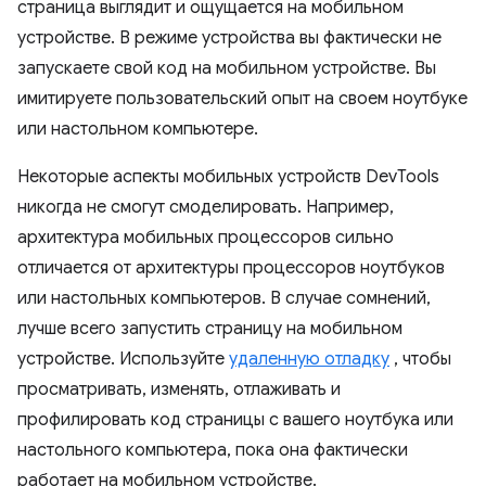
страница выглядит и ощущается на мобильном
устройстве. В режиме устройства вы фактически не
запускаете свой код на мобильном устройстве. Вы
имитируете пользовательский опыт на своем ноутбуке
или настольном компьютере.
Некоторые аспекты мобильных устройств DevTools
никогда не смогут смоделировать. Например,
архитектура мобильных процессоров сильно
отличается от архитектуры процессоров ноутбуков
или настольных компьютеров. В случае сомнений,
лучше всего запустить страницу на мобильном
устройстве. Используйте
удаленную отладку
, чтобы
просматривать, изменять, отлаживать и
профилировать код страницы с вашего ноутбука или
настольного компьютера, пока она фактически
работает на мобильном устройстве.