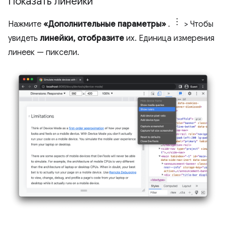
Показать линейки
Нажмите
«Дополнительные параметры»
.
> Чтобы
увидеть
линейки, отобразите
их. Единица измерения
линеек — пиксели.