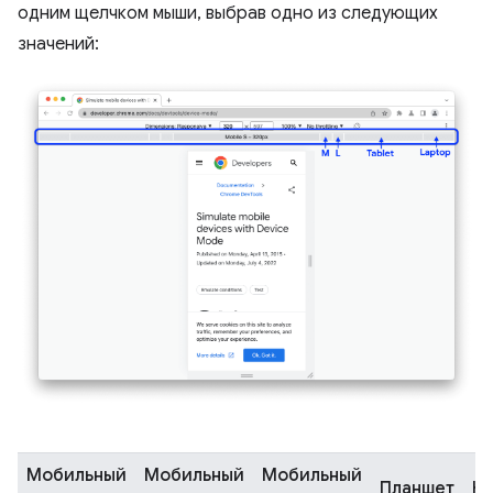
одним щелчком мыши, выбрав одно из следующих
значений:
Мобильный
Мобильный
Мобильный
Планшет
Но