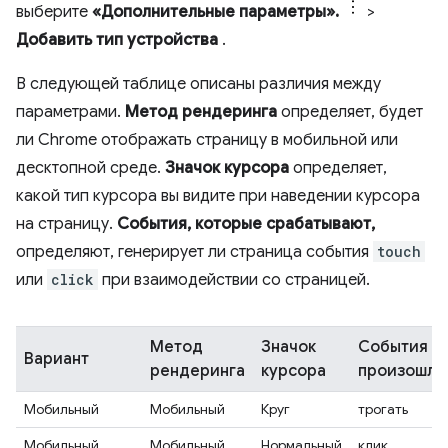
выберите
«Дополнительные параметры».
>
Добавить тип устройства
.
В следующей таблице описаны различия между
параметрами.
Метод рендеринга
определяет, будет
ли Chrome отображать страницу в мобильной или
десктопной среде.
Значок курсора
определяет,
какой тип курсора вы видите при наведении курсора
на страницу.
События, которые срабатывают,
определяют, генерирует ли страница события
touch
или
click
при взаимодействии со страницей.
Метод
Значок
События
Вариант
рендеринга
курсора
произошли
Мобильный
Мобильный
Круг
трогать
Мобильный
Мобильный
Нормальный
клик