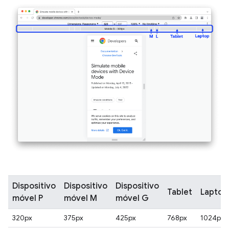
Dispositivo
Dispositivo
Dispositivo
Tablet
Laptop
móvel P
móvel M
móvel G
320px
375px
425px
768px
1024px