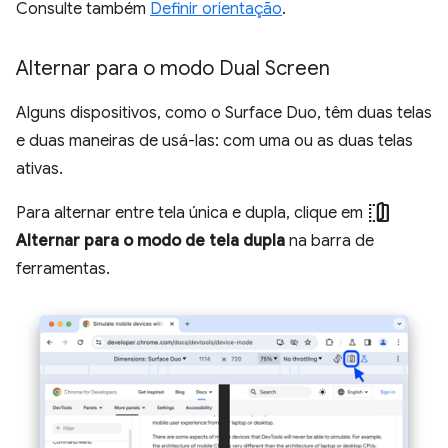
Consulte também
Definir orientação
.
Alternar para o modo Dual Screen
Alguns dispositivos, como o Surface Duo, têm duas telas
e duas maneiras de usá-las: com uma ou as duas telas
ativas.
devices_fold
Para alternar entre tela única e dupla, clique em
Alternar para o modo de tela dupla
na barra de
ferramentas.