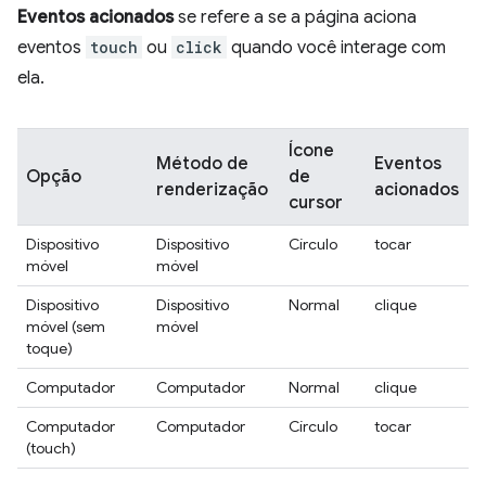
Eventos acionados
se refere a se a página aciona
eventos
touch
ou
click
quando você interage com
ela.
Ícone
Método de
Eventos
Opção
de
renderização
acionados
cursor
Dispositivo
Dispositivo
Círculo
tocar
móvel
móvel
Dispositivo
Dispositivo
Normal
clique
móvel (sem
móvel
toque)
Computador
Computador
Normal
clique
Computador
Computador
Círculo
tocar
(touch)