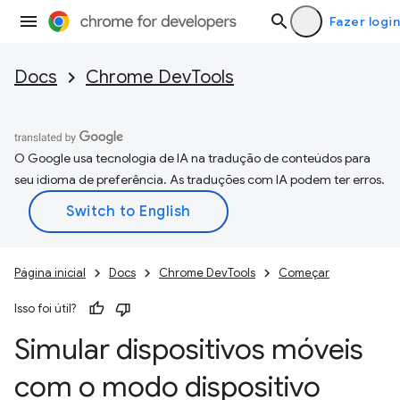
Fazer login
Docs
Chrome DevTools
O Google usa tecnologia de IA na tradução de conteúdos para
seu idioma de preferência. As traduções com IA podem ter erros.
Página inicial
Docs
Chrome DevTools
Começar
Isso foi útil?
Simular dispositivos móveis
com o modo dispositivo