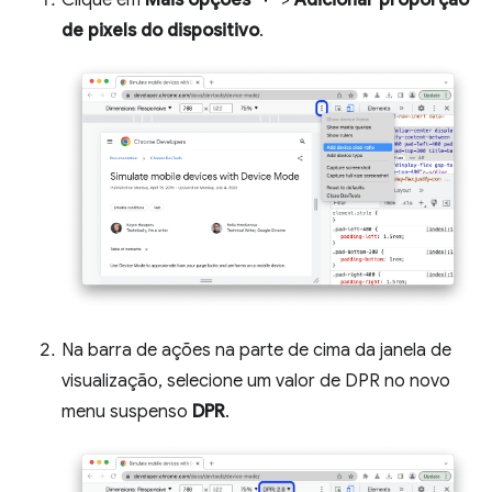
Clique em
Mais opções
>
Adicionar proporção
de pixels do dispositivo
.
Na barra de ações na parte de cima da janela de
visualização, selecione um valor de DPR no novo
menu suspenso
DPR
.