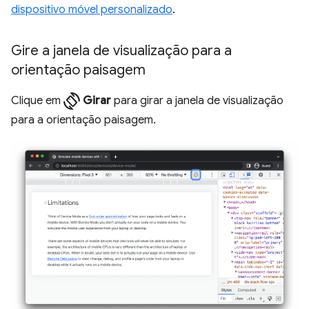
dispositivo móvel personalizado
.
Gire a janela de visualização para a
orientação paisagem
screen_rotation
Clique em
Girar
para girar a janela de visualização
para a orientação paisagem.