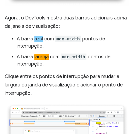
Agora, o DevTools mostra duas barras adicionais acima
da janela de visualização:
A barra
azul
com
max-width
pontos de
interrupção.
A barra
laranja
com
min-width
pontos de
interrupção.
Clique entre os pontos de interrupção para mudar a
largura da janela de visualização e acionar o ponto de
interrupção.