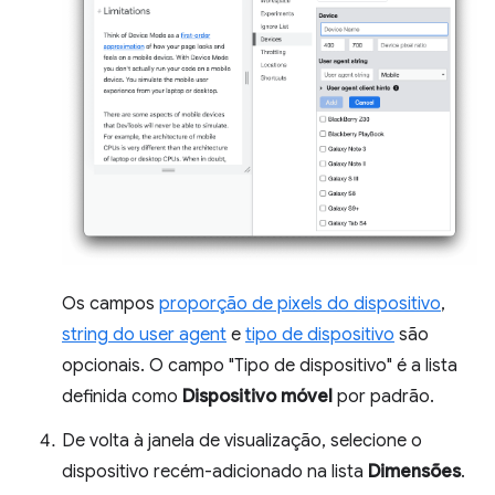
Os campos
proporção de pixels do dispositivo
,
string do user agent
e
tipo de dispositivo
são
opcionais. O campo "Tipo de dispositivo" é a lista
definida como
Dispositivo móvel
por padrão.
De volta à janela de visualização, selecione o
dispositivo recém-adicionado na lista
Dimensões
.