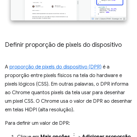
Definir proporção de pixels do dispositivo
A
proporção de pixels do dispositivo (DPR)
é a
proporção entre pixels físicos na tela do hardware e
pixels lógicos (CSS). Em outras palavras, o DPR informa
ao Chrome quantos pixels da tela usar para desenhar
um pixel CSS. O Chrome usa o valor de DPR ao desenhar
em telas HiDPI (alta resolução).
Para definir um valor de DPR: