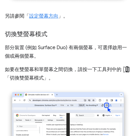
另請參閱「
設定螢幕方向
」。
切換雙螢幕模式
部分裝置 (例如 Surface Duo) 有兩個螢幕，可選擇啟用一
個或兩個螢幕。
devices_fold
如要在雙螢幕和單螢幕之間切換，請按一下工具列中的
「切換雙螢幕模式」
。