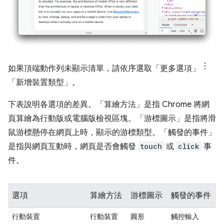
如果頂端動作列未顯示清單，請依序選取「更多選項」
「新增裝置類型」
。
下表說明各選項的差異。「算繪方法」
是指 Chrome 將網
頁算繪為行動版或電腦版檢視區塊。「游標圖示」
是指將滑
鼠游標懸停在網頁上時，顯示的游標類型。「觸發的事件」
是指與網頁互動時，網頁是否會觸發
touch
或
click
事
件。
選項
算繪方法
游標圖示
觸發的事件
行動裝置
行動裝置
圓形
觸控輸入