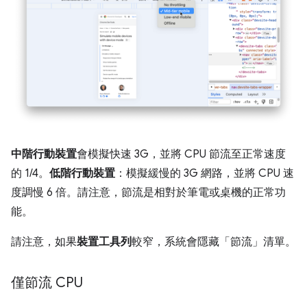
中階行動裝置
會模擬快速 3G，並將 CPU 節流至正常速度
的 1/4。
低階行動裝置
：模擬緩慢的 3G 網路，並將 CPU 速
度調慢 6 倍。請注意，節流是相對於筆電或桌機的正常功
能。
請注意，如果
裝置工具列
較窄，系統會隱藏「節流」
清單。
僅節流 CPU