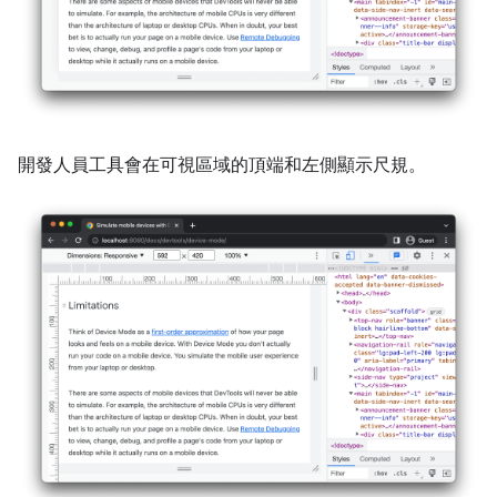
開發人員工具會在可視區域的頂端和左側顯示尺規。