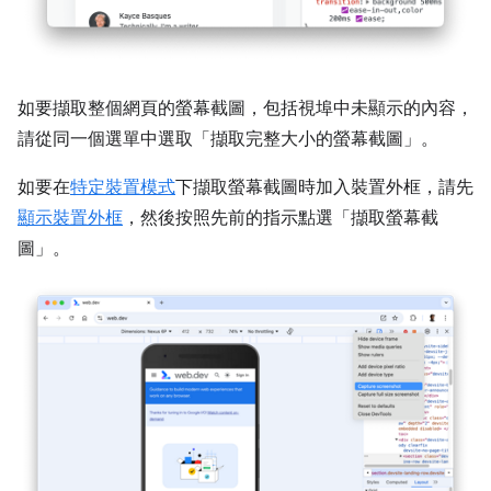
如要擷取整個網頁的螢幕截圖，包括視埠中未顯示的內容，
請從同一個選單中選取「擷取完整大小的螢幕截圖」
。
如要在
特定裝置模式
下擷取螢幕截圖時加入裝置外框，請先
顯示裝置外框
，然後按照先前的指示點選「擷取螢幕截
圖」
。