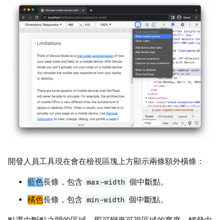
開發人員工具現在會在檢視區塊上方顯示兩條額外橫條：
藍色
長條，包含
max-width
個中斷點。
橘色
長條，包含
min-width
個中斷點。