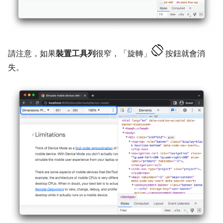
請注意，如果
裝置工具列
很窄，「旋轉」
按鈕就會消
失。