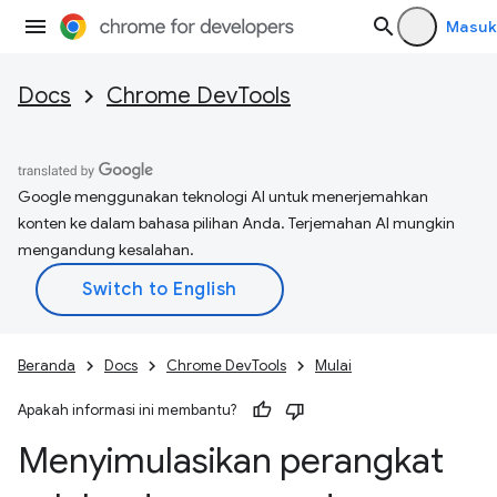
Masuk
Docs
Chrome DevTools
Google menggunakan teknologi AI untuk menerjemahkan
konten ke dalam bahasa pilihan Anda. Terjemahan AI mungkin
mengandung kesalahan.
Beranda
Docs
Chrome DevTools
Mulai
Apakah informasi ini membantu?
Menyimulasikan perangkat