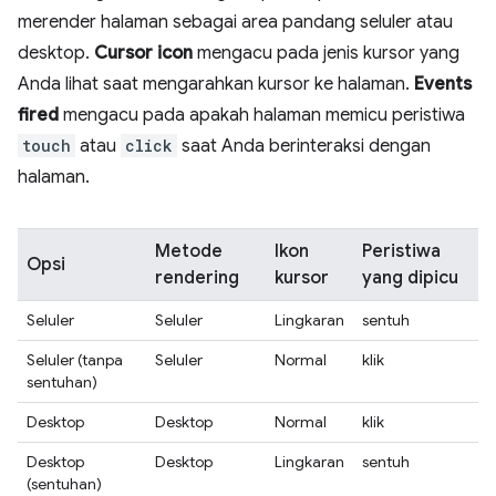
merender halaman sebagai area pandang seluler atau
desktop.
Cursor icon
mengacu pada jenis kursor yang
Anda lihat saat mengarahkan kursor ke halaman.
Events
fired
mengacu pada apakah halaman memicu peristiwa
touch
atau
click
saat Anda berinteraksi dengan
halaman.
Metode
Ikon
Peristiwa
Opsi
rendering
kursor
yang dipicu
Seluler
Seluler
Lingkaran
sentuh
Seluler (tanpa
Seluler
Normal
klik
sentuhan)
Desktop
Desktop
Normal
klik
Desktop
Desktop
Lingkaran
sentuh
(sentuhan)