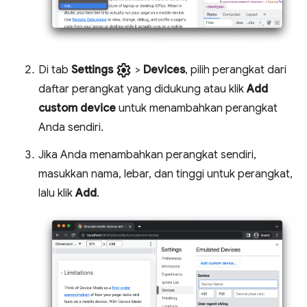
settings
Di tab
Settings
>
Devices
, pilih perangkat dari
daftar perangkat yang didukung atau klik
Add
custom device
untuk menambahkan perangkat
Anda sendiri.
Jika Anda menambahkan perangkat sendiri,
masukkan nama, lebar, dan tinggi untuk perangkat,
lalu klik
Add
.