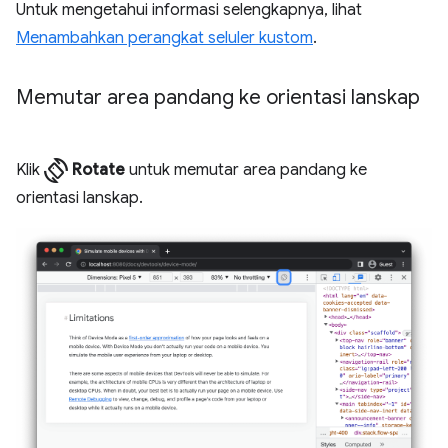
Untuk mengetahui informasi selengkapnya, lihat
Menambahkan perangkat seluler kustom
.
Memutar area pandang ke orientasi lanskap
screen_rotation
Klik
Rotate
untuk memutar area pandang ke
orientasi lanskap.