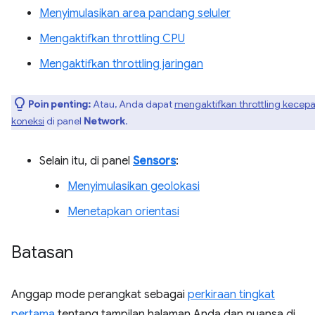
Menyimulasikan area pandang seluler
Mengaktifkan throttling CPU
Mengaktifkan throttling jaringan
Poin penting:
Atau, Anda dapat
mengaktifkan throttling kecep
koneksi
di panel
Network
.
Selain itu, di panel
Sensors
:
Menyimulasikan geolokasi
Menetapkan orientasi
Batasan
Anggap mode perangkat sebagai
perkiraan tingkat
pertama
tentang tampilan halaman Anda dan nuansa di