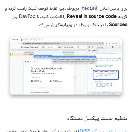
برای یافتن اعلان
@media
مربوطه، بین نقاط توقف کلیک راست کرده و
گزینه
Reveal in source code
را انتخاب کنید. DevTools پنل
Sources
را در خط مربوطه در
ویرایشگر
باز می‌کند.
تنظیم نسبت پیکسل دستگاه
نسبت پیکسل دستگاه (DPR)
نسبت بین پیکسل‌های فیزیکی روی صفحه