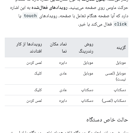
حرکت ماوس روی صفحه می‌بینید.
رویدادهای فعال‌شده
به این اشاره
دارد که آیا صفحه هنگام تعامل با صفحه، رویدادهای
touch
یا
click
فعال می‌کند یا خیر.
روش
نماد مکان
رویدادها از کار
گزینه
رندرینگ
نما
افتادند
موبایل
موبایل
دایره
لمس کردن
موبایل (لمسی
موبایل
عادی
کلیک
نیست)
دسکتاپ
دسکتاپ
عادی
کلیک
دسکتاپ (لمسی)
دسکتاپ
دایره
لمس کردن
حالت خاص دستگاه
برای شبیه‌سازی ابعاد یک دستگاه تلفن همراه خاص، دستگاه را از لیست