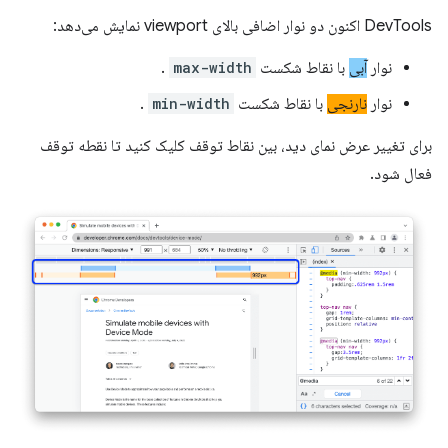
DevTools اکنون دو نوار اضافی بالای viewport نمایش می‌دهد:
نوار
آبی
با نقاط شکست
max-width
.
نوار
نارنجی
با نقاط شکست
min-width
.
برای تغییر عرض نمای دید، بین نقاط توقف کلیک کنید تا نقطه توقف
فعال شود.