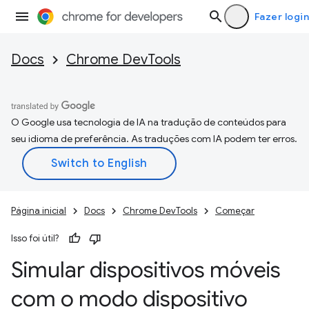
Fazer login
Docs
Chrome DevTools
O Google usa tecnologia de IA na tradução de conteúdos para
seu idioma de preferência. As traduções com IA podem ter erros.
Página inicial
Docs
Chrome DevTools
Começar
Isso foi útil?
Simular dispositivos móveis
com o modo dispositivo