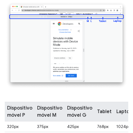
Dispositivo
Dispositivo
Dispositivo
Tablet
Laptop
móvel P
móvel M
móvel G
320px
375px
425px
768px
1024px