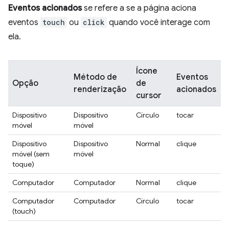
Eventos acionados
se refere a se a página aciona
eventos
touch
ou
click
quando você interage com
ela.
Ícone
Método de
Eventos
Opção
de
renderização
acionados
cursor
Dispositivo
Dispositivo
Círculo
tocar
móvel
móvel
Dispositivo
Dispositivo
Normal
clique
móvel (sem
móvel
toque)
Computador
Computador
Normal
clique
Computador
Computador
Círculo
tocar
(touch)