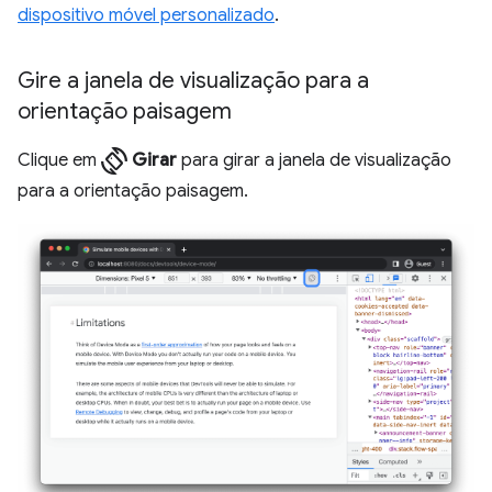
dispositivo móvel personalizado
.
Gire a janela de visualização para a
orientação paisagem
screen_rotation
Clique em
Girar
para girar a janela de visualização
para a orientação paisagem.