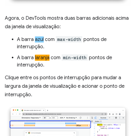
Agora, o DevTools mostra duas barras adicionais acima
da janela de visualização:
A barra
azul
com
max-width
pontos de
interrupção.
A barra
laranja
com
min-width
pontos de
interrupção.
Clique entre os pontos de interrupção para mudar a
largura da janela de visualização e acionar o ponto de
interrupção.