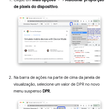
Clique em
Mais opções
>
Adicionar proporção
de pixels do dispositivo
.
Na barra de ações na parte de cima da janela de
visualização, selecione um valor de DPR no novo
menu suspenso
DPR
.