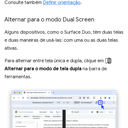
Consulte também
Definir orientação
.
Alternar para o modo Dual Screen
Alguns dispositivos, como o Surface Duo, têm duas telas
e duas maneiras de usá-las: com uma ou as duas telas
ativas.
devices_fold
Para alternar entre tela única e dupla, clique em
Alternar para o modo de tela dupla
na barra de
ferramentas.