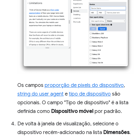
Os campos
proporção de pixels do dispositivo
,
string do user agent
e
tipo de dispositivo
são
opcionais. O campo "Tipo de dispositivo" é a lista
definida como
Dispositivo móvel
por padrão.
De volta à janela de visualização, selecione o
dispositivo recém-adicionado na lista
Dimensões
.