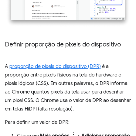
Definir proporção de pixels do dispositivo
A
proporção de pixels do dispositivo (DPR)
é a
proporção entre pixels físicos na tela do hardware e
pixels lógicos (CSS). Em outras palavras, o DPR informa
ao Chrome quantos pixels da tela usar para desenhar
um pixel CSS. O Chrome usa o valor de DPR ao desenhar
em telas HiDPI (alta resolução).
Para definir um valor de DPR: