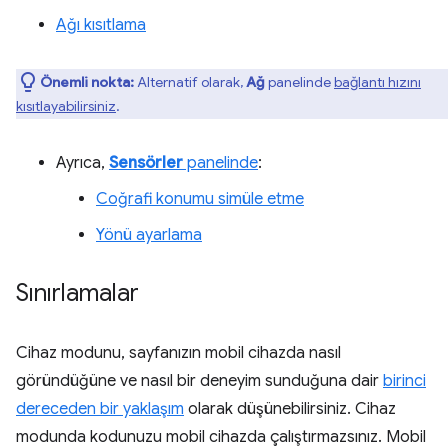
Ağı kısıtlama
Önemli nokta:
Alternatif olarak,
Ağ
panelinde
bağlantı hızını
kısıtlayabilirsiniz
.
Ayrıca,
Sensörler
panelinde
:
Coğrafi konumu simüle etme
Yönü ayarlama
Sınırlamalar
Cihaz modunu, sayfanızın mobil cihazda nasıl
göründüğüne ve nasıl bir deneyim sunduğuna dair
birinci
dereceden bir yaklaşım
olarak düşünebilirsiniz. Cihaz
modunda kodunuzu mobil cihazda çalıştırmazsınız. Mobil