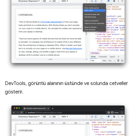
DevTools, görüntü alanının üstünde ve solunda cetveller
gösterir.