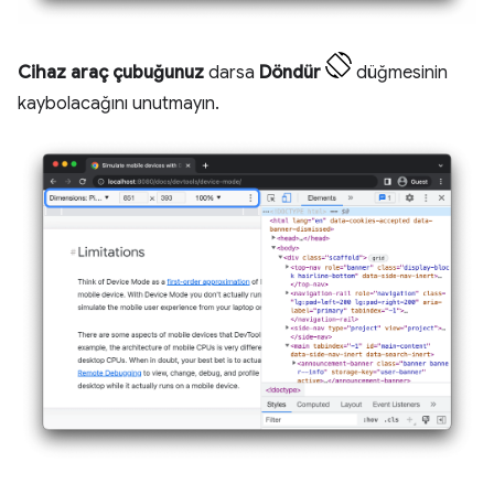
Cihaz araç çubuğunuz
darsa
Döndür
düğmesinin
kaybolacağını unutmayın.