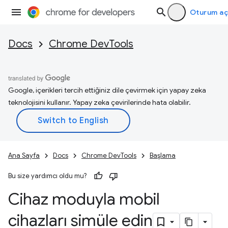
Oturum aç
Docs
Chrome DevTools
Google, içerikleri tercih ettiğiniz dile çevirmek için yapay zeka
teknolojisini kullanır. Yapay zeka çevirilerinde hata olabilir.
Ana Sayfa
Docs
Chrome DevTools
Başlama
Bu size yardımcı oldu mu?
Cihaz moduyla mobil
cihazları simüle edin