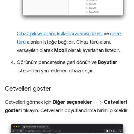
Cihaz piksel oranı
,
kullanıcı aracısı dizesi
ve
cihaz
türü
alanları isteğe bağlıdır. Cihaz türü alanı,
varsayılan olarak
Mobil
olarak ayarlanan listedir.
Görünüm penceresine geri dönün ve
Boyutlar
listesinden yeni eklenen cihazı seçin.
Cetvelleri göster
Cetvelleri görmek için
Diğer seçenekler
>
Cetvelleri
göster
'i tıklayın. Cetvellerin boyutlandırma birimi pikseldir.