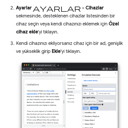
ayarlar
Ayarlar
>
Cihazlar
sekmesinde, desteklenen cihazlar listesinden bir
cihaz seçin veya kendi cihazınızı eklemek için
Özel
cihaz ekle
'yi tıklayın.
Kendi cihazınızı ekliyorsanız cihaz için bir ad, genişlik
ve yükseklik girip
Ekle
'yi tıklayın.