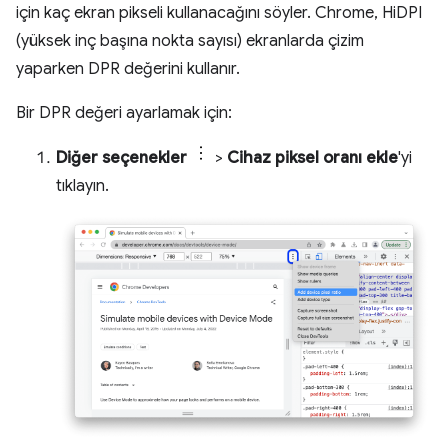
için kaç ekran pikseli kullanacağını söyler. Chrome, HiDPI
(yüksek inç başına nokta sayısı) ekranlarda çizim
yaparken DPR değerini kullanır.
Bir DPR değeri ayarlamak için:
Diğer seçenekler
>
Cihaz piksel oranı ekle
'yi
tıklayın.