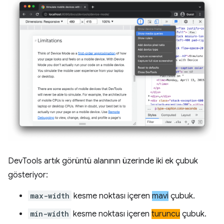
DevTools artık görüntü alanının üzerinde iki ek çubuk
gösteriyor:
max-width
kesme noktası içeren
mavi
çubuk.
min-width
kesme noktası içeren
turuncu
çubuk.