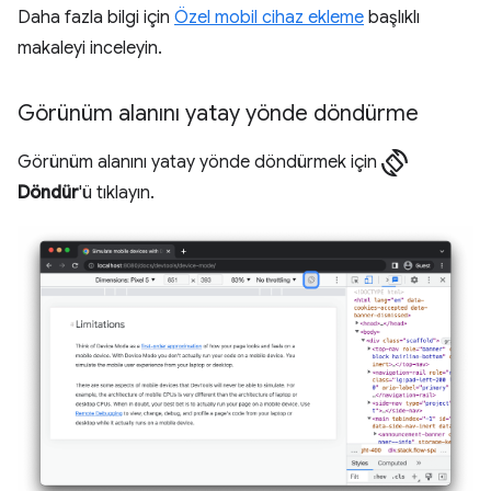
Daha fazla bilgi için
Özel mobil cihaz ekleme
başlıklı
makaleyi inceleyin.
Görünüm alanını yatay yönde döndürme
screen_rotation
Görünüm alanını yatay yönde döndürmek için
Döndür
'ü tıklayın.