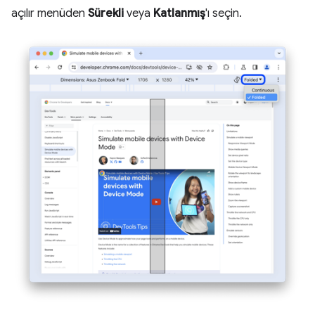
açılır menüden
Sürekli
veya
Katlanmış
'ı seçin.