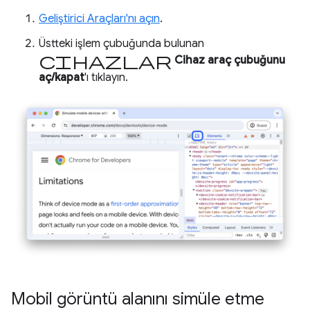
Geliştirici Araçları'nı açın
.
Üstteki işlem çubuğunda bulunan
cihazlar
Cihaz araç çubuğunu
aç/kapat
'ı tıklayın.
Mobil görüntü alanını simüle etme