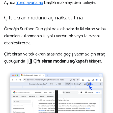
Ayrıca
Yönü ayarlama
başlıklı makaleyi de inceleyin.
Çift ekran modunu açma
/
kapatma
Örneğin Surface Duo gibi bazı cihazlarda iki ekran ve bu
ekranları kullanmanın iki yolu vardır: bir veya iki ekranı
etkinleştirerek.
Çift ekran ve tek ekran arasında geçiş yapmak için araç
devices_fold
çubuğunda
Çift ekran modunu aç/kapat
'ı tıklayın.