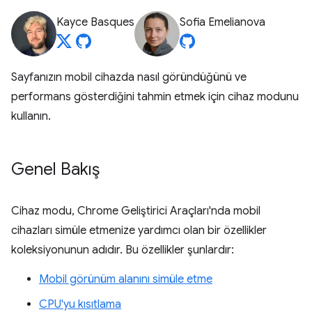
Kayce Basques
Sofia Emelianova
Sayfanızın mobil cihazda nasıl göründüğünü ve
performans gösterdiğini tahmin etmek için cihaz modunu
kullanın.
Genel Bakış
Cihaz modu, Chrome Geliştirici Araçları'nda mobil
cihazları simüle etmenize yardımcı olan bir özellikler
koleksiyonunun adıdır. Bu özellikler şunlardır:
Mobil görünüm alanını simüle etme
CPU'yu kısıtlama