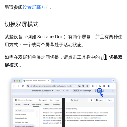
另请参阅
设置屏幕方向
。
切换双屏模式
某些设备（例如 Surface Duo）有两个屏幕，并且有两种使
用方式：一个或两个屏幕处于活动状态。
devices_fold
如需在双屏和单屏之间切换，请点击工具栏中的
切换双
屏模式
。