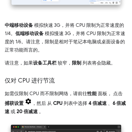
中端移动设备
模拟快速 3G，并将 CPU 限制为正常速度的
1/4。
低端移动设备
模拟慢速 3G，并将 CPU 限制为正常速
度的 1/6。请注意，限制是相对于笔记本电脑或桌面设备的
正常功能而言的。
请注意，如果
设备工具栏
较窄，
限制
列表将会隐藏。
仅对 CPU 进行节流
如需仅限制 CPU 而不限制网络，请前往
性能
面板， 点击
捕获设置
，然后 从
CPU
列表中选择
4 倍减速
、
6 倍减
速
或
20 倍减速
。