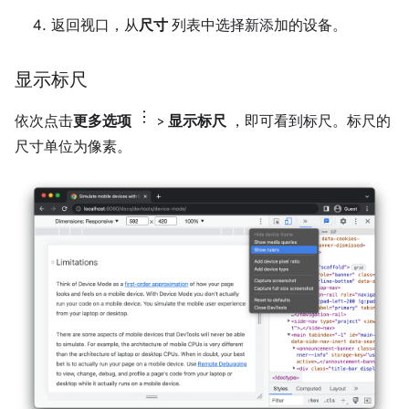
返回视口，从
尺寸
列表中选择新添加的设备。
显示标尺
依次点击
更多选项
>
显示标尺
，即可看到标尺。标尺的
尺寸单位为像素。