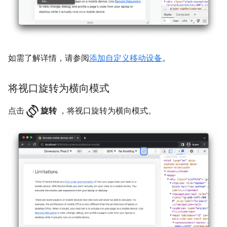
如需了解详情，请参阅
添加自定义移动设备
。
将视口旋转为横向模式
screen_rotation
点击
旋转
，将视口旋转为横向模式。