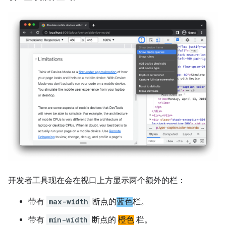
开发者工具现在会在视口上方显示两个额外的栏：
带有
max-width
断点的
蓝色
栏。
带有
min-width
断点的
橙色
栏。