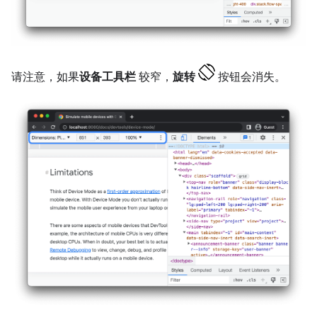
请注意，如果
设备工具栏
较窄，
旋转
按钮会消失。