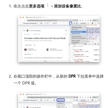
依次点击
更多选项
>
添加设备像素比
。
在视口顶部的操作栏中，从新的
DPR
下拉菜单中选择
一个 DPR 值。