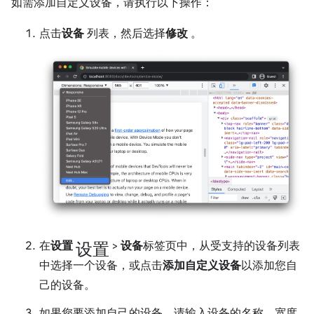
如需添加自定义设备，请执行以下操作：
点击
设备
列表，然后选择
修改
。
设置
在
设置
>
设备
标签页中，从受支持的设备列表
中选择一个设备，或点击
添加自定义设备
以添加您自
己的设备。
如果您要添加自己的设备，请输入设备的名称、宽度