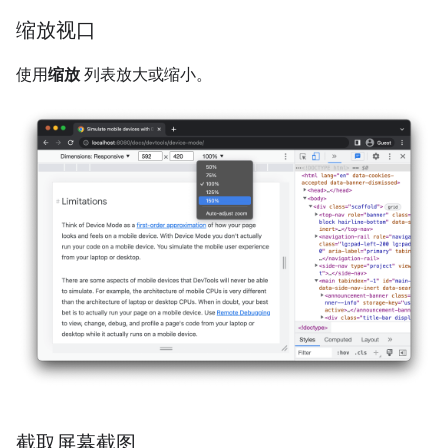
缩放视口
使用
缩放
列表放大或缩小。
截取屏幕截图