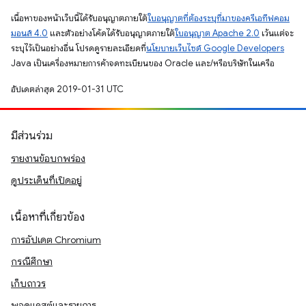
เนื้อหาของหน้าเว็บนี้ได้รับอนุญาตภายใต้
ใบอนุญาตที่ต้องระบุที่มาของครีเอทีฟคอม
มอนส์ 4.0
และตัวอย่างโค้ดได้รับอนุญาตภายใต้
ใบอนุญาต Apache 2.0
เว้นแต่จะ
ระบุไว้เป็นอย่างอื่น โปรดดูรายละเอียดที่
นโยบายเว็บไซต์ Google Developers
Java เป็นเครื่องหมายการค้าจดทะเบียนของ Oracle และ/หรือบริษัทในเครือ
อัปเดตล่าสุด 2019-01-31 UTC
มีส่วนร่วม
รายงานข้อบกพร่อง
ดูประเด็นที่เปิดอยู่
เนื้อหาที่เกี่ยวข้อง
การอัปเดต Chromium
กรณีศึกษา
เก็บถาวร
พอดแคสต์และรายการ