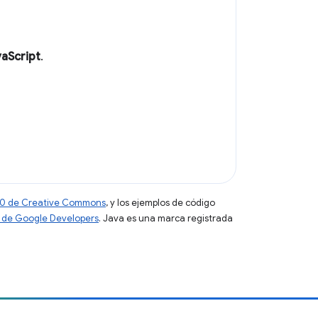
vaScript
.
 4.0 de Creative Commons
, y los ejemplos de código
tio de Google Developers
. Java es una marca registrada