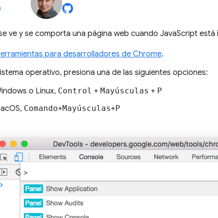
e ve y se comporta una página web cuando JavaScript está inh
Herramientas para desarrolladores de Chrome
.
istema operativo, presiona una de las siguientes opciones:
indows o Linux,
Control
+
Mayúsculas
+
P
macOS,
Comando
+
Mayúsculas
+
P