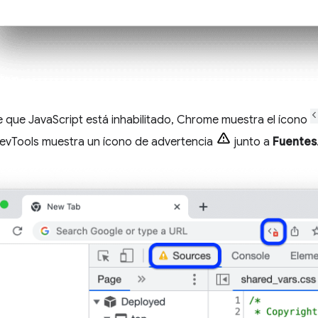
 que JavaScript está inhabilitado, Chrome muestra el ícono
DevTools muestra un ícono de advertencia
junto a
Fuentes