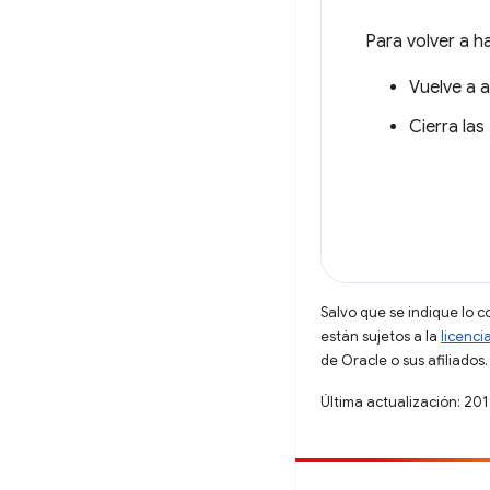
Para volver a ha
Vuelve a 
Cierra las
Salvo que se indique lo c
están sujetos a la
licenci
de Oracle o sus afiliados.
Última actualización: 20