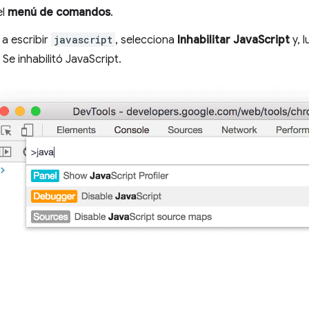
el
menú de comandos
.
a escribir
javascript
, selecciona
Inhabilitar JavaScript
y, 
e inhabilitó JavaScript.