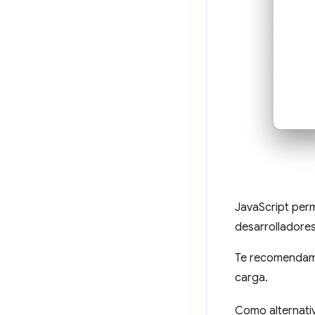
JavaScript perm
desarrolladores
Te recomendamo
carga.
Como alternativ