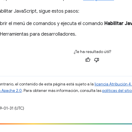
bilitar JavaScript, sigue estos pasos:
abrir el menú de comandos y ejecuta el comando
Habilitar Ja
 Herramientas para desarrolladores.
¿Te ha resultado útil?
ontrario, el contenido de esta página está sujeto a la
licencia Atribución
a Apache 2.0
. Para obtener más información, consulta las
políticas del si
19-01-31 (UTC)