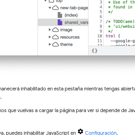
anecerá inhabilitado en esta pestaña mientras tengas abiert
.
s que vuelvas a cargar la página para ver si depende de Jav
a, puedes inhabilitar JavaScript en
Configuración
.