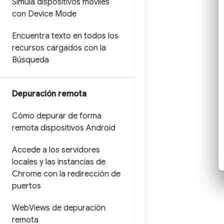
Simula dispositivos móviles
con Device Mode
Encuentra texto en todos los
recursos cargados con la
Búsqueda
Depuración remota
Cómo depurar de forma
remota dispositivos Android
Accede a los servidores
locales y las instancias de
Chrome con la redirección de
puertos
Web
Views de depuración
remota