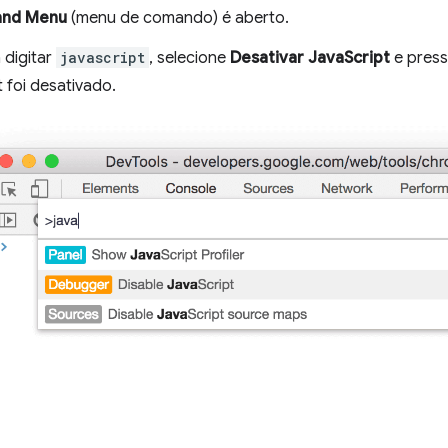
nd Menu
(menu de comando) é aberto.
digitar
javascript
, selecione
Desativar JavaScript
e press
 foi desativado.