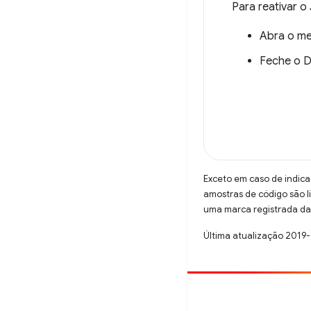
Para reativar o
Abra o m
Feche o D
Exceto em caso de indica
amostras de código são 
uma marca registrada da 
Última atualização 2019-
Contribuir