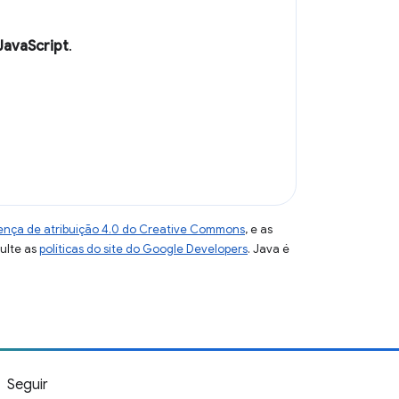
 JavaScript
.
ença de atribuição 4.0 do Creative Commons
, e as
sulte as
políticas do site do Google Developers
. Java é
Seguir