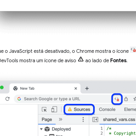
ue o JavaScript está desativado, o Chrome mostra o ícone
DevTools mostra um ícone de aviso
ao lado de
Fontes
.