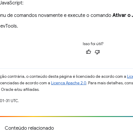
 JavaScript:
enu de comandos novamente e execute o comando
Ativar o
evTools.
Isso foi útil?
ção contrária, o conteúdo desta página é licenciado de acordo com a
Lic
licenciadas de acordo com a
Licença Apache 2.0
. Para mais detalhes, con
Oracle e/ou afiliadas.
01-31 UTC.
Conteúdo relacionado