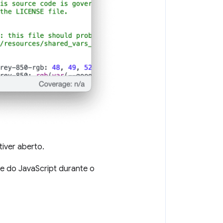
iver aberto.
de do JavaScript durante o