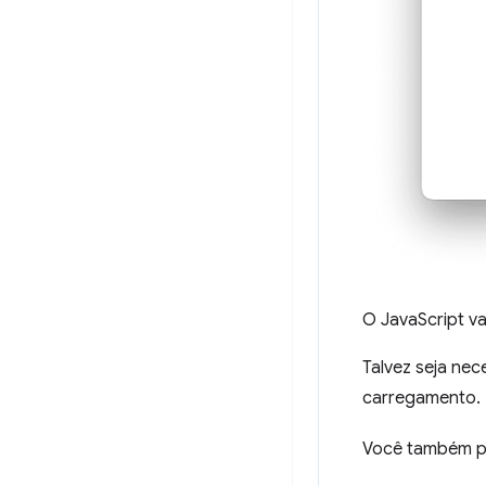
O JavaScript v
Talvez seja nec
carregamento.
Você também po