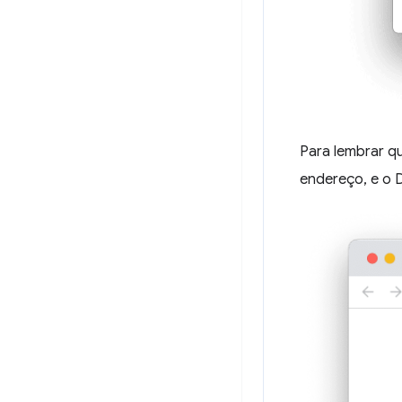
Para lembrar q
endereço, e o 