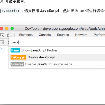
会打开
命令菜单
。
javascript
，选择
停用 JavaScript
，然后按 Enter 键运行该命令