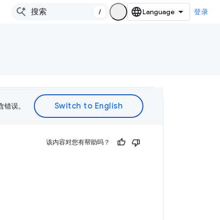
/
登录
包含错误。
该内容对您有帮助吗？