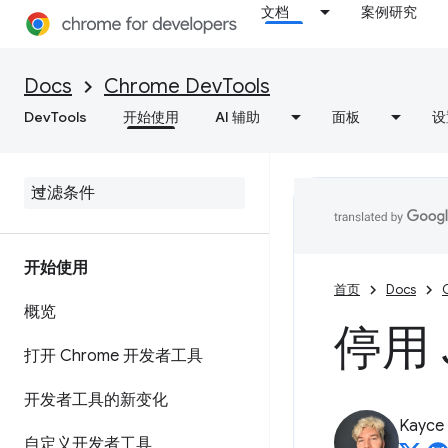
文档
案例研究
Docs
Chrome DevTools
DevTools
开始使用
AI 辅助
面板
设
开始使用
首页
Docs
概览
停用 
打开 Chrome 开发者工具
开发者工具的新变化
Kayce
自定义开发者工具