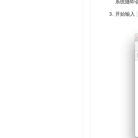
系统随即
开始输入