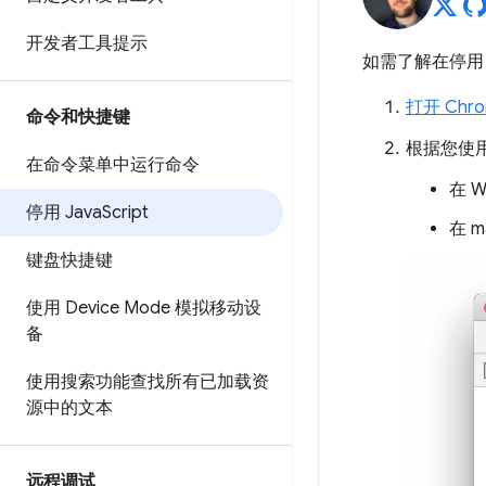
开发者工具提示
如需了解在停用 
打开 Chr
命令和快捷键
根据您使
在命令菜单中运行命令
在 W
停用 Java
Script
在 
键盘快捷键
使用 Device Mode 模拟移动设
备
使用搜索功能查找所有已加载资
源中的文本
远程调试