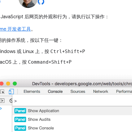
JavaScript 后网页的外观和行为，请执行以下操作：
ome 开发者工具
。
用的操作系统，按以下任一键：
indows 或 Linux 上，按
Ctrl
+
Shift
+
P
macOS 上，按
Command
+
Shift
+
P