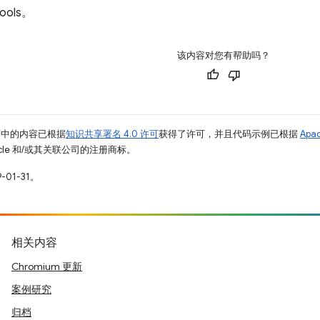
ools。
该内容对您有帮助吗？
面中的内容已根据
知识共享署名 4.0 许可
获得了许可，并且代码示例已根据
Apa
racle 和/或其关联公司的注册商标。
-01-31。
相关内容
Chromium 更新
案例研究
归档