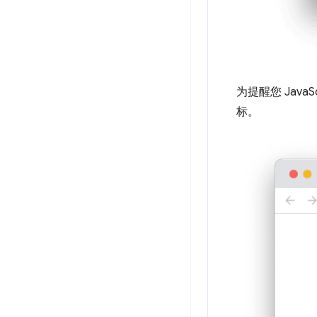
为提醒您 Java
标。