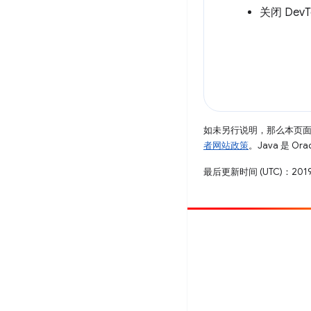
关闭 DevT
如未另行说明，那么本页
者网站政策
。Java 是 O
最后更新时间 (UTC)：2019
参与
提交 bug
查看未处理完毕的问题