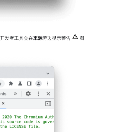
开发者工具会在
来源
旁边显示警告
图