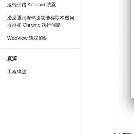
遠端偵錯 Android 裝置
透過通訊埠轉送功能存取本機伺
服器和 Chrome 執行個體
Web
View 遠端偵錯
資源
工程網誌