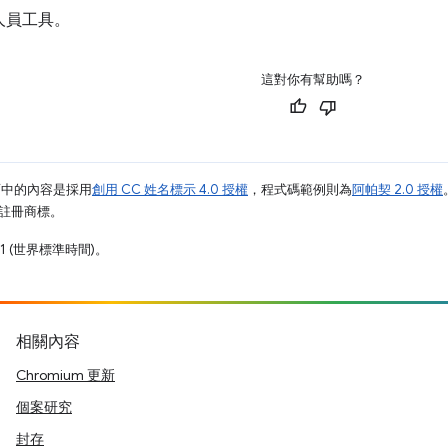
人員工具。
這對你有幫助嗎？
面中的內容是採用
創用 CC 姓名標示 4.0 授權
，程式碼範例則為
阿帕契 2.0 授權
業的註冊商標。
31 (世界標準時間)。
相關內容
Chromium 更新
個案研究
封存