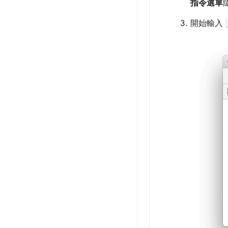
指令選單
開始輸入