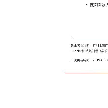
關閉開發
除非另有註明，否則本頁
Oracle 和/或其關聯企
上次更新時間：2019-01-
提供相片
提報錯誤
查看已知問題