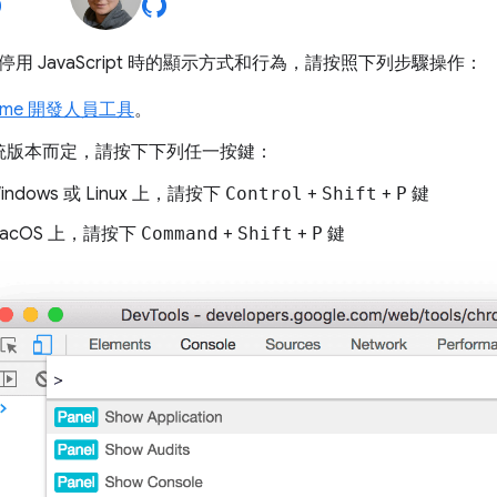
用 JavaScript 時的顯示方式和行為，請按照下列步驟操作：
ome 開發人員工具
。
統版本而定，請按下下列任一按鍵：
indows 或 Linux 上，請按下
Control
+
Shift
+
P
鍵
macOS 上，請按下
Command
+
Shift
+
P
鍵