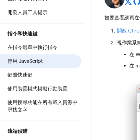
開發人員工具提示
如要查看網頁在停
開啟 Chr
指令和快速鍵
視作業系
在指令選單中執行指令
在 W
停用 Java
Script
在 
鍵盤快速鍵
使用裝置模式模擬行動裝置
使用搜尋功能在所有載入資源中
尋找文字
遠端偵錯