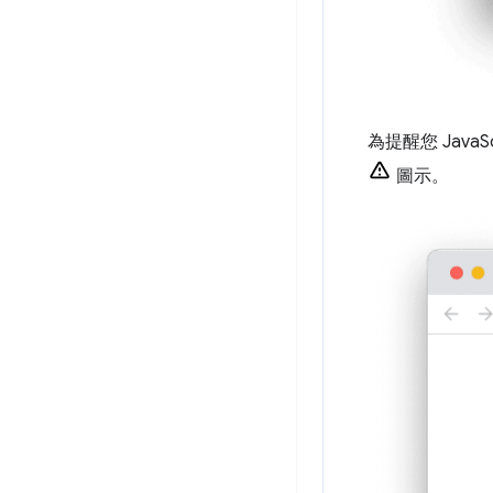
為提醒您 Java
圖示。