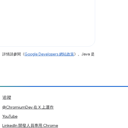
。詳情請參閱《
Google Developers 網站政策
》。Java 是
追蹤
@ChromiumDev 在 X 上運作
YouTube
LinkedIn 開發人員專用 Chrome