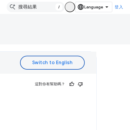
/
登入
。
這對你有幫助嗎？