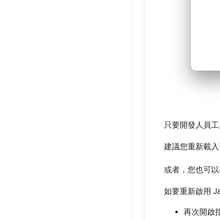
只要開發人員工具
建議您重新載入頁
或者，您也可
如要重新啟用 Ja
再次開啟指