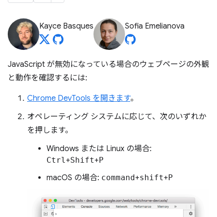
Kayce Basques
Sofia Emelianova
JavaScript が無効になっている場合のウェブページの外観
と動作を確認するには:
Chrome DevTools を開きます
。
オペレーティング システムに応じて、次のいずれか
を押します。
Windows または Linux の場合:
Ctrl
+
Shift
+
P
macOS の場合:
command
+
shift
+
P