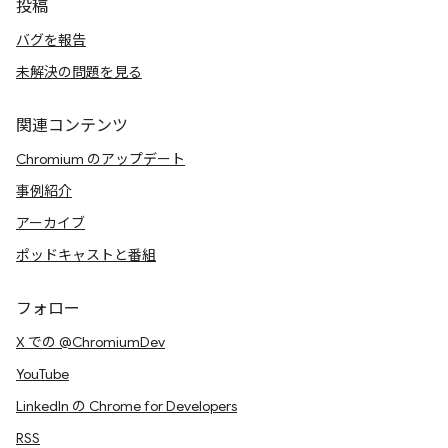
投稿
バグを報告
未解決の問題を見る
関連コンテンツ
Chromium のアップデート
事例紹介
アーカイブ
ポッドキャストと番組
フォロー
X での @ChromiumDev
YouTube
LinkedIn の Chrome for Developers
RSS