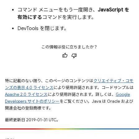
コマンド メニューをもう一度開き、
JavaScript を
有効にする
コマンドを実行します。
DevTools を閉じます。
この情報は役に立ちましたか？
特に記載のない限り、このページのコンテンツは
クリエイティブ・コモ
ンズの表示 4.0 ライセンス
により使用許諾されます。コードサンプルは
Apache 2.0 ライセンス
により使用許諾されます。詳しくは、
Google
Developers サイトのポリシー
をご覧ください。Java は Oracle および
関連会社の登録商標です。
最終更新日 2019-01-31 UTC。