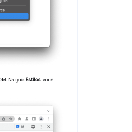
OM. Na guia
Estilos
, você