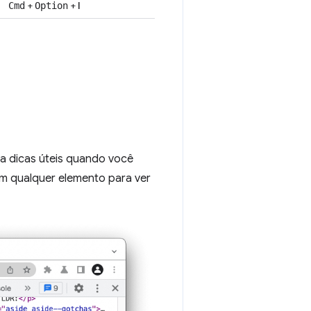
+
+
I
Cmd
Option
a dicas úteis quando você
m qualquer elemento para ver