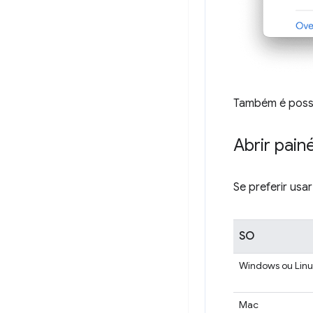
Também é possív
Abrir pain
Se preferir us
SO
Windows ou Linu
Mac