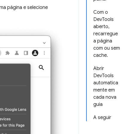
ma página e selecione
Com o
DevTools
aberto,
recarregue
a página
com ou sem
cache.
Abrir
DevTools
automatica
mente em
cada nova
guia
A seguir