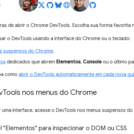
ras de abrir o Chrome DevTools. Escolha sua forma favorita 
ssar o DevTools usando a interface do Chrome ou o teclado:
s suspensos do Chrome
.
hos
dedicados que abrem
Elementos
,
Console
ou o último pa
iba como
abrir o DevTools automaticamente em cada nova gu
v
Tools nos menus do Chrome
ir uma interface, acesse o DevTools nos menus suspensos d
el "Elementos" para inspecionar o DOM ou CSS