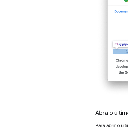
Abra o últi
Para abrir o úl