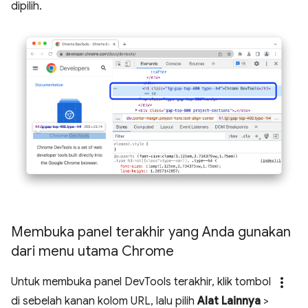
dipilih.
Membuka panel terakhir yang Anda gunakan
dari menu utama Chrome
more_vert
Untuk membuka panel DevTools terakhir, klik tombol
di sebelah kanan kolom URL, lalu pilih
Alat Lainnya
>