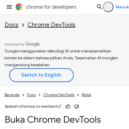
Masuk
Docs
Chrome DevTools
Google menggunakan teknologi AI untuk menerjemahkan
konten ke dalam bahasa pilihan Anda. Terjemahan AI mungkin
mengandung kesalahan.
Beranda
Docs
Chrome DevTools
Mulai
Apakah informasi ini membantu?
Buka Chrome Dev
Tools