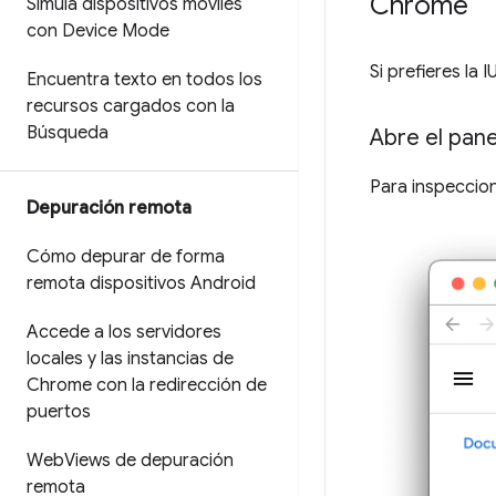
Chrome
Simula dispositivos móviles
con Device Mode
Si prefieres l
Encuentra texto en todos los
recursos cargados con la
Búsqueda
Abre el pan
Para inspeccion
Depuración remota
Cómo depurar de forma
remota dispositivos Android
Accede a los servidores
locales y las instancias de
Chrome con la redirección de
puertos
Web
Views de depuración
remota