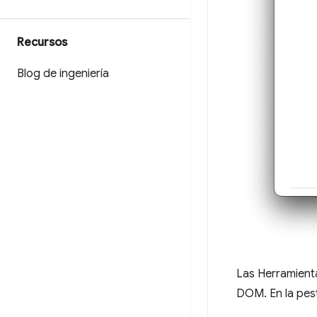
Recursos
Blog de ingeniería
Las Herramient
DOM. En la pe