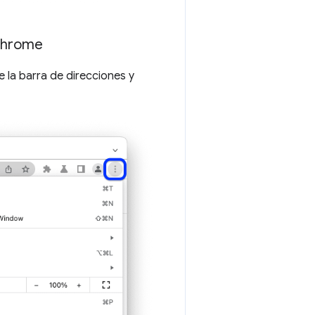
 Chrome
e la barra de direcciones y