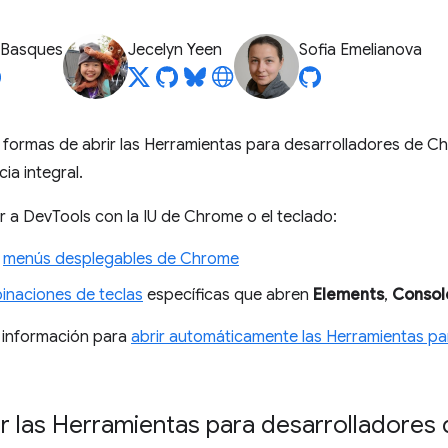
 Basques
Jecelyn Yeen
Sofia Emelianova
formas de abrir las Herramientas para desarrolladores de Chr
ia integral.
 a DevTools con la IU de Chrome o el teclado:
s
menús desplegables de Chrome
inaciones de teclas
específicas que abren
Elements
,
Consol
 información para
abrir automáticamente las Herramientas pa
r las Herramientas para desarrolladores