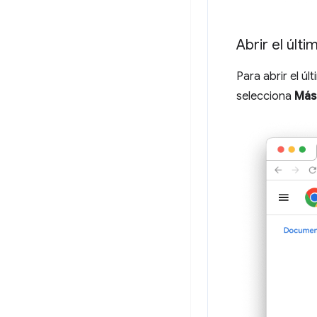
Abrir el últ
Para abrir el ú
selecciona
Más