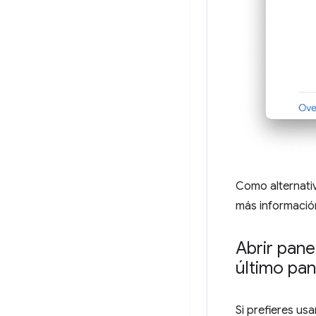
Como alternativ
más informació
Abrir pan
último pan
Si prefieres us