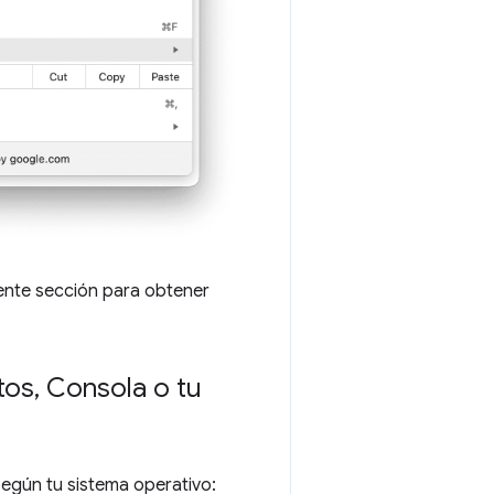
uiente sección para obtener
tos
,
Consola o tu
según tu sistema operativo: