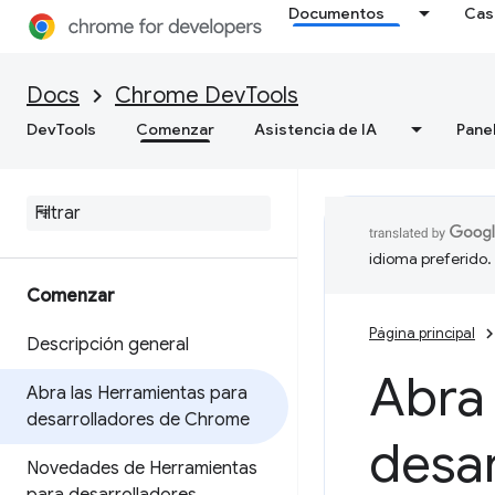
Documentos
Cas
Docs
Chrome DevTools
DevTools
Comenzar
Asistencia de IA
Pane
idioma preferido.
Comenzar
Página principal
Descripción general
Abra 
Abra las Herramientas para
desarrolladores de Chrome
desa
Novedades de Herramientas