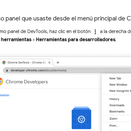
imo panel que usaste desde el menú principal de
more_vert
ltimo panel de DevTools, haz clic en el botón
a la derecha d
 herramientas
>
Herramientas para desarrolladores
.