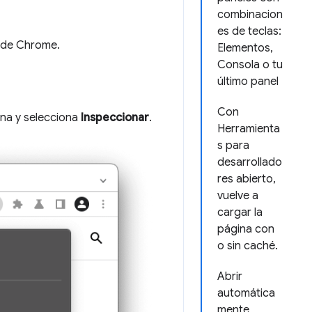
combinacion
es de teclas:
s de Chrome.
Elementos,
Consola o tu
último panel
Con
ina y selecciona
Inspeccionar
.
Herramienta
s para
desarrollado
res abierto,
vuelve a
cargar la
página con
o sin caché.
Abrir
automática
mente