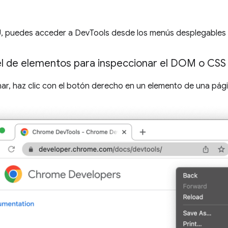
a IU, puedes acceder a DevTools desde los menús desplegable
el de elementos para inspeccionar el DOM o CSS
ar, haz clic con el botón derecho en un elemento de una pág