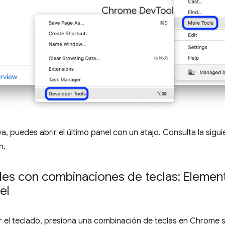
a, puedes abrir el último panel con un atajo. Consulta la sig
n.
eles con combinaciones de teclas: Elemen
el
ar el teclado, presiona una combinación de teclas en Chrome 