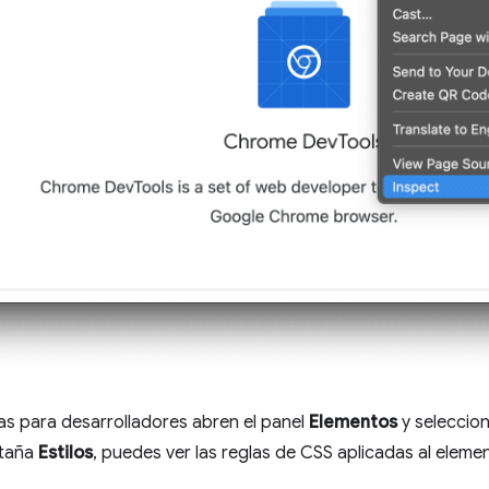
as para desarrolladores abren el panel
Elementos
y seleccion
staña
Estilos
, puedes ver las reglas de CSS aplicadas al eleme