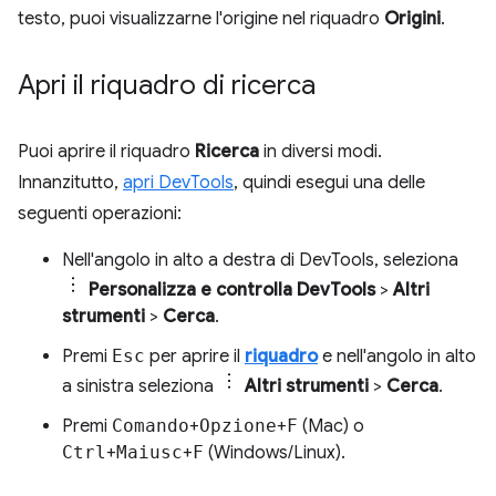
testo, puoi visualizzarne l'origine nel riquadro
Origini
.
Apri il riquadro di ricerca
Puoi aprire il riquadro
Ricerca
in diversi modi.
Innanzitutto,
apri DevTools
, quindi esegui una delle
seguenti operazioni:
Nell'angolo in alto a destra di DevTools, seleziona
Personalizza e controlla DevTools
>
Altri
strumenti
>
Cerca
.
Premi
Esc
per aprire il
riquadro
e nell'angolo in alto
a sinistra seleziona
Altri strumenti
>
Cerca
.
Premi
Comando
+
Opzione
+
F
(Mac) o
Ctrl
+
Maiusc
+
F
(Windows/Linux).