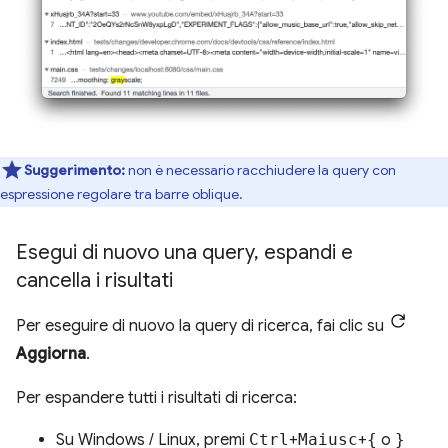
Suggerimento:
non è necessario racchiudere la query con
espressione regolare tra barre oblique.
Esegui di nuovo una query
,
espandi e
cancella i risultati
Per eseguire di nuovo la query di ricerca, fai clic su
Aggiorna
.
Per espandere tutti i risultati di ricerca:
Su Windows / Linux, premi
Ctrl
+
Maiusc
+
{
o
}