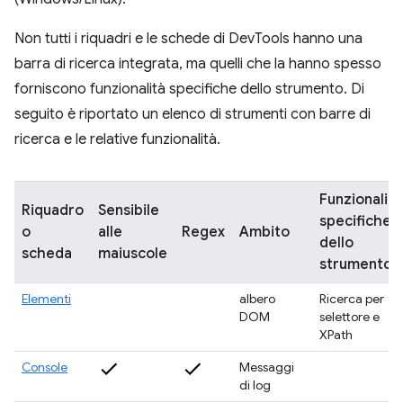
Non tutti i riquadri e le schede di DevTools hanno una
barra di ricerca integrata, ma quelli che la hanno spesso
forniscono funzionalità specifiche dello strumento. Di
seguito è riportato un elenco di strumenti con barre di
ricerca e le relative funzionalità.
Funzionalità
Riquadro
Sensibile
specifiche
o
alle
Regex
Ambito
dello
scheda
maiuscole
strumento
Elementi
albero
Ricerca per
DOM
selettore e
XPath
Console
Messaggi
di log