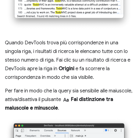
Quando DevTools trova più corrispondenze in una
singola riga, i risultati di ricerca le elencano tutte con lo
stesso numero di riga. Fai clic su un risultato di ricerca e
DevTools apre la riga in
Origini
e fa scorrere la
corrispondenza in modo che sia visibile.
Per fare in modo che la query sia sensibile alle maiuscole,
match_case
attiva/disattiva il pulsante
Fai distinzione tra
maiuscole e minuscole
.