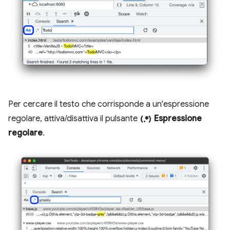
Per cercare il testo che corrisponde a un'espressione
regular_expression
regolare, attiva/disattiva il pulsante
Espressione
regolare
.