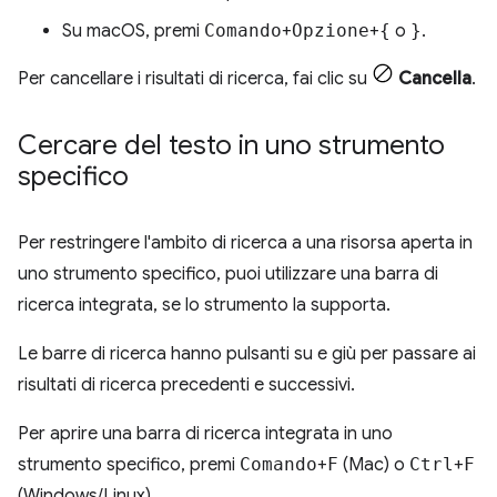
Su macOS, premi
Comando
+
Opzione
+
{
o
}
.
Per cancellare i risultati di ricerca, fai clic su
Cancella
.
Cercare del testo in uno strumento
specifico
Per restringere l'ambito di ricerca a una risorsa aperta in
uno strumento specifico, puoi utilizzare una barra di
ricerca integrata, se lo strumento la supporta.
Le barre di ricerca hanno pulsanti su e giù per passare ai
risultati di ricerca precedenti e successivi.
Per aprire una barra di ricerca integrata in uno
strumento specifico, premi
Comando
+
F
(Mac) o
Ctrl
+
F
(Windows/Linux).