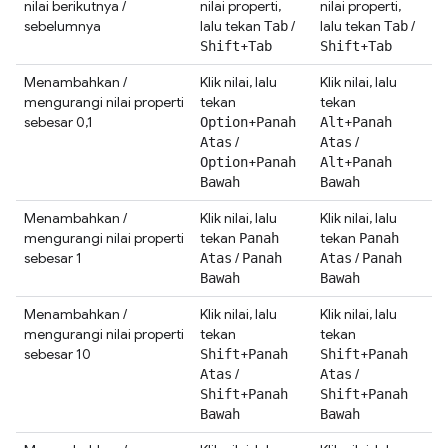
nilai berikutnya /
nilai properti,
nilai properti,
sebelumnya
lalu tekan
/
lalu tekan
/
Tab
Tab
+
+
Shift
Tab
Shift
Tab
Menambahkan /
Klik nilai, lalu
Klik nilai, lalu
mengurangi nilai properti
tekan
tekan
sebesar 0,1
+
+
Option
Panah
Alt
Panah
/
/
Atas
Atas
+
+
Option
Panah
Alt
Panah
Bawah
Bawah
Menambahkan /
Klik nilai, lalu
Klik nilai, lalu
mengurangi nilai properti
tekan
tekan
Panah
Panah
sebesar 1
/
/
Atas
Panah
Atas
Panah
Bawah
Bawah
Menambahkan /
Klik nilai, lalu
Klik nilai, lalu
mengurangi nilai properti
tekan
tekan
sebesar 10
+
+
Shift
Panah
Shift
Panah
/
/
Atas
Atas
+
+
Shift
Panah
Shift
Panah
Bawah
Bawah