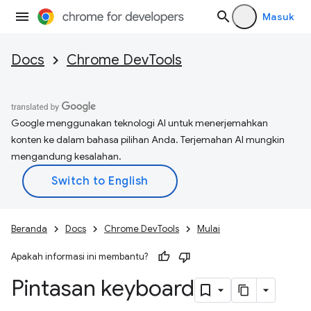
Masuk
Docs
Chrome DevTools
Google menggunakan teknologi AI untuk menerjemahkan
konten ke dalam bahasa pilihan Anda. Terjemahan AI mungkin
mengandung kesalahan.
Beranda
Docs
Chrome DevTools
Mulai
Apakah informasi ini membantu?
Pintasan keyboard