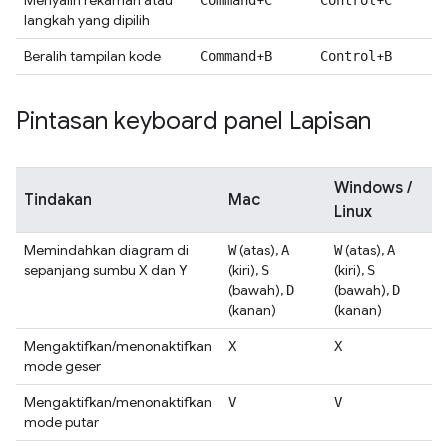
Menyalin rekaman atau
+
+
Command
C
Control
C
langkah yang dipilih
Beralih tampilan kode
+
+
Command
B
Control
B
Pintasan keyboard panel Lapisan
Windows /
Tindakan
Mac
Linux
Memindahkan diagram di
(atas),
(atas),
W
A
W
A
sepanjang sumbu X dan Y
(kiri),
(kiri),
S
S
(bawah),
(bawah),
D
D
(kanan)
(kanan)
Mengaktifkan/menonaktifkan
X
X
mode geser
Mengaktifkan/menonaktifkan
V
V
mode putar