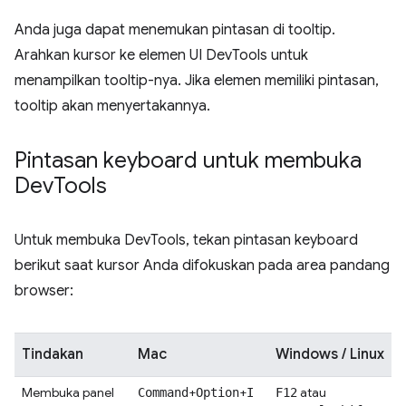
Anda juga dapat menemukan pintasan di tooltip.
Arahkan kursor ke elemen UI DevTools untuk
menampilkan tooltip-nya. Jika elemen memiliki pintasan,
tooltip akan menyertakannya.
Pintasan keyboard untuk membuka
Dev
Tools
Untuk membuka DevTools, tekan pintasan keyboard
berikut saat kursor Anda difokuskan pada area pandang
browser:
Tindakan
Mac
Windows / Linux
Membuka panel
+
+
atau
Command
Option
I
F12