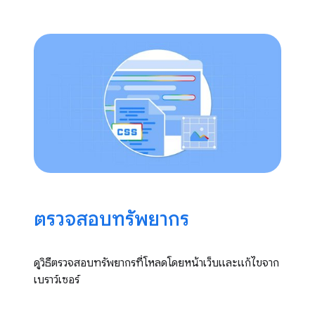
ตรวจสอบทรัพยากร
ดูวิธีตรวจสอบทรัพยากรที่โหลดโดยหน้าเว็บและแก้ไขจาก
เบราว์เซอร์