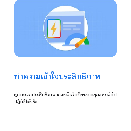
ทําความเข้าใจประสิทธิภาพ
ดูภาพรวมประสิทธิภาพของหน้าเว็บที่ครอบคลุมและนําไป
ปฏิบัติได้จริง