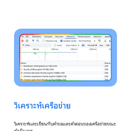
วิเคราะห์เครือข่าย
วิเคราะห์และเขียนทับคำขอและคำตอบของเครือข่ายขณะ
ดำเนินการ