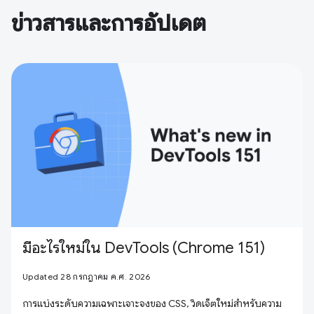
ข่าวสารและการอัปเดต
มีอะไรใหม่ใน DevTools (Chrome 151)
Updated 28 กรกฎาคม ค.ศ. 2026
การแบ่งระดับความเฉพาะเจาะจงของ CSS, วิดเจ็ตใหม่สำหรับความ