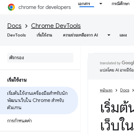
เอกสาร
กรณีศึกษา
Docs
Chrome DevTools
DevTools
เริ่มใช้งาน
ความช่วยเหลือจาก AI
แผง
แปลโดย AI อาจมีข้
เริ่มใช้งาน
หน้าแรก
Docs
เริ่มต้นใช้งานเครื่องมือสำหรับนัก
พัฒนาเว็บใน Chrome สำหรับ
เริ่มต
ตัวแทน
เว็บใ
การกำหนดค่า