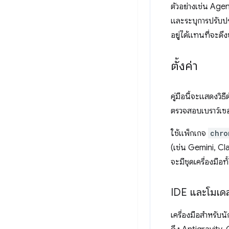
ตัวอย่างเช่น Agen
และระบุการปรับปรุ
อยู่ได้แทนที่จะดึ
ตั้งค่า
คู่มือนี้จะแสดงวิ
ตรวจสอบเบราว์เซอร
ใช้แพ็กเกจ
chro
(เช่น Gemini, Cl
จะมีชุดเครื่องมื
IDE และโมเดล
เครื่องมือสำหรับ