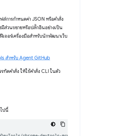
ไฟล์การกำหนดค่า JSON หรือคำสั่ง
มีส่วนขยายหรือปลั๊กอินอย่างเป็น
ีเจอร์เครื่องมือสำหรับนักพัฒนาเว็บ
s สำหรับ Agent GitHub
ดคำสั่ง ให้ใช้คำสั่ง CLI ในตัว
ไปนี้