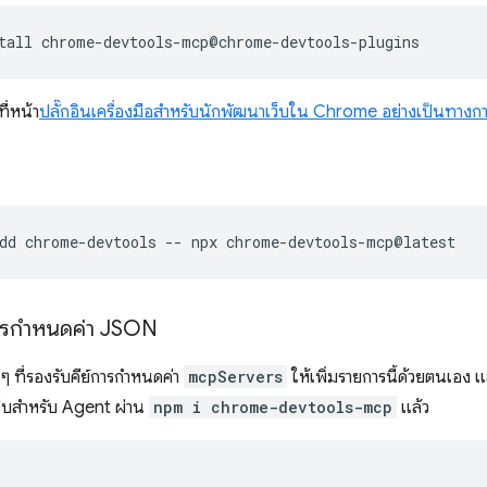
tall
ที่หน้า
ปลั๊กอินเครื่องมือสำหรับนักพัฒนาเว็บใน Chrome อย่างเป็นทาง
dd
chrome-devtools
--
npx
้การกำหนดค่า JSON
ๆ ที่รองรับคีย์การกำหนดค่า
mcpServers
ให้เพิ่มรายการนี้ด้วยตนเอง แ
ว็บสำหรับ Agent ผ่าน
npm i chrome-devtools-mcp
แล้ว