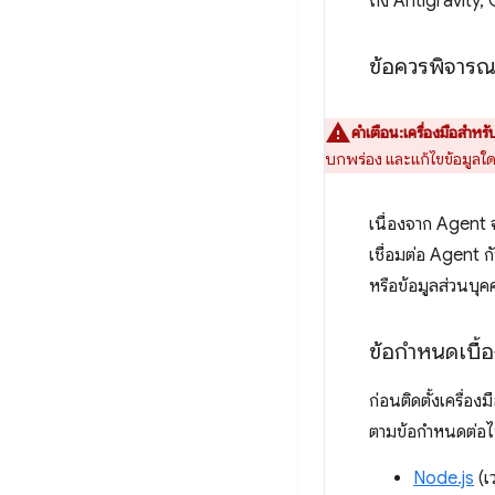
ถึง Antigravity
ข้อควรพิจาร
คำเตือน:เครื่องมือสำห
บกพร่อง และแก้ไขข้อมูลใดก
เนื่องจาก Agent 
เชื่อมต่อ Agent ก
หรือข้อมูลส่วนบุค
ข้อกำหนดเบื้อ
ก่อนติดตั้งเครื
ตามข้อกำหนดต่อไป
Node.js
(เ