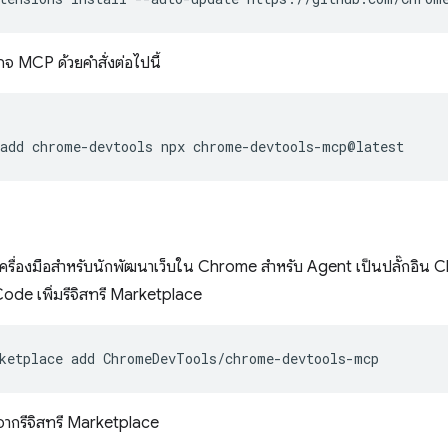
กจ MCP ด้วยคำสั่งต่อไปนี้
add
chrome-devtools
npx
งเครื่องมือสำหรับนักพัฒนาเว็บใน Chrome สำหรับ Agent เป็นปลั๊กอิน Cl
ode เพิ่มรีจิสทรี Marketplace
ketplace
add
นจากรีจิสทรี Marketplace