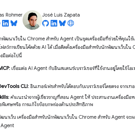
ias Rohmer
José Luis Zapata
ักพัฒนาเว็บใน Chrome สำหรับ Agent เป็นชุดเครื่องมือที่ช่วยให้คุณใช้
ฟลว์การเขียนโค้ดด้วย AI ได้ เมื่อติดตั้งเครื่องมือสำหรับนักพัฒนาเว็
่องมือต่อไปนี้
์ MCP
: เชื่อมต่อ AI Agent กับอินสแตนซ์เบราว์เซอร์ที่ใช้งานอยู่โดยใช้โ
evTools CLI
: อินเทอร์เฟซสำหรับโต้ตอบกับเบราว์เซอร์โดยตรง จากเทอร
ills
: คำแนะนำจากผู้เชี่ยวชาญที่สอน Agent ให้ ประสานงานเครื่องมือห
ือพิเศษหรือ การแก้ไขข้อบกพร่องด้านประสิทธิภาพ
ฒนาเว็บ เครื่องมือสำหรับนักพัฒนาเว็บใน Chrome สำหรับ Agent จะ
I Agent