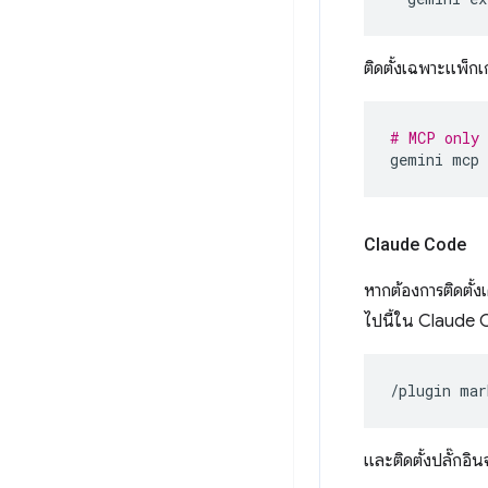
ติดตั้งเฉพาะแพ็กเ
# MCP only
gemini
mcp
Claude Code
หากต้องการติดตั้
ไปนี้ใน Claude C
/plugin
mar
และติดตั้งปลั๊กอิ