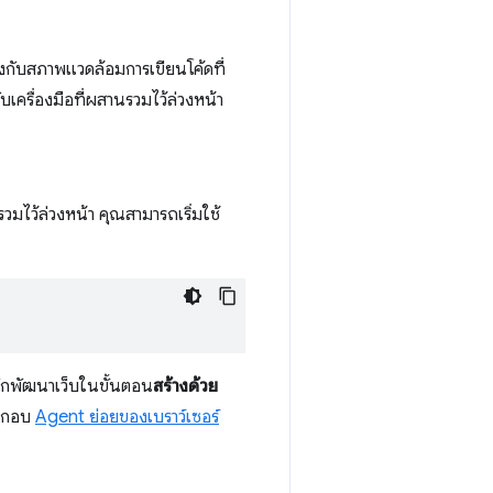
รงกับสภาพแวดล้อมการเขียนโค้ดที่
เครื่องมือที่ผสานรวมไว้ล่วงหน้า
่รวมไว้ล่วงหน้า คุณสามารถเริ่มใช้
นักพัฒนาเว็บในขั้นตอน
สร้างด้วย
ประกอบ
Agent ย่อยของเบราว์เซอร์