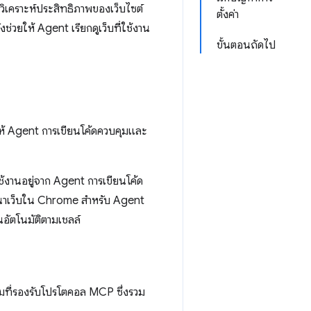
วิเคราะห์ประสิทธิภาพของเว็บไซต์
ตั้งค่า
ช่วยให้ Agent เรียกดูเว็บที่ใช้งาน
ขั้นตอนถัดไป
วยให้ Agent การเขียนโค้ดควบคุมและ
้งานอยู่จาก Agent การเขียนโค้ด
ัฒนาเว็บใน Chrome สำหรับ Agent
นอัตโนมัติตามเชลล์
ามที่รองรับโปรโตคอล MCP ซึ่งรวม