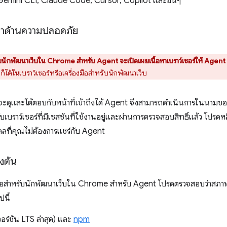
, Gemini CLI, Claude Code, Cursor, Copilot และอื่นๆ
ณาด้านความปลอดภัย
รับนักพัฒนาเว็บใน Chrome สำหรับ Agent จะเปิดเผยเนื้อหาเบราว์เซอร์ให้ Agent
็ได้ในเบราว์เซอร์หรือเครื่องมือสำหรับนักพัฒนาเว็บ
จะดูและโต้ตอบกับหน้าที่เข้าถึงได้ Agent จึงสามารถดำเนินการในนามข
ับเบราว์เซอร์ที่มีเซสชันที่ใช้งานอยู่และผ่านการตรวจสอบสิทธิ์แล้ว โปรดหล
คลที่คุณไม่ต้องการแชร์กับ Agent
งต้น
่องมือสำหรับนักพัฒนาเว็บใน Chrome สำหรับ Agent โปรดตรวจสอบว่าสภ
นี้
วอร์ชัน LTS ล่าสุด) และ
npm