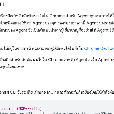
LI
าเครื่องมือสำหรับนักพัฒนาเว็บใน Chrome สำหรับ Agent คุณสามารถใช้
ซิร์ฟเวอร์โดยตรงได้หาก Agent ของคุณรองรับ นอกจากนี้ Agent บางรายยัง
ักษะของ Agent ซึ่งเป็นคำแนะนำจากผู้เชี่ยวชาญที่จะช่วยให้ Agent ใช้ฟ
ม่อยู่ในรายการนี้ คุณสามารถดูวิธีติดตั้งได้ในที่เก็บ
Chrome DevTool
ครื่องมือสำหรับนักพัฒนาเว็บใน Chrome สำหรับ Agent ลงใน Agent บรรทั
องคุณโดยเฉพาะ
emini CLI ซึ่งรวมถึงแพ็กเกจ MCP และทักษะที่เกี่ยวข้องโดยใช้คำสั่งต่อ
xtension (MCP+Skills)
tensions
install
--auto-update