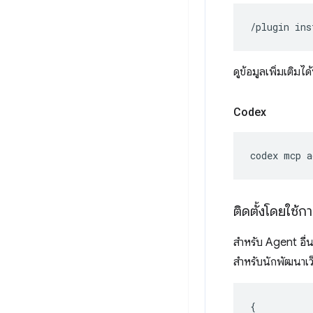
/plugin
ins
ดูข้อมูลเพิ่มเติมได้
Codex
codex
mcp
a
ติดตั้งโดยใช
สำหรับ Agent อื่น
สำหรับนักพัฒนาเ
{