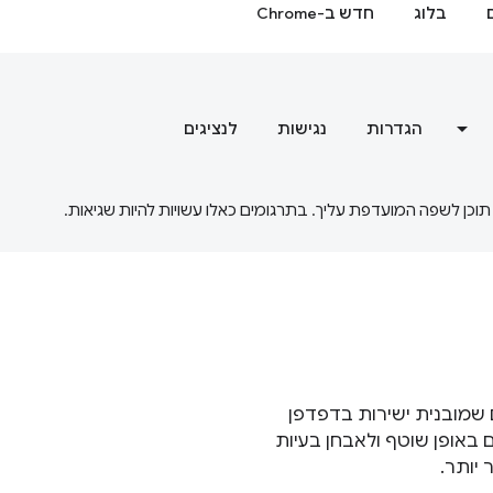
בלוג
חדש ב-Chrome
הגדרות
נגישות
לנציגים
חי אתרים שמובנית ישירות בדפדפן
ך דפים באופן שוטף ולאבחן בעיות
 יותר.