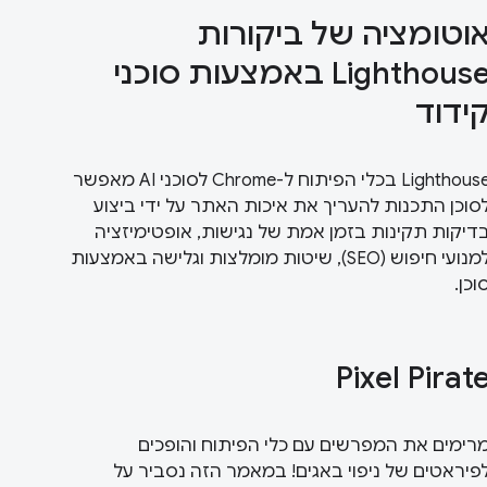
וטומציה של ביקורות
Lighthouse באמצעות סוכני
ידוד
‫Lighthouse בכלי הפיתוח ל-Chrome לסוכני AI מאפשר
סוכן התכנות להעריך את איכות האתר על ידי ביצוע
דיקות תקינות בזמן אמת של נגישות, אופטימיזציה
למנועי חיפוש (SEO), שיטות מומלצות וגלישה באמצעות
וכן.
Pixel Pirat
רימים את המפרשים עם כלי הפיתוח והופכים
פיראטים של ניפוי באגים! במאמר הזה נסביר על