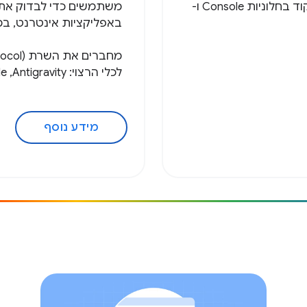
של האתר. קבלת עזרה בשגיאות במסוף והצעות לקוד בחלוניות Console ו-
משתמשים כדי לבדוק את 
באפליקציות אינטרנט, במס
מחברים את השרת
ocol)
לכלי הרצוי: Antigravity,‏ Claude Code,‏ Cline,‏ Copilot ועוד.
מידע נוסף