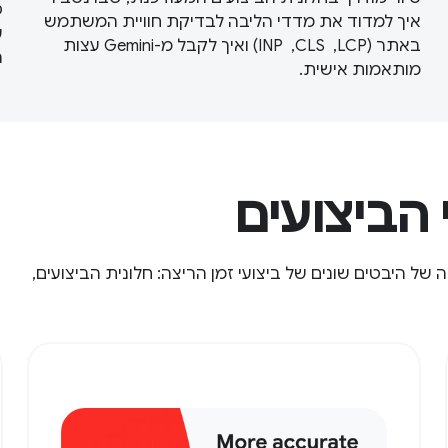
ט
איך למדוד את מדדי הליבה לבדיקת חוויית המשתמש
ע
באתר (LCP, ‏ CLS, ‏ INP) ואיך לקבל מ-Gemini עצות
ה
מותאמות אישית.
הביצועים
 של היבטים שונים של ביצועי זמן הריצה: חלונית הביצועים,