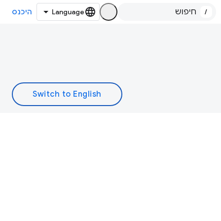
/
היכנס