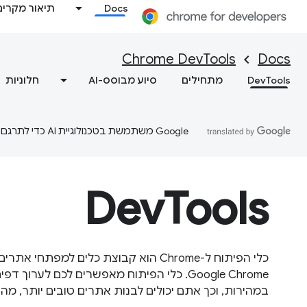
Docs
תיאור מקרים
Chrome DevTools
Docs
DevTools
מתחילים
סיוע מבוסס-AI
חלוניות
‫Google משתמשת בטכנולוגיית AI כדי לתרגם תוכן לשפה המועדפת עליך. בתרגומים כאלו עשויות להיות שגיאות.
DevTools
כלי הפיתוח ל-Chrome הוא קבוצת כלים למפת
Google Chrome. כלי הפיתוח מאפשרים לכם לערו
במהירות, וכך אתם יכולים לבנות אתרים טובים יותר, מהר