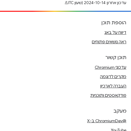
עדכון אחרון: 2024-10-14 (שעון UTC).
הוספת תוכן
דיווח על באג
ראה נושאים פתוחים
תוכן קשור
עדכוני Chromium
מקרים לדוגמה
העברה לארכיון
פודקאסטים ותוכניות
מעקב
@ChromiumDev ב-X
YouTube