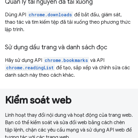
Quản lý tài nguyên đã tải xuống
Dùng API
chrome.downloads
để bắt đầu, giám sát,
thao tác và tìm kiếm tệp đã tải xuống theo phương thức
lập trình.
Sử dụng dấu trang và danh sách đọc
Hãy sử dụng API
chrome.bookmarks
và API
chrome.readingList
để tạo, sắp xếp và chỉnh sửa các
danh sách này theo cách khác.
Kiểm soát web
Linh hoạt thay đổi nội dung và hoạt động của trang web.
Bạn có thể kiểm soát và sửa đổi web bằng cách chèn
tập lệnh, chặn các yêu cầu mạng và sử dụng API web để
tương tác với các trang web.