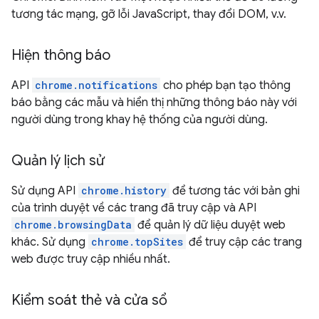
tương tác mạng, gỡ lỗi JavaScript, thay đổi DOM, v.v.
Hiện thông báo
API
chrome.notifications
cho phép bạn tạo thông
báo bằng các mẫu và hiển thị những thông báo này với
người dùng trong khay hệ thống của người dùng.
Quản lý lịch sử
Sử dụng API
chrome.history
để tương tác với bản ghi
của trình duyệt về các trang đã truy cập và API
chrome.browsingData
để quản lý dữ liệu duyệt web
khác. Sử dụng
chrome.topSites
để truy cập các trang
web được truy cập nhiều nhất.
Kiểm soát thẻ và cửa sổ