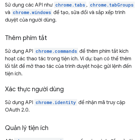
Sử dụng các API như
chrome.tabs
,
chrome.tabGroups
và
chrome.windows
để tạo, sửa đổi và sắp xếp trình
duyệt của người dùng.
Thêm phím tắt
Sử dụng API
chrome.commands
để thêm phím tắt kích
hoạt các thao tác trong tiện ích. Ví dụ: bạn có thể thêm
lối tắt để mở thao tác của trình duyệt hoặc gửi lệnh đến
tiện ích.
Xác thực người dùng
Sử dụng API
chrome.identity
để nhận mã truy cập
OAuth 2.0.
Quản lý tiện ích