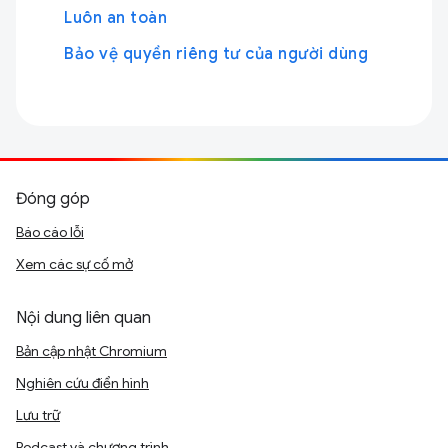
Luôn an toàn
Bảo vệ quyền riêng tư của người dùng
Đóng góp
Báo cáo lỗi
Xem các sự cố mở
Nội dung liên quan
Bản cập nhật Chromium
Nghiên cứu điển hình
Lưu trữ
Podcast và chương trình