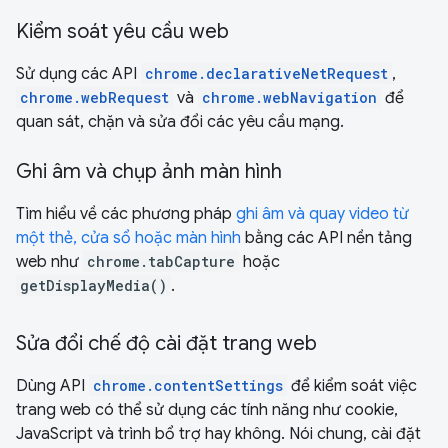
Kiểm soát yêu cầu web
Sử dụng các API
chrome.declarativeNetRequest
,
chrome.webRequest
và
chrome.webNavigation
để
quan sát, chặn và sửa đổi các yêu cầu mạng.
Ghi âm và chụp ảnh màn hình
Tìm hiểu về các phương pháp
ghi âm và quay video từ
một thẻ, cửa sổ hoặc màn hình
bằng các API nền tảng
web như
chrome.tabCapture
hoặc
getDisplayMedia()
.
Sửa đổi chế độ cài đặt trang web
Dùng API
chrome.contentSettings
để kiểm soát việc
trang web có thể sử dụng các tính năng như cookie,
JavaScript và trình bổ trợ hay không. Nói chung, cài đặt