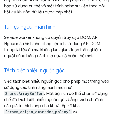
này bao gồm 4 khu vực lưu trữ riêng biệt cho các trường
hợp sử dụng cụ thể và một trình nghe sự kiện theo dõi
bất cứ khi nào dữ liệu được cập nhật.
Tài liệu ngoài màn hình
Service worker không có quyền truy cập DOM. API
Ngoài màn hình cho phép tiện ích sử dụng API DOM
trong tài liệu ẩn mà không làm gián đoạn trải nghiệm
người dùng bằng cách mở cửa sổ hoặc thẻ mới.
Tách biệt nhiều nguồn gốc
Việc tách biệt nhiều nguồn gốc cho phép một trang web
sử dụng các tính năng mạnh mẽ như
SharedArrayBuffer
. Một tiện ích có thể chọn sử dụng
chế độ tách biệt nhiều nguồn gốc bằng cách chỉ định
các giá trị thích hợp cho khoá tệp kê khai
"cross_origin_embedder_policy"
và