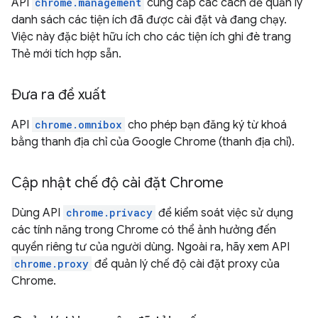
API
chrome.management
cung cấp các cách để quản lý
danh sách các tiện ích đã được cài đặt và đang chạy.
Việc này đặc biệt hữu ích cho các tiện ích ghi đè trang
Thẻ mới tích hợp sẵn.
Đưa ra đề xuất
API
chrome.omnibox
cho phép bạn đăng ký từ khoá
bằng thanh địa chỉ của Google Chrome (thanh địa chỉ).
Cập nhật chế độ cài đặt Chrome
Dùng API
chrome.privacy
để kiểm soát việc sử dụng
các tính năng trong Chrome có thể ảnh hưởng đến
quyền riêng tư của người dùng. Ngoài ra, hãy xem API
chrome.proxy
để quản lý chế độ cài đặt proxy của
Chrome.