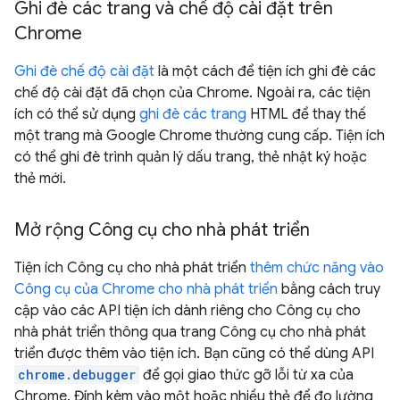
Ghi đè các trang và chế độ cài đặt trên
Chrome
Ghi đè chế độ cài đặt
là một cách để tiện ích ghi đè các
chế độ cài đặt đã chọn của Chrome. Ngoài ra, các tiện
ích có thể sử dụng
ghi đè các trang
HTML để thay thế
một trang mà Google Chrome thường cung cấp. Tiện ích
có thể ghi đè trình quản lý dấu trang, thẻ nhật ký hoặc
thẻ mới.
Mở rộng Công cụ cho nhà phát triển
Tiện ích Công cụ cho nhà phát triển
thêm chức năng vào
Công cụ của Chrome cho nhà phát triển
bằng cách truy
cập vào các API tiện ích dành riêng cho Công cụ cho
nhà phát triển thông qua trang Công cụ cho nhà phát
triển được thêm vào tiện ích. Bạn cũng có thể dùng API
chrome.debugger
để gọi giao thức gỡ lỗi từ xa của
Chrome. Đính kèm vào một hoặc nhiều thẻ để đo lường